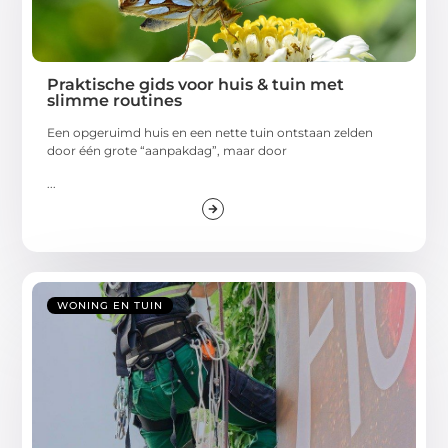
Praktische gids voor huis & tuin met
slimme routines
Een opgeruimd huis en een nette tuin ontstaan zelden
door één grote “aanpakdag”, maar door
...
WONING EN TUIN