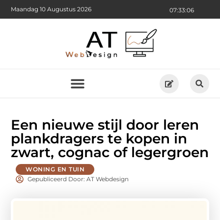
Maandag 10 Augustus 2026
07:33:08
Een nieuwe stijl door leren
plankdragers te kopen in
zwart, cognac of legergroen
WONING EN TUIN
Gepubliceerd Door: AT Webdesign