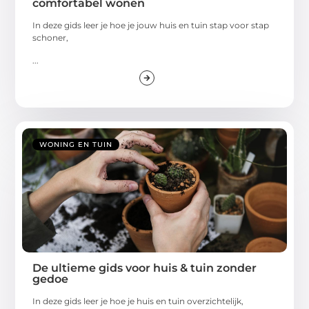
comfortabel wonen
In deze gids leer je hoe je jouw huis en tuin stap voor stap
schoner,
...
WONING EN TUIN
De ultieme gids voor huis & tuin zonder
gedoe
In deze gids leer je hoe je huis en tuin overzichtelijk,