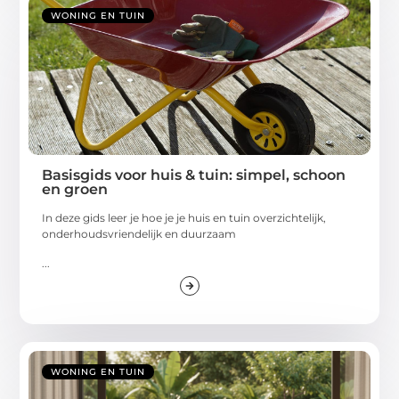
WONING EN TUIN
Basisgids voor huis & tuin: simpel, schoon
en groen
In deze gids leer je hoe je je huis en tuin overzichtelijk,
onderhoudsvriendelijk en duurzaam
...
WONING EN TUIN