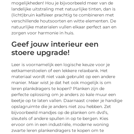
mogelijkheden! Hou je bijvoorbeeld meer van de
landelijke uitstraling met natuurlijke tinten, dan is
(licht)bruin kalfsleer prachtig te combineren met
verschillende houtsoorten en witte elementen. De
natuurlijke materialen vullen elkaar perfect aan en
zorgen voor harmonie in huis.
Geef jouw interieur een
stoere upgrade!
Leer is voornamelijk een logische keuze voor je
eetkamerstoelen of een lekkere relaxbank. Het
materiaal wordt niet vaak gebruikt op een andere
manier. Maar wist je dat het ook mogelijk is om
leren plankdragers te kopen? Planken zijn de
perfecte oplossing om je anders zo kale muur een
beetje op te laten vallen. Daarnaast creëer je handige
opslagruimte die je anders niet zou hebben. Zet
bijvoorbeeld mandjes op de planken om dvd’s,
sleutels of andere spullen in op te bergen. Kies
ervoor om in een industriële, moderne woning
zwarte leren plankendragers te kopen om te