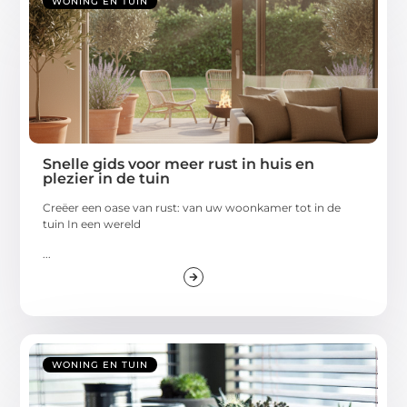
WONING EN TUIN
Snelle gids voor meer rust in huis en
plezier in de tuin
Creëer een oase van rust: van uw woonkamer tot in de
tuin In een wereld
...
WONING EN TUIN