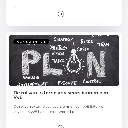
...
WONING EN TUIN
De rol van externe adviseurs binnen een
VvE
De rol van externe adviseurs binnen een VvE Externe
adviseurs VvE is een onderwerp dat
...