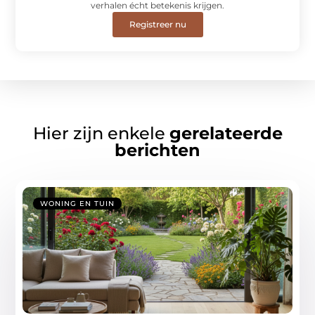
verhalen écht betekenis krijgen.
Registreer nu
Hier zijn enkele
gerelateerde
berichten
WONING EN TUIN