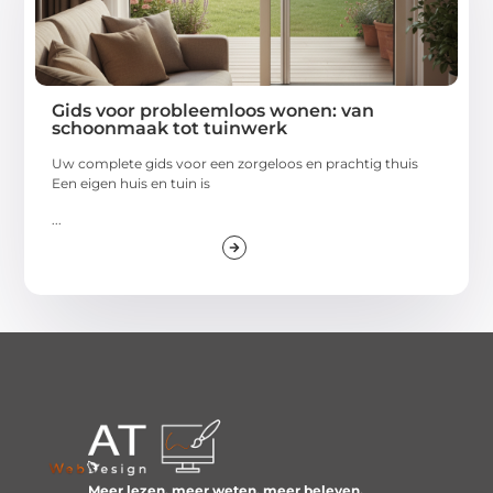
Gids voor probleemloos wonen: van
schoonmaak tot tuinwerk
Uw complete gids voor een zorgeloos en prachtig thuis
Een eigen huis en tuin is
...
Meer lezen, meer weten, meer beleven.