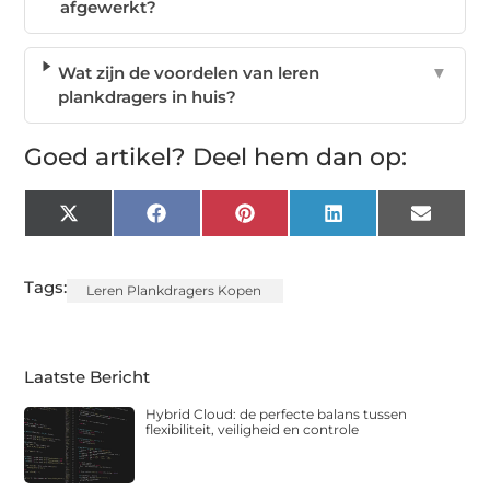
afgewerkt?
Wat zijn de voordelen van leren
▼
plankdragers in huis?
Goed artikel? Deel hem dan op:
X
Facebook
Pinterest
LinkedIn
Email
(Twitter)
Tags:
Leren Plankdragers Kopen
Laatste Bericht
Hybrid Cloud: de perfecte balans tussen
flexibiliteit, veiligheid en controle