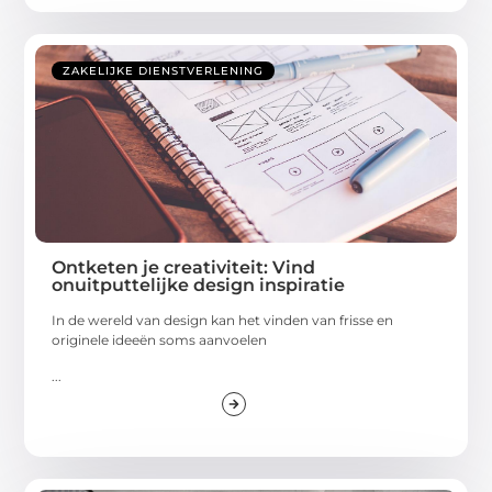
ZAKELIJKE DIENSTVERLENING
Ontketen je creativiteit: Vind
onuitputtelijke design inspiratie
In de wereld van design kan het vinden van frisse en
originele ideeën soms aanvoelen
...