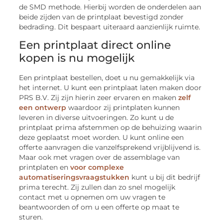
de SMD methode. Hierbij worden de onderdelen aan
beide zijden van de printplaat bevestigd zonder
bedrading. Dit bespaart uiteraard aanzienlijk ruimte.
Een printplaat direct online
kopen is nu mogelijk
Een printplaat bestellen, doet u nu gemakkelijk via
het internet. U kunt een printplaat laten maken door
PRS B.V. Zij zijn hierin zeer ervaren en maken
zelf
een ontwerp
waardoor zij printplaten kunnen
leveren in diverse uitvoeringen. Zo kunt u de
printplaat prima afstemmen op de behuizing waarin
deze geplaatst moet worden. U kunt online een
offerte aanvragen die vanzelfsprekend vrijblijvend is.
Maar ook met vragen over de assemblage van
printplaten en
voor complexe
automatiseringsvraagstukken
kunt u bij dit bedrijf
prima terecht. Zij zullen dan zo snel mogelijk
contact met u opnemen om uw vragen te
beantwoorden of om u een offerte op maat te
sturen.