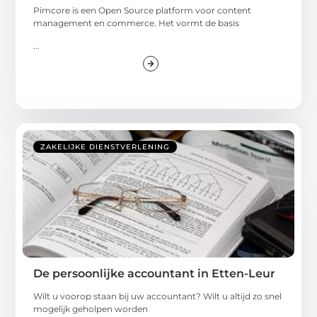
Pimcore is een Open Source platform voor content
management en commerce. Het vormt de basis
...
ZAKELIJKE DIENSTVERLENING
De persoonlijke accountant in Etten-Leur
Wilt u voorop staan bij uw accountant? Wilt u altijd zo snel
mogelijk geholpen worden