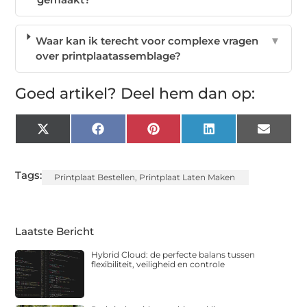
Waar kan ik terecht voor complexe vragen
▼
over printplaatassemblage?
Goed artikel? Deel hem dan op:
X
Facebook
Pinterest
LinkedIn
Email
(Twitter)
Tags:
Printplaat Bestellen
,
Printplaat Laten Maken
Laatste Bericht
Hybrid Cloud: de perfecte balans tussen
flexibiliteit, veiligheid en controle