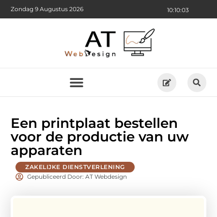
Zondag 9 Augustus 2026
10:10:05
Een printplaat bestellen
voor de productie van uw
apparaten
ZAKELIJKE DIENSTVERLENING
Gepubliceerd Door: AT Webdesign