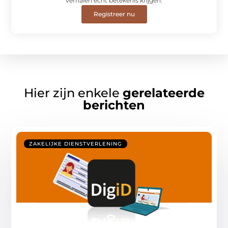
verhalen écht betekenis krijgen.
Registreer nu
Hier zijn enkele
gerelateerde
berichten
ZAKELIJKE DIENSTVERLENING