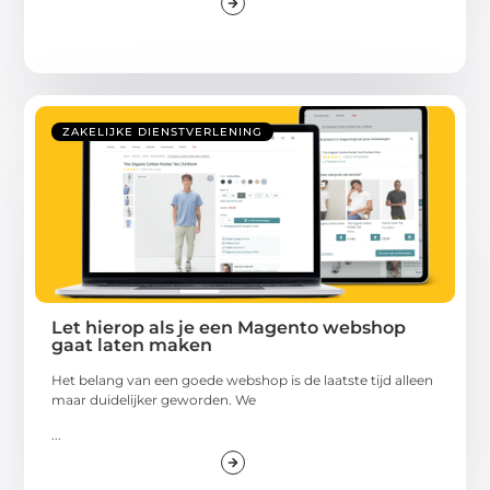
ZAKELIJKE DIENSTVERLENING
Let hierop als je een Magento webshop
gaat laten maken
Het belang van een goede webshop is de laatste tijd alleen
maar duidelijker geworden. We
...