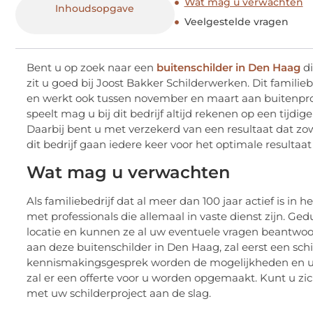
Wat mag u verwachten
Inhoudsopgave
Veelgestelde vragen
Bent u op zoek naar een
buitenschilder in Den Haag
di
zit u goed bij Joost Bakker Schilderwerken. Dit familie
en werkt ook tussen november en maart aan buitenpro
speelt mag u bij dit bedrijf altijd rekenen op een tijd
Daarbij bent u met verzekerd van een resultaat dat zowe
dit bedrijf gaan iedere keer voor het optimale resultaat
Wat mag u verwachten
Als familiebedrijf dat al meer dan 100 jaar actief is in
met professionals die allemaal in vaste dienst zijn. G
locatie en kunnen ze al uw eventuele vragen beantwoor
aan deze buitenschilder in Den Haag, zal eerst een schil
kennismakingsgesprek worden de mogelijkheden en u
zal er een offerte voor u worden opgemaakt. Kunt u zi
met uw schilderproject aan de slag.