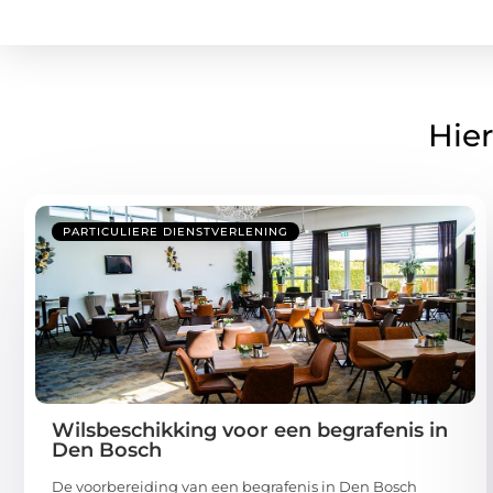
Hier
PARTICULIERE DIENSTVERLENING
Wilsbeschikking voor een begrafenis in
Den Bosch
De voorbereiding van een begrafenis in Den Bosch