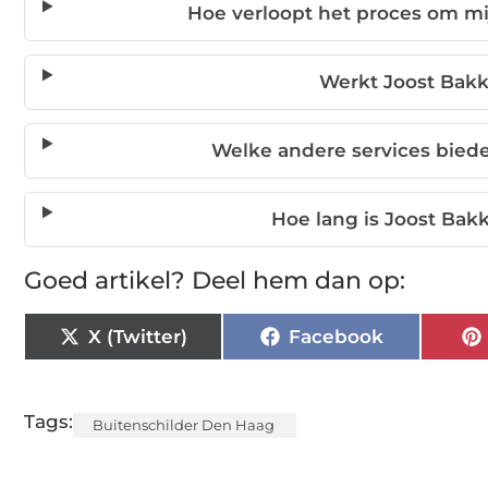
Hoe verloopt het proces om mi
Werkt Joost Bakk
Welke andere services biede
Hoe lang is Joost Bakk
Goed artikel? Deel hem dan op:
X (Twitter)
Facebook
Tags:
Buitenschilder Den Haag