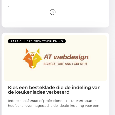
...
PARTICULIERE DIENSTVERLENING
Kies een besteklade die de indeling van
de keukenlades verbeterd
Iedere kookfanaat of professioneel restauranthouder
heeft er al over nagedacht: de ideale indeling voor een
...