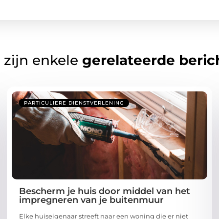
 zijn enkele
gerelateerde beric
PARTICULIERE DIENSTVERLENING
Bescherm je huis door middel van het
impregneren van je buitenmuur
Elke huiseigenaar streeft naar een woning die er niet