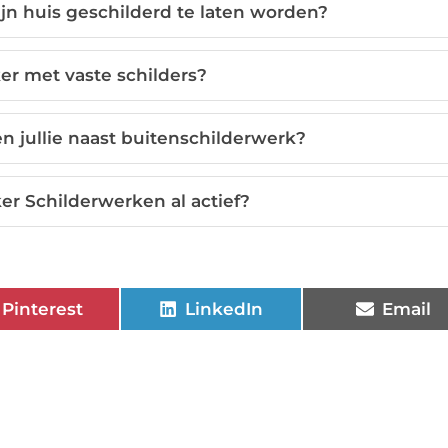
jn huis geschilderd te laten worden?
er met vaste schilders?
n jullie naast buitenschilderwerk?
er Schilderwerken al actief?
Pinterest
LinkedIn
Email