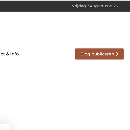
Vrijdag 7 Augustus 2026
ct & Info
Blog publiceren