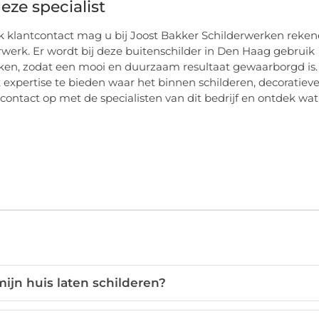
eze specialist
jk klantcontact mag u bij Joost Bakker Schilderwerken reke
rwerk. Er wordt bij deze buitenschilder in Den Haag gebruik
ken, zodat een mooi en duurzaam resultaat gewaarborgd is.
k expertise te bieden waar het binnen schilderen, decoratiev
tact op met de specialisten van dit bedrijf en ontdek wat 
mijn huis laten schilderen?