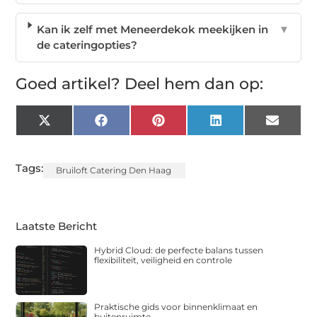
Kan ik zelf met Meneerdekok meekijken in
▼
de cateringopties?
Goed artikel? Deel hem dan op:
X
Facebook
Pinterest
LinkedIn
Email
(Twitter)
Tags:
Bruiloft Catering Den Haag
Laatste Bericht
Hybrid Cloud: de perfecte balans tussen
flexibiliteit, veiligheid en controle
Praktische gids voor binnenklimaat en
buitenruimte