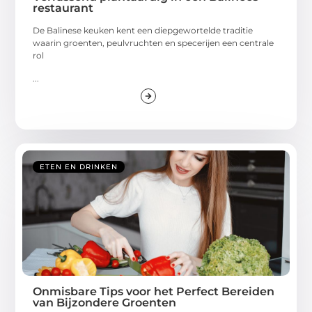
restaurant
De Balinese keuken kent een diepgewortelde traditie
waarin groenten, peulvruchten en specerijen een centrale
rol
...
ETEN EN DRINKEN
Onmisbare Tips voor het Perfect Bereiden
van Bijzondere Groenten