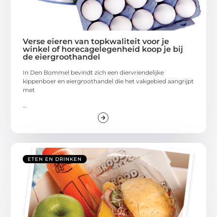
Verse eieren van topkwaliteit voor je
winkel of horecagelegenheid koop je bij
de eiergroothandel
In Den Bommel bevindt zich een diervriendelijke
kippenboer en eiergroothandel die het vakgebied aangrijpt
met
...
ETEN EN DRINKEN