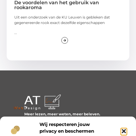
De voordelen van het gebruik van
rookaroma
Uit een onderzoek van de KU Leuven is gebleken dat
gegenereerde rook exact dezelfde eigenschappen
...
Meer lezen, meer weten, meer beleven.
Ontdek een wereld van blogs en artikelen over alles wat
Wij respecteren jouw
het dagelijks leven boeiend maakt.
privacy en beschermen