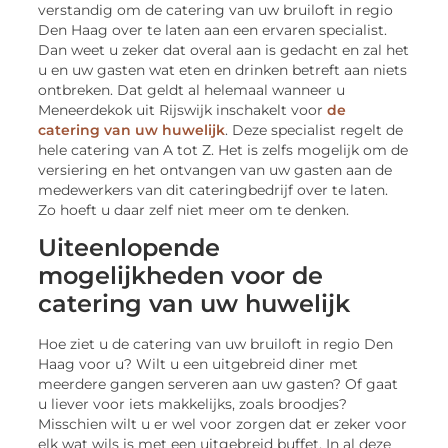
verstandig om de catering van uw bruiloft in regio
Den Haag over te laten aan een ervaren specialist.
Dan weet u zeker dat overal aan is gedacht en zal het
u en uw gasten wat eten en drinken betreft aan niets
ontbreken. Dat geldt al helemaal wanneer u
Meneerdekok uit Rijswijk inschakelt voor
de
catering van uw huwelijk
. Deze specialist regelt de
hele catering van A tot Z. Het is zelfs mogelijk om de
versiering en het ontvangen van uw gasten aan de
medewerkers van dit cateringbedrijf over te laten.
Zo hoeft u daar zelf niet meer om te denken.
Uiteenlopende
mogelijkheden voor de
catering van uw huwelijk
Hoe ziet u de catering van uw bruiloft in regio Den
Haag voor u? Wilt u een uitgebreid diner met
meerdere gangen serveren aan uw gasten? Of gaat
u liever voor iets makkelijks, zoals broodjes?
Misschien wilt u er wel voor zorgen dat er zeker voor
elk wat wils is met een uitgebreid buffet. In al deze