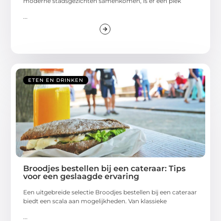
moderne stadsgezichten samenkomen, is er één plek
...
ETEN EN DRINKEN
Broodjes bestellen bij een cateraar: Tips
voor een geslaagde ervaring
Een uitgebreide selectie Broodjes bestellen bij een cateraar
biedt een scala aan mogelijkheden. Van klassieke
...