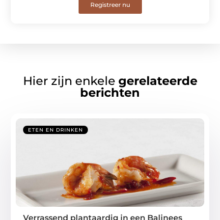
Registreer nu
Hier zijn enkele
gerelateerde
berichten
ETEN EN DRINKEN
Verrassend plantaardig in een Balinees