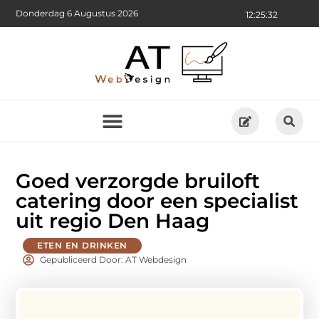
Donderdag 6 Augustus 2026
12:25:34
Goed verzorgde bruiloft
catering door een specialist
uit regio Den Haag
ETEN EN DRINKEN
Gepubliceerd Door: AT Webdesign