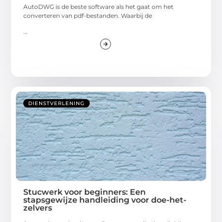
AutoDWG is de beste software als het gaat om het
converteren van pdf-bestanden. Waarbij de
...
DIENSTVERLENING
Stucwerk voor beginners: Een
stapsgewijze handleiding voor doe-het-
zelvers