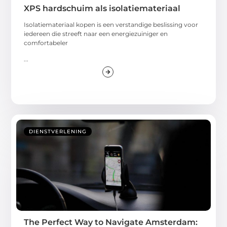
XPS hardschuim als isolatiemateriaal
Isolatiemateriaal kopen is een verstandige beslissing voor
iedereen die streeft naar een energiezuiniger en
comfortabeler
...
DIENSTVERLENING
The Perfect Way to Navigate Amsterdam: