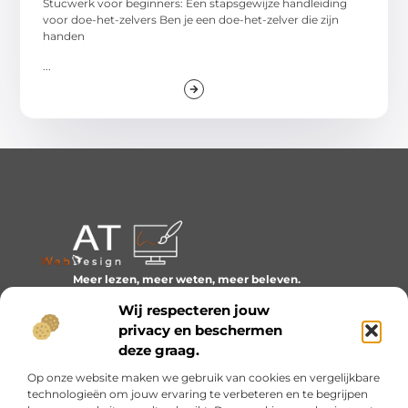
Stucwerk voor beginners: Een stapsgewijze handleiding
voor doe-het-zelvers Ben je een doe-het-zelver die zijn
handen
...
Meer lezen, meer weten, meer beleven.
Ontdek een wereld van blogs en artikelen over alles wat
Wij respecteren jouw
het dagelijks leven boeiend maakt.
privacy en beschermen
Bericht categorie
deze graag.
Op onze website maken we gebruik van cookies en vergelijkbare
technologieën om jouw ervaring te verbeteren en te begrijpen