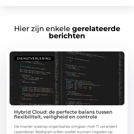
Hier zijn enkele
gerelateerde
berichten
DIENSTVERLENING
Hybrid Cloud: de perfecte balans tussen
flexibiliteit, veiligheid en controle
De manier waarop organisaties omgaan met IT verandert
razendsnel. Bedrijven willen sneller kunnen inspelen op