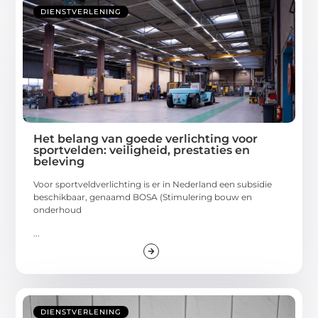
DIENSTVERLENING
Het belang van goede verlichting voor
sportvelden: veiligheid, prestaties en
beleving
Voor sportveldverlichting is er in Nederland een subsidie
beschikbaar, genaamd BOSA (Stimulering bouw en
onderhoud
...
DIENSTVERLENING