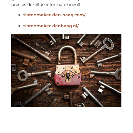
precies dezelfde informatie invult.
slotenmaker-den-haag.com/
slotenmaker-denhaag.nl/