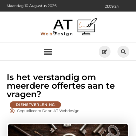
Maandag 10 Augustus 2026
21:09:25
Is het verstandig om
meerdere offertes aan te
vragen?
DIENSTVERLENING
Gepubliceerd Door: AT Webdesign