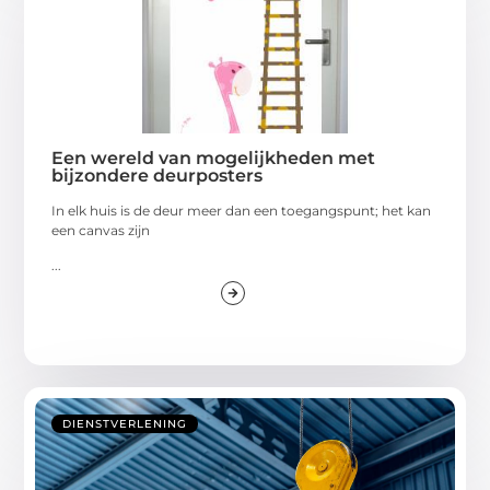
Een wereld van mogelijkheden met
bijzondere deurposters
In elk huis is de deur meer dan een toegangspunt; het kan
een canvas zijn
...
DIENSTVERLENING