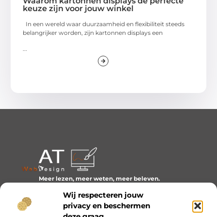
Waarom kartonnen displays de perfecte
keuze zijn voor jouw winkel
In een wereld waar duurzaamheid en flexibiliteit steeds
belangrijker worden, zijn kartonnen displays een
...
Meer lezen, meer weten, meer beleven.
Ontdek een wereld van blogs en artikelen over alles wat
Wij respecteren jouw
het dagelijks leven boeiend maakt.
privacy en beschermen
Bericht categorie
deze graag.