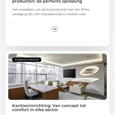
producten: de perfecte oplossing
Het verpakken van grote producten kan een flinke
uitdaging zijn. Een standaard doos voldoet vaak
...
AANBIEDINGEN
Kantoorinrichting: Van concept tot
comfort in elke sector