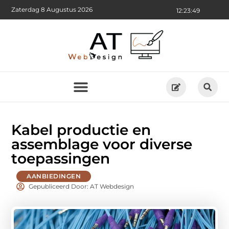
Zaterdag 8 Augustus 2026
12:23:50
Kabel productie en
assemblage voor diverse
toepassingen
AANBIEDINGEN
Gepubliceerd Door: AT Webdesign