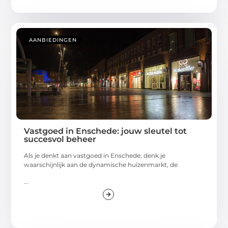
AANBIEDINGEN
Vastgoed in Enschede: jouw sleutel tot
succesvol beheer
Als je denkt aan vastgoed in Enschede, denk je
waarschijnlijk aan de dynamische huizenmarkt, de
...