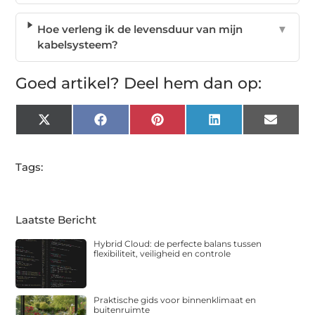
Hoe verleng ik de levensduur van mijn
▼
kabelsysteem?
Goed artikel? Deel hem dan op:
X
Facebook
Pinterest
LinkedIn
Email
(Twitter)
Tags:
Laatste Bericht
Hybrid Cloud: de perfecte balans tussen
flexibiliteit, veiligheid en controle
Praktische gids voor binnenklimaat en
buitenruimte