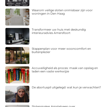
Waarom veilige sloten onmisbaar zijn voor
woningen in Den Haag
Transformeer uw huis met deskundig
interieuradvies Amersfoort
Stappenplan voor meer wooncomfort en
buitenplezier
Accuveiligheid als proces: maak van opslag en
laden een vaste werkwijze
De abortuspil uitgelegd: wat kun je verwachten?
Slotenmaker Amstelveen over