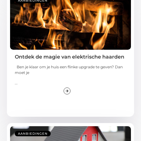
AANBIEDINGEN
Ontdek de magie van elektrische haarden
Ben je klaar om je huis een flinke upgrade te geven? Dan
moet je
...
AANBIEDINGEN