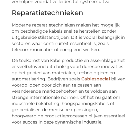
verholpen voordat ze leiden tot systeemuitval.
Reparatietechnieken
Moderne reparatietechnieken maken het mogelijk
om beschadigde kabels snel te herstellen zonder
uitgebreide stilstandtijden. Dit is vooral belangrijk in
sectoren waar continuïteit essentieel is, zoals
telecommunicatie- of energienetwerken.
De toekomst van kabelproductie en assemblage ziet
er veelbelovend uit dankzij voortdurende innovaties
op het gebied van materialen, technologieën en
automatisering. Bedrijven zoals
Cablespecial
blijven
voorop lopen door zich aan te passen aan
veranderende marktbehoeften en te voldoen aan
strenge internationale normen. Of het nu gaat om
industriële bekabeling, hoogspanningskabels of
gespecialiseerde medische oplossingen,
hoogwaardige productieprocessen blijven essentieel
voor succes in deze dynamische industrie.