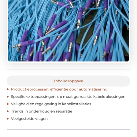
Inhoudsopgave
Productieprocessen: efficiëntie door automatisering
Specifieke toepassingen: op maat gemaakte kabeloplossingen
Veiligheid en regelgeving in kabelinstallaties
Trends in onderhoud en reparatie
Veelgestelde vragen