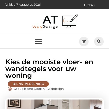
Vrijdag 7 Augustus 2026
17:21:49
Kies de mooiste vloer- en
wandtegels voor uw
woning
DIENSTVERLENING
Gepubliceerd Door: AT Webdesign