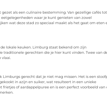
t gezet als een culinaire bestemming. Van gezellige cafés tot
aan eetgelegenheden waar je kunt genieten van zowel
kijken wat deze stad zo speciaal maakt als het gaat om eten 
n de lokale keuken. Limburg staat bekend om zijn
 de traditionele gerechten die je hier kunt vinden. Twee van d
vlaai.
iek Limburgs gerecht dat je niet mag missen. Het is een stoof
kookt in azijn en suiker, wat resulteert in een unieke
 frietjes of aardappelpuree en is een perfect voorbeeld van
merken.