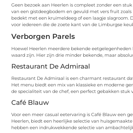
Geen bezoek aan Heerlen is compleet zonder een stuk L
van een gistdeegbodem en gevuld met vers fruit zoals 
bedekt met een kruimeldeeg of een laagje slagroom. De v
voor iedereen die de zoete kant van de Limburgse keu
Verborgen Parels
Hoewel Heerlen meerdere bekende eetgelegenheden hee
waard zijn. Hier zijn drie minder bekende, maar absol
Restaurant De Admiraal
Restaurant De Admiraal is een charmant restaurant dat
Het menu biedt een mix van klassieke en moderne gere
de specialiteit van de chef, een perfect gebakken stuk
Café Blauw
Voor een meer casual eetervaring is Café Blauw een gew
Heerlen, biedt een heerlijke selectie van huisgemaakte 
hebben een indrukwekkende selectie van ambachtelijk