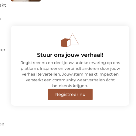
akt
y
ker
Stuur ons jouw verhaal!
Registreer nu en deel jouw unieke ervaring op ons
platform. Inspireer en verbindt anderen door jouw
verhaal te vertellen. Jouw stem maakt impact en
versterkt een community waar verhalen écht
betekenis krijgen.
r
Registreer nu
ze