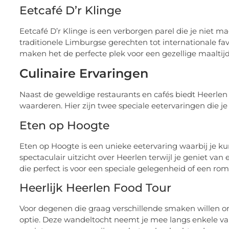
Eetcafé D’r Klinge
Eetcafé D’r Klinge is een verborgen parel die je niet m
traditionele Limburgse gerechten tot internationale fa
maken het de perfecte plek voor een gezellige maaltijd
Culinaire Ervaringen
Naast de geweldige restaurants en cafés biedt Heerlen 
waarderen. Hier zijn twee speciale eetervaringen die j
Eten op Hoogte
Eten op Hoogte is een unieke eetervaring waarbij je kun
spectaculair uitzicht over Heerlen terwijl je geniet van
die perfect is voor een speciale gelegenheid of een rom
Heerlijk Heerlen Food Tour
Voor degenen die graag verschillende smaken willen on
optie. Deze wandeltocht neemt je mee langs enkele va