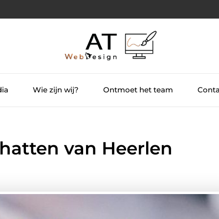
dia
Wie zijn wij?
Ontmoet het team
Conta
chatten van Heerlen