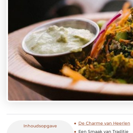
De Charme van Heerlen
Inhoudsopgave
Een Smaak van Traditie