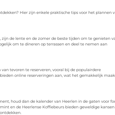
ntdekken? Hier zijn enkele praktische tips voor het plannen 
 zijn de lente en de zomer de beste tijden om te genieten v
gelijk om te dineren op terrassen en deel te nemen aan
an tevoren te reserveren, vooral bij de populairdere
s bieden online reserveringen aan, wat het gemakkelijk maak
ment, houd dan de kalender van Heerlen in de gaten voor fo
emint en de Heerlense Koffiebeurs bieden geweldige kansen
 ontdekken.