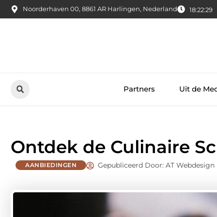
Noorderhaven 00, 8861 AR Harlingen, Nederland
18:22:30
Partners
Uit de Me
Ontdek de Culinaire S
Gepubliceerd Door: AT Webdesign
AANBIEDINGEN