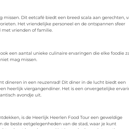
ag missen. Dit eetcafé biedt een breed scala aan gerechten, 
vorieten. Het vriendelijke personeel en de ontspannen sfeer
 met vrienden of familie.
ook een aantal unieke culinaire ervaringen die elke foodie z
e niet mag missen.
t dineren in een reuzenrad! Dit diner in de lucht biedt een
 een heerlijk viergangendiner. Het is een onvergetelijke ervar
antisch avondje uit.
tdekken, is de Heerlijk Heerlen Food Tour een geweldige
n de beste eetgelegenheden van de stad, waar je kunt