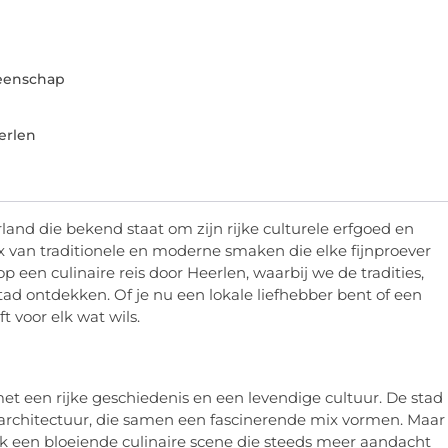
eenschap
erlen
land die bekend staat om zijn rijke culturele erfgoed en
x van traditionele en moderne smaken die elke fijnproever
een culinaire reis door Heerlen, waarbij we de tradities,
ad ontdekken. Of je nu een lokale liefhebber bent of een
t voor elk wat wils.
met een rijke geschiedenis en een levendige cultuur. De stad
architectuur, die samen een fascinerende mix vormen. Maar
k een bloeiende culinaire scene die steeds meer aandacht