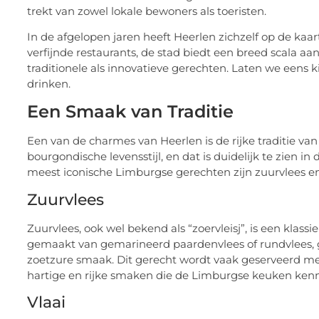
trekt van zowel lokale bewoners als toeristen.
In de afgelopen jaren heeft Heerlen zichzelf op de kaar
verfijnde restaurants, de stad biedt een breed scala 
traditionele als innovatieve gerechten. Laten we eens 
drinken.
Een Smaak van Traditie
Een van de charmes van Heerlen is de rijke traditie va
bourgondische levensstijl, en dat is duidelijk te zien in
meest iconische Limburgse gerechten zijn zuurvlees en 
Zuurvlees
Zuurvlees, ook wel bekend als “zoervleisj”, is een klass
gemaakt van gemarineerd paardenvlees of rundvlees, ge
zoetzure smaak. Dit gerecht wordt vaak geserveerd met
hartige en rijke smaken die de Limburgse keuken ken
Vlaai