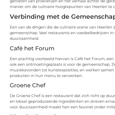
genieten van proeverijen en het verhaal achter de gere
manier om de culinaire hoogtepunten van Heerlen te 
Verbinding met de Gemeenscha
Een van de dingen die de culinaire scene van Heerlen z
gemeenschap. Veel restaurants en voedselbedrijven in d
duurzaamheid.
Café het Forum
Een prachtig voorbeeld hiervan is Café het Forum, een l
ook een ontmoetingsplaats is voor de gemeenschap. Z
muziekavonden tot kunstexposities, en werken samen 
producten in hun menu te verwerken.
Groene Chef
De Groene Chef is een restaurant dat zich richt op duu
en lokaal geproduceerde ingrediënten en streven erna
voor duurzaamheid maakt hen een favoriet onder milie