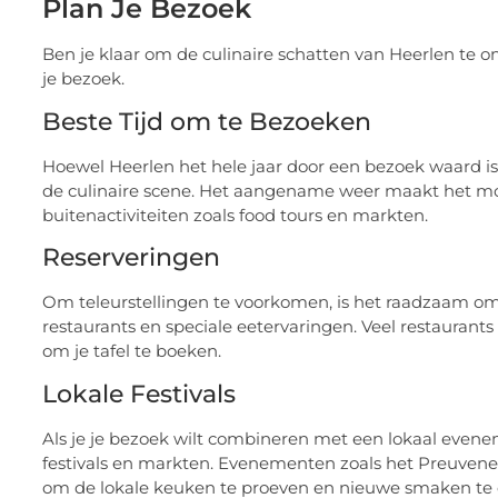
Plan Je Bezoek
Ben je klaar om de culinaire schatten van Heerlen te o
je bezoek.
Beste Tijd om te Bezoeken
Hoewel Heerlen het hele jaar door een bezoek waard is,
de culinaire scene. Het aangename weer maakt het mo
buitenactiviteiten zoals food tours en markten.
Reserveringen
Om teleurstellingen te voorkomen, is het raadzaam om v
restaurants en speciale eetervaringen. Veel restaurant
om je tafel te boeken.
Lokale Festivals
Als je je bezoek wilt combineren met een lokaal evene
festivals en markten. Evenementen zoals het Preuven
om de lokale keuken te proeven en nieuwe smaken te