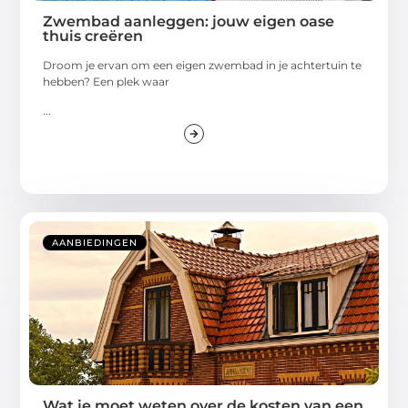
Zwembad aanleggen: jouw eigen oase
thuis creëren
Droom je ervan om een eigen zwembad in je achtertuin te
hebben? Een plek waar
...
AANBIEDINGEN
Wat je moet weten over de kosten van een