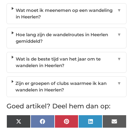
Wat moet ik meenemen op een wandeling
▼
in Heerlen?
Hoe lang zijn de wandelroutes in Heerlen
▼
gemiddeld?
Wat is de beste tijd van het jaar om te
▼
wandelen in Heerlen?
Zijn er groepen of clubs waarmee ik kan
▼
wandelen in Heerlen?
Goed artikel? Deel hem dan op:
X
Facebook
Pinterest
LinkedIn
Email
(Twitter)