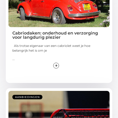
Cabriodaken: onderhoud en verzorging
voor langdurig plezier
Als trotse eigenaar van een cabriolet weet je hoe
belangrijk het is om je
...
AANBIEDINGEN