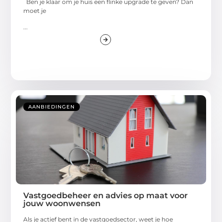
Ben je klaar om je huis een flinke upgrade te geven? Dan
moet je
...
AANBIEDINGEN
Vastgoedbeheer en advies op maat voor
jouw woonwensen
Als je actief bent in de vastgoedsector, weet je hoe