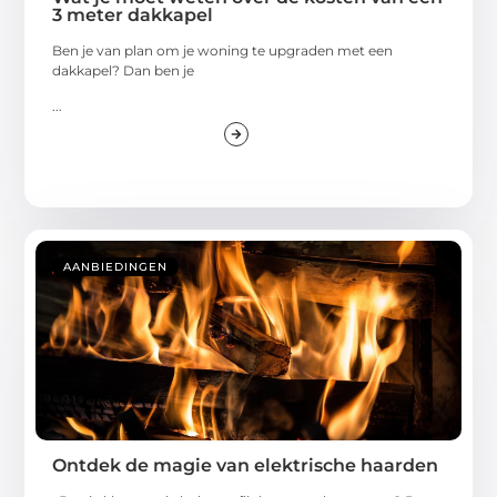
3 meter dakkapel
Ben je van plan om je woning te upgraden met een
dakkapel? Dan ben je
...
AANBIEDINGEN
Ontdek de magie van elektrische haarden