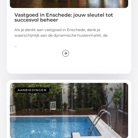
Vastgoed in Enschede: jouw sleutel tot
succesvol beheer
Als je denkt aan vastgoed in Enschede, denk je
waarschijnlijk aan de dynamische huizenmarkt, de
...
AANBIEDINGEN