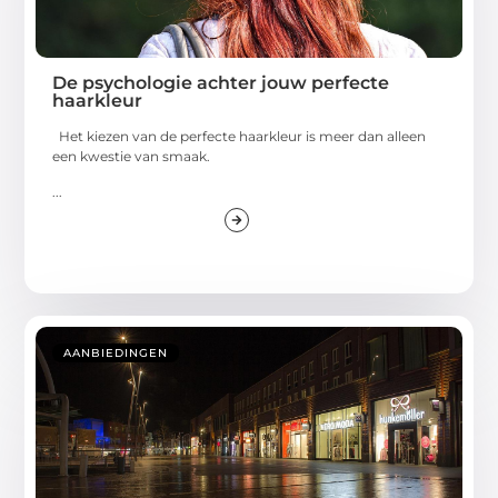
De psychologie achter jouw perfecte
haarkleur
Het kiezen van de perfecte haarkleur is meer dan alleen
een kwestie van smaak.
...
AANBIEDINGEN