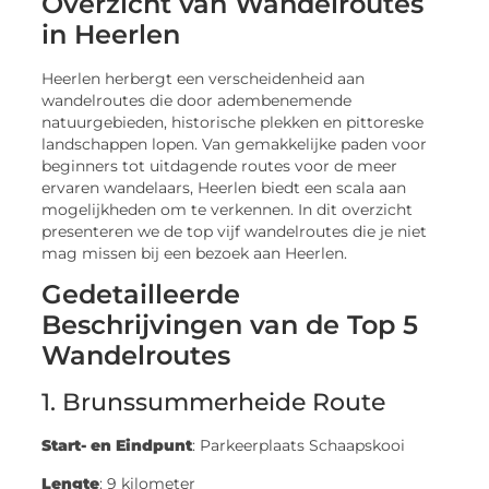
Overzicht van Wandelroutes
in Heerlen
Heerlen herbergt een verscheidenheid aan
wandelroutes die door adembenemende
natuurgebieden, historische plekken en pittoreske
landschappen lopen. Van gemakkelijke paden voor
beginners tot uitdagende routes voor de meer
ervaren wandelaars, Heerlen biedt een scala aan
mogelijkheden om te verkennen. In dit overzicht
presenteren we de top vijf wandelroutes die je niet
mag missen bij een bezoek aan Heerlen.
Gedetailleerde
Beschrijvingen van de Top 5
Wandelroutes
1. Brunssummerheide Route
Start- en Eindpunt
: Parkeerplaats Schaapskooi
Lengte
: 9 kilometer