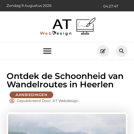
Zondag 9 Augustus 2026
04:27:48
Ontdek de Schoonheid van
Wandelroutes in Heerlen
AANBIEDINGEN
Gepubliceerd Door: AT Webdesign