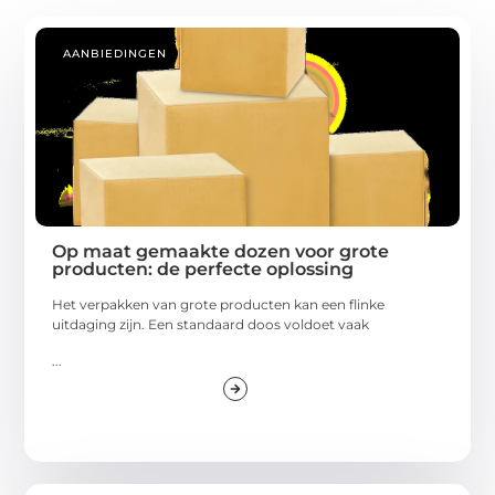
AANBIEDINGEN
Op maat gemaakte dozen voor grote
producten: de perfecte oplossing
Het verpakken van grote producten kan een flinke
uitdaging zijn. Een standaard doos voldoet vaak
...