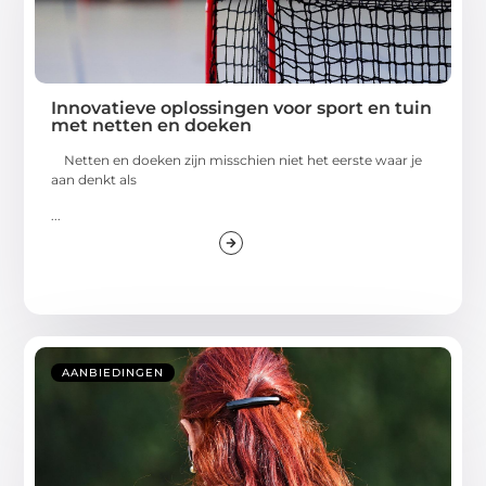
Innovatieve oplossingen voor sport en tuin
met netten en doeken
Netten en doeken zijn misschien niet het eerste waar je
aan denkt als
...
AANBIEDINGEN