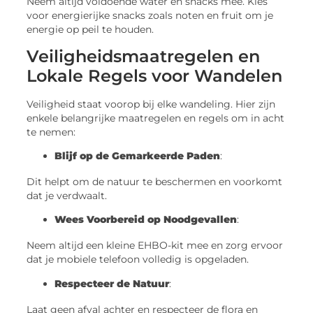
Neem altijd voldoende water en snacks mee. Kies
voor energierijke snacks zoals noten en fruit om je
energie op peil te houden.
Veiligheidsmaatregelen en
Lokale Regels voor Wandelen
Veiligheid staat voorop bij elke wandeling. Hier zijn
enkele belangrijke maatregelen en regels om in acht
te nemen:
Blijf op de Gemarkeerde Paden
:
Dit helpt om de natuur te beschermen en voorkomt
dat je verdwaalt.
Wees Voorbereid op Noodgevallen
:
Neem altijd een kleine EHBO-kit mee en zorg ervoor
dat je mobiele telefoon volledig is opgeladen.
Respecteer de Natuur
:
Laat geen afval achter en respecteer de flora en