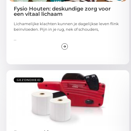
Fysio Houten: deskundige zorg voor
een vitaal lichaam
Lichamelijke klachten kunnen je dagelijkse leven flink
beïnvloeden. Pijn in je rug, nek of schouders,
...
GEZONDHEID