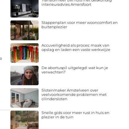
Transformeer uw huis met deskundig
interieuradvies Amersfoort
Stappenplan voor meer wooncomfort en
buitenplezier
Accuveiligheid als proces: maak van
opslag en laden een vaste werkwijze
e
De abortuspil uitgelegd: wat kun je
verwachten?
Slotenmaker Amstelveen over
veelvoorkomende problemen met
cilindersloten
Snelle gids voor meer rust in huis en
plezier in de tuin