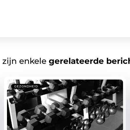
 zijn enkele
gerelateerde beric
GEZONDHEID