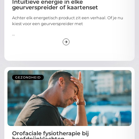
Intuïtieve energie in elke
geurverspreider of kaartenset
Achter elk energetisch product zit een verhaal. Of je nu
kiest voor een geurverspreider met
...
GEZONDHEID
Orofaciale fysiotherapie bij