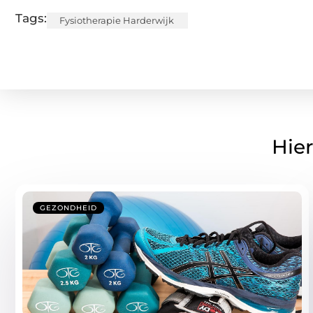
Tags:
Fysiotherapie Harderwijk
Hier
GEZONDHEID