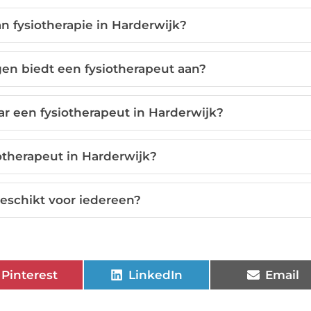
n fysiotherapie in Harderwijk?
en biedt een fysiotherapeut aan?
ar een fysiotherapeut in Harderwijk?
otherapeut in Harderwijk?
geschikt voor iedereen?
Pinterest
LinkedIn
Email