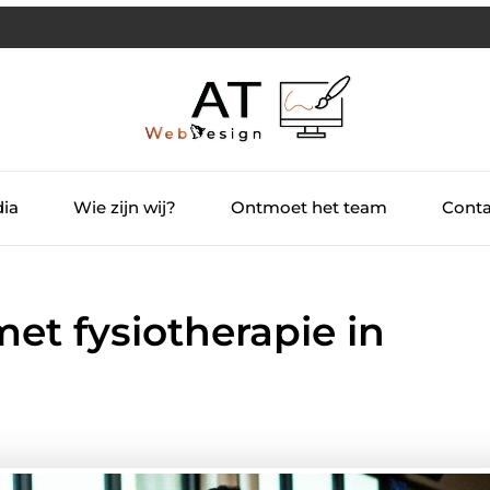
dia
Wie zijn wij?
Ontmoet het team
Conta
met fysiotherapie in