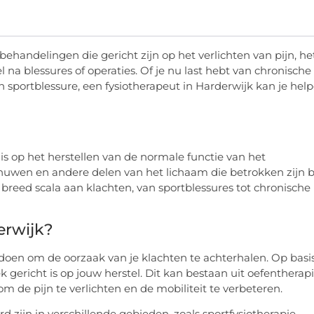
ehandelingen die gericht zijn op het verlichten van pijn, he
 na blessures of operaties. Of je nu last hebt van chronische
n sportblessure, een fysiotherapeut in Harderwijk kan je hel
is op het herstellen van de normale functie van het
nuwen en andere delen van het lichaam die betrokken zijn b
breed scala aan klachten, van sportblessures tot chronische
erwijk?
 doen om de oorzaak van je klachten te achterhalen. Op basi
gericht is op jouw herstel. Dit kan bestaan uit oefentherapi
m de pijn te verlichten en de mobiliteit te verbeteren.
rd zijn in verschillende gebieden, zoals sportfysiotherapie,