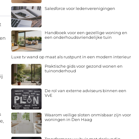
Salesforce voor ledenverenigingen
t
Handboek voor een gezellige woning en
een onderhoudsvriendelijke tuin
pen
Luxe tv wand op maat als rustpunt in een modern interieur
Praktische gids voor gezond wonen en
tuinonderhoud
ij
De rol van externe adviseurs binnen een
VvE
s
Waarom veilige sloten onmisbaar zijn voor
woningen in Den Haag
e,