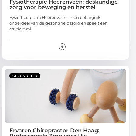
Fysiotherapie Heerenveen: deskundige
zorg voor beweging en herstel
Fysiotherapie in Heerenveen is een belangrijk
onderdeel van de gezondheidszorg en speelt een
cruciale rol
...
GEZONDHEID
Ervaren Chiropractor Den Haag: