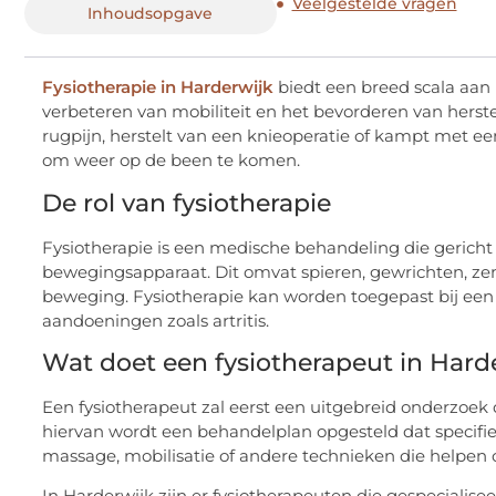
Veelgestelde vragen
Inhoudsopgave
Fysiotherapie in Harderwijk
biedt een breed scala aan b
verbeteren van mobiliteit en het bevorderen van herstel
rugpijn, herstelt van een knieoperatie of kampt met ee
om weer op de been te komen.
De rol van fysiotherapie
Fysiotherapie is een medische behandeling die gericht 
bewegingsapparaat. Dit omvat spieren, gewrichten, ze
beweging. Fysiotherapie kan worden toegepast bij een 
aandoeningen zoals artritis.
Wat doet een fysiotherapeut in Hard
Een fysiotherapeut zal eerst een uitgebreid onderzoek
hiervan wordt een behandelplan opgesteld dat specifiek 
massage, mobilisatie of andere technieken die helpen o
In Harderwijk zijn er fysiotherapeuten die gespecialisee