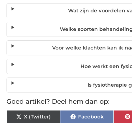
Wat zijn de voordelen va
Welke soorten behandeling
Voor welke klachten kan ik na
Hoe werkt een fysi
Is fysiotherapie 
Goed artikel? Deel hem dan op:
X (Twitter)
Facebook