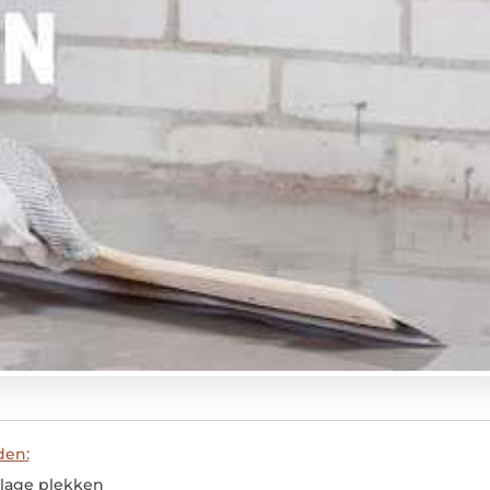
den:
 lage plekken