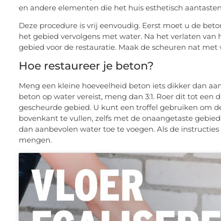
en andere elementen die het huis esthetisch aantaste
Deze procedure is vrij eenvoudig. Eerst moet u de be
het gebied vervolgens met water. Na het verlaten van h
gebied voor de restauratie. Maak de scheuren nat met 
Hoe restaureer je beton?
Meng een kleine hoeveelheid beton iets dikker dan aan
beton op water vereist, meng dan 3:1. Roer dit tot een
gescheurde gebied. U kunt een troffel gebruiken om de
bovenkant te vullen, zelfs met de onaangetaste gebi
dan aanbevolen water toe te voegen. Als de instructies
mengen.