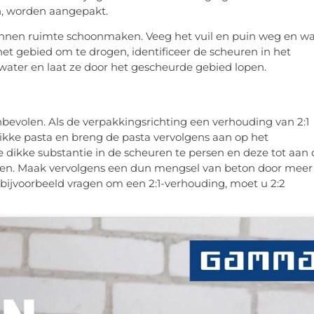
n, worden aangepakt.
tonnen ruimte schoonmaken. Veeg het vuil en puin weg en w
et gebied om te drogen, identificeer de scheuren in het
water en laat ze door het gescheurde gebied lopen.
bevolen. Als de verpakkingsrichting een verhouding van 2:1
 dikke pasta en breng de pasta vervolgens aan op het
 dikke substantie in de scheuren te persen en deze tot aan 
eden. Maak vervolgens een dun mengsel van beton door meer
 bijvoorbeeld vragen om een 2:1-verhouding, moet u 2:2