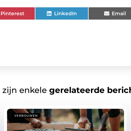
Pinterest
LinkedIn
Email
 zijn enkele
gerelateerde beric
VERBOUWEN