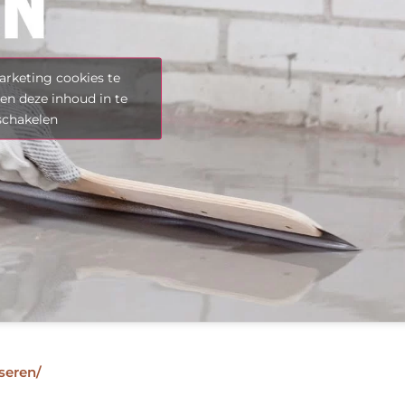
rketing cookies te
en deze inhoud in te
schakelen
seren/