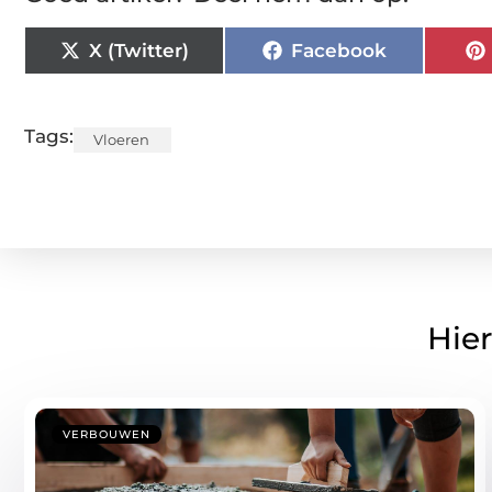
X (Twitter)
Facebook
Tags:
Vloeren
Hier
VERBOUWEN