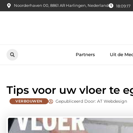
Noorderhaven 00, 8861 AR Harlingen, Nederland
18:09:18
Partners
Uit de Me
Tips voor uw vloer te e
Gepubliceerd Door: AT Webdesign
VERBOUWEN