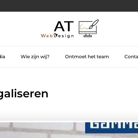
dia
Wie zijn wij?
Ontmoet het team
Conta
galiseren