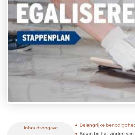
Belangrijke benodigdhe
Inhoudsopgave
Begin bij het vinden van