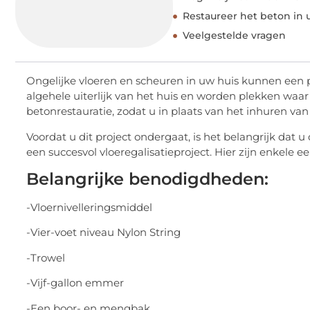
Restaureer het beton in
Veelgestelde vragen
Ongelijke vloeren en scheuren in uw huis kunnen een 
algehele uiterlijk van het huis en worden plekken waar
betonrestauratie, zodat u in plaats van het inhuren va
Voordat u dit project ondergaat, is het belangrijk dat
een succesvol vloeregalisatieproject. Hier zijn enkele
Belangrijke benodigdheden:
-Vloernivelleringsmiddel
-Vier-voet niveau Nylon String
-Trowel
-Vijf-gallon emmer
-Een boor- en mengbak