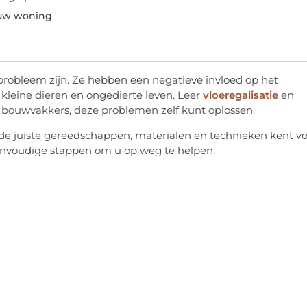
 uw woning
probleem zijn. Ze hebben een negatieve invloed op het
 kleine dieren en ongedierte leven. Leer
vloeregalisatie
en
n bouwvakkers, deze problemen zelf kunt oplossen.
 u de juiste gereedschappen, materialen en technieken kent v
 eenvoudige stappen om u op weg te helpen.