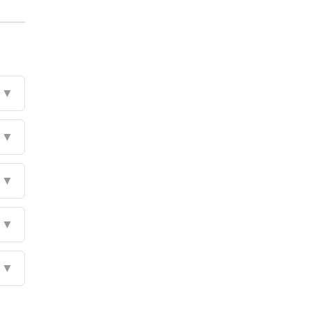
▼
▼
▼
▼
▼