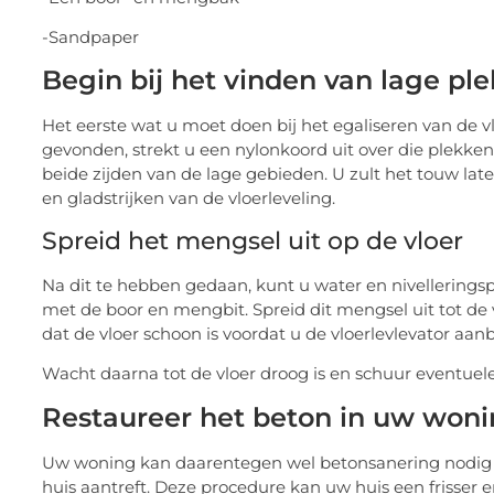
-Sandpaper
Begin bij het vinden van lage pl
Het eerste wat u moet doen bij het egaliseren van de vl
gevonden, strekt u een nylonkoord uit over die plekke
beide zijden van de lage gebieden. U zult het touw lat
en gladstrijken van de vloerleveling.
Spreid het mengsel uit op de vloer
Na dit te hebben gedaan, kunt u water en nivellering
met de boor en mengbit. Spreid dit mengsel uit tot de v
dat de vloer schoon is voordat u de vloerlevlevator aan
Wacht daarna tot de vloer droog is en schuur eventue
Restaureer het beton in uw won
Uw woning kan daarentegen wel betonsanering nodig h
huis aantreft. Deze procedure kan uw huis een frisser 