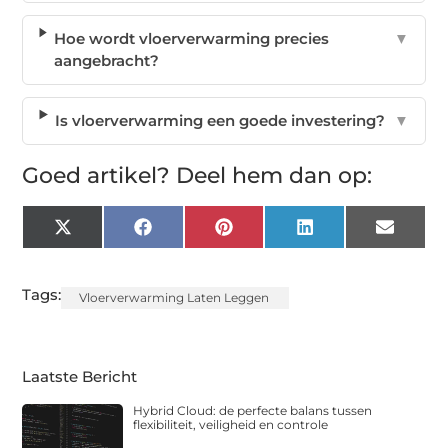
Hoe wordt vloerverwarming precies
▼
aangebracht?
Is vloerverwarming een goede investering?
▼
Goed artikel? Deel hem dan op:
X
Facebook
Pinterest
LinkedIn
Email
(Twitter)
Tags:
Vloerverwarming Laten Leggen
Laatste Bericht
Hybrid Cloud: de perfecte balans tussen
flexibiliteit, veiligheid en controle