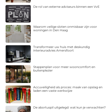
De rol van externe adviseurs binnen een VvE
Waarom veilige sloten onmisbaar zijn voor
woningen in Den Haag
Transformeer uw huis met deskundig
interieuradvies Amersfoort
Stappenplan voor meer wooncomfort en
buitenplezier
Accuveiligheid als proces: maak van opslag en
laden een vaste werkwijze
De abortuspil uitgelegd: wat kun je verwachten?