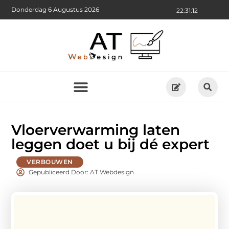
Donderdag 6 Augustus 2026
22:31:13
Vloerverwarming laten
leggen doet u bij dé expert
VERBOUWEN
Gepubliceerd Door: AT Webdesign