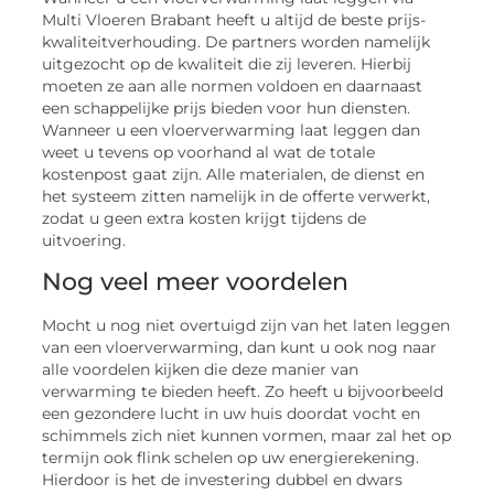
Multi Vloeren Brabant heeft u altijd de beste prijs-
kwaliteitverhouding. De partners worden namelijk
uitgezocht op de kwaliteit die zij leveren. Hierbij
moeten ze aan alle normen voldoen en daarnaast
een schappelijke prijs bieden voor hun diensten.
Wanneer u een vloerverwarming laat leggen dan
weet u tevens op voorhand al wat de totale
kostenpost gaat zijn. Alle materialen, de dienst en
het systeem zitten namelijk in de offerte verwerkt,
zodat u geen extra kosten krijgt tijdens de
uitvoering.
Nog veel meer voordelen
Mocht u nog niet overtuigd zijn van het laten leggen
van een vloerverwarming, dan kunt u ook nog naar
alle voordelen kijken die deze manier van
verwarming te bieden heeft. Zo heeft u bijvoorbeeld
een gezondere lucht in uw huis doordat vocht en
schimmels zich niet kunnen vormen, maar zal het op
termijn ook flink schelen op uw energierekening.
Hierdoor is het de investering dubbel en dwars