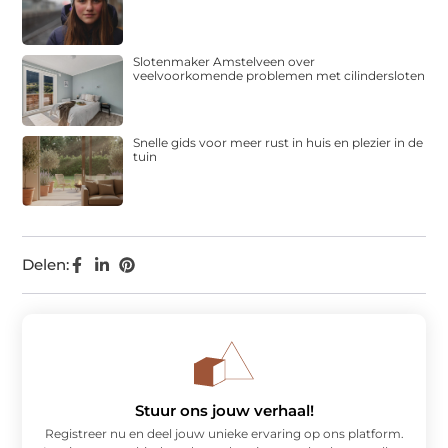
Slotenmaker Amstelveen over
veelvoorkomende problemen met cilindersloten
Snelle gids voor meer rust in huis en plezier in de
tuin
Delen:
Stuur ons jouw verhaal!
Registreer nu en deel jouw unieke ervaring op ons platform.