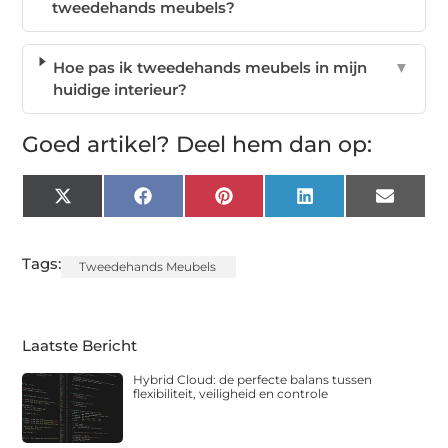
tweedehands meubels?
Hoe pas ik tweedehands meubels in mijn
▼
huidige interieur?
Goed artikel? Deel hem dan op:
X
Facebook
Pinterest
LinkedIn
Email
(Twitter)
Tags:
Tweedehands Meubels
Laatste Bericht
Hybrid Cloud: de perfecte balans tussen
flexibiliteit, veiligheid en controle