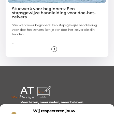
Stucwerk voor beginners: Een
stapsgewijze handleiding voor doe-het-
zelvers
Stucwerk voor beginners: Een stapsgewijze handleiding
voor doe-het-zelvers Ben je een doe-het-zelver die zijn
handen
...
Meer lezen, meer weten, meer beleven.
Ontdek een wereld van blogs en artikelen over alles wat
Wij respecteren jouw
het dagelijks leven boeiend maakt.