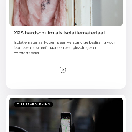
XPS hardschuim als isolatiemateriaal
Isolatiemateriaal kopen is een verstandige beslissing voor
iedereen die streeft naar een energiezuiniger en
comfortabeler
...
DIENSTVERLENING