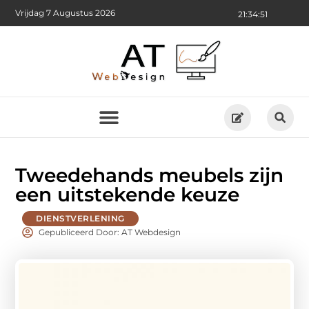
Vrijdag 7 Augustus 2026
21:34:53
Tweedehands meubels zijn
een uitstekende keuze
DIENSTVERLENING
Gepubliceerd Door: AT Webdesign