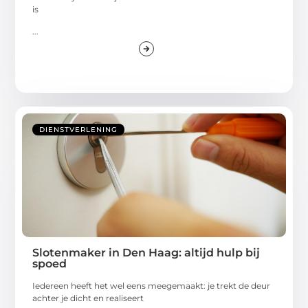
is
...
DIENSTVERLENING
Slotenmaker in Den Haag: altijd hulp bij
spoed
Iedereen heeft het wel eens meegemaakt: je trekt de deur
achter je dicht en realiseert