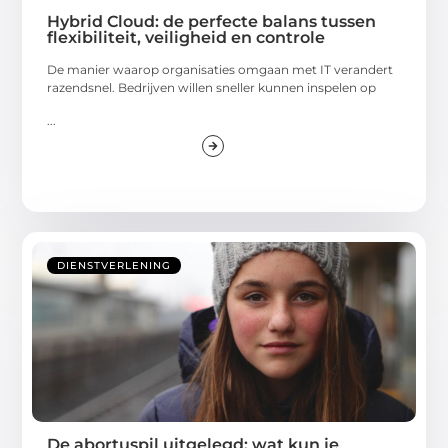
Hybrid Cloud: de perfecte balans tussen
flexibiliteit, veiligheid en controle
De manier waarop organisaties omgaan met IT verandert
razendsnel. Bedrijven willen sneller kunnen inspelen op
...
DIENSTVERLENING
De abortuspil uitgelegd: wat kun je