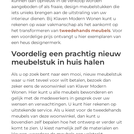
kunnen dan opnieuw in de verkoop worden
aangeboden of als fraaie, design meubelstukken die
iets unieks brengen aan de uitstraling van uw
interieur dienen. Bij Klaven Modern Wonen kunt u
rekenen op waar vakmanschap als het aankomt op
het transformeren van
tweedehands meubels
. Voor
een voordelige prijs ontvangt u hier exemplaren van
een heus designermerk.
Voordelig een prachtig nieuw
meubelstuk in huis halen
Als u op zoek bent naar een mooi, nieuw meubelstuk
waar u niet teveel voor wilt betalen, bezoek dan
zeker eens de woonwinkel van Klaver Modern
Wonen. Hier kunt u alle meubels bewonderen en
gelijk met de medewerkers in gesprek over uw
wensen en verwachtingen. U kunt hier rekenen op
uitstekende service. Als u kiest voor de tweedehands
meubels van deze woonwinkel, dan kunt u
bovendien zelf bepalen hoe het ontwerp er verder uit
komt te zien. U kiest namelijk zelf de materialen en
kleuren, waardoor de meubels een volstrekt