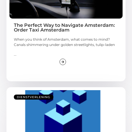
The Perfect Way to Navigate Amsterdam:
Order Taxi Amsterdam
When you think of Amsterdam, what comes to mind?
Canals shimmering under golden streetlights, tulip-laden
...
DIENSTVERLENING