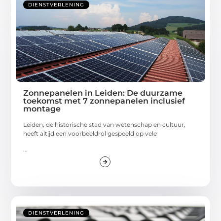
DIENSTVERLENING
Zonnepanelen in Leiden: De duurzame
toekomst met 7 zonnepanelen inclusief
montage
Leiden, de historische stad van wetenschap en cultuur,
heeft altijd een voorbeeldrol gespeeld op vele
...
DIENSTVERLENING