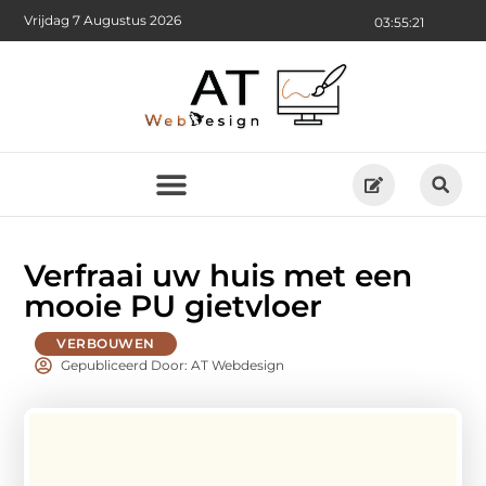
Vrijdag 7 Augustus 2026
03:55:22
Verfraai uw huis met een
mooie PU gietvloer
VERBOUWEN
Gepubliceerd Door: AT Webdesign