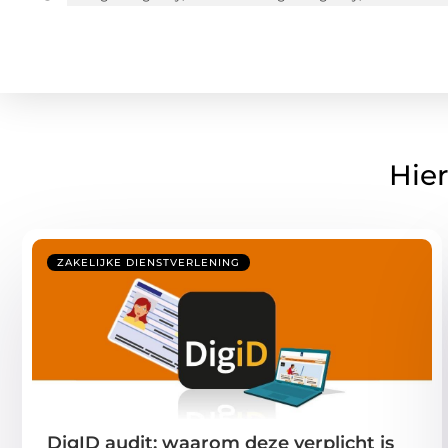
Hier
ZAKELIJKE DIENSTVERLENING
DigID audit: waarom deze verplicht is