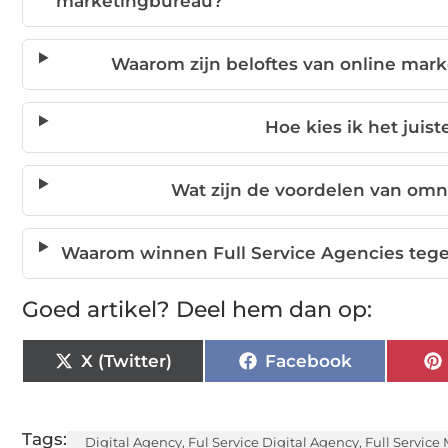
marketingbureau?
Waarom zijn beloftes van online mark
Hoe kies ik het juist
Wat zijn de voordelen van om
Waarom winnen Full Service Agencies teg
Goed artikel? Deel hem dan op:
X (Twitter)
Facebook
Tags:
Digital Agency
,
Ful Service Digital Agency
,
Full Service