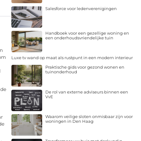
Salesforce voor ledenverenigingen
Handboek voor een gezellige woning en
een onderhoudsvriendelijke tuin
in
 om
Luxe tv wand op maat als rustpunt in een modern interieur
Praktische gids voor gezond wonen en
l
tuinonderhoud
 de
De rol van externe adviseurs binnen een
VvE
Waarom veilige sloten onmisbaar zijn voor
ar
woningen in Den Haag
de