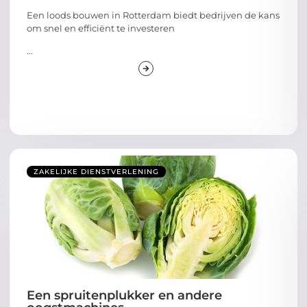
Een loods bouwen in Rotterdam biedt bedrijven de kans
om snel en efficiënt te investeren
...
ZAKELIJKE DIENSTVERLENING
Een spruitenplukker en andere