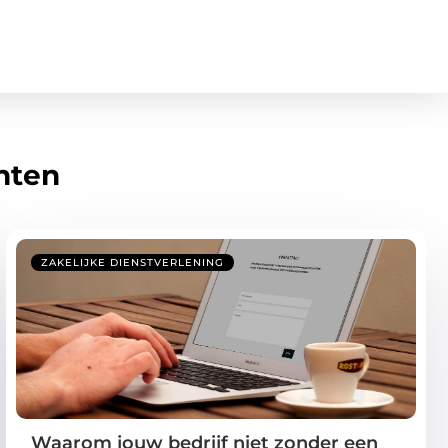
hten
ZAKELIJKE DIENSTVERLENING
Waarom jouw bedrijf niet zonder een