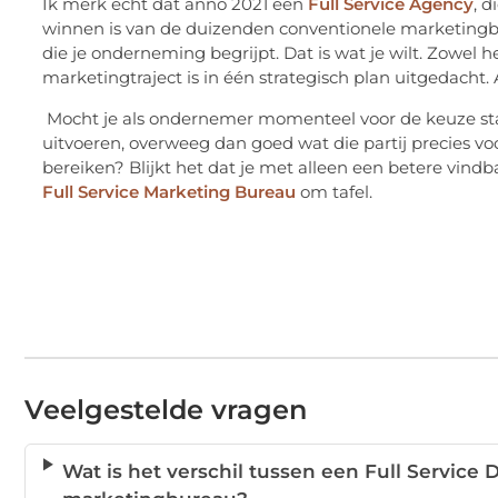
Ik merk echt dat anno 2021 een
Full Service Agency
, d
winnen is van de duizenden conventionele marketing
die je onderneming begrijpt. Dat is wat je wilt. Zowel 
marketingtraject is in één strategisch plan uitgedacht.
Mocht je als ondernemer momenteel voor de keuze sta
uitvoeren, overweeg dan goed wat die partij precies vo
bereiken? Blijkt het dat je met alleen een betere vindb
Full Service Marketing Bureau
om tafel.
Veelgestelde vragen
Wat is het verschil tussen een Full Service