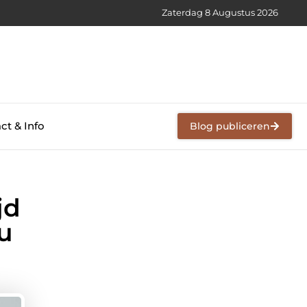
Zaterdag 8 Augustus 2026
ct & Info
Blog publiceren
jd
u