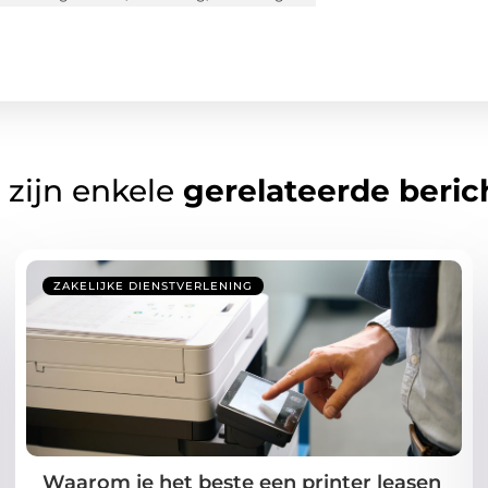
 zijn enkele
gerelateerde beric
ZAKELIJKE DIENSTVERLENING
Waarom je het beste een printer leasen