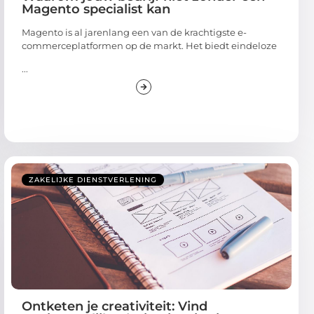
Magento specialist kan
Magento is al jarenlang een van de krachtigste e-
commerceplatformen op de markt. Het biedt eindeloze
...
ZAKELIJKE DIENSTVERLENING
Ontketen je creativiteit: Vind