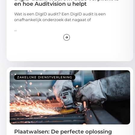
en hoe Auditvision u helpt
Wat is een DigID audit? Een DigID audit is een
onafhankelijk onderzoek dat nagaat of
...
ZAKELIJKE DIENSTVERLENING
Plaatwalsen: De perfecte oplossing