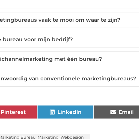
etingbureaus vaak te mooi om waar te zijn?
e bureau voor mijn bedrijf?
nichannelmarketing met één bureau?
enwoordig van conventionele marketingbureaus?
Pinterest
LinkedIn
Email
 Marketing Bureau
,
Marketing
,
Webdesign