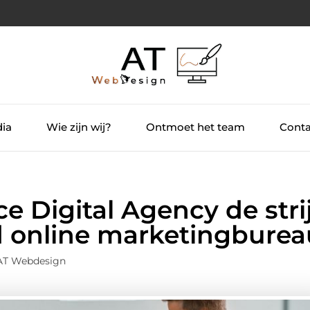
dia
Wie zijn wij?
Ontmoet het team
Conta
e Digital Agency de stri
d online marketingburea
 AT Webdesign