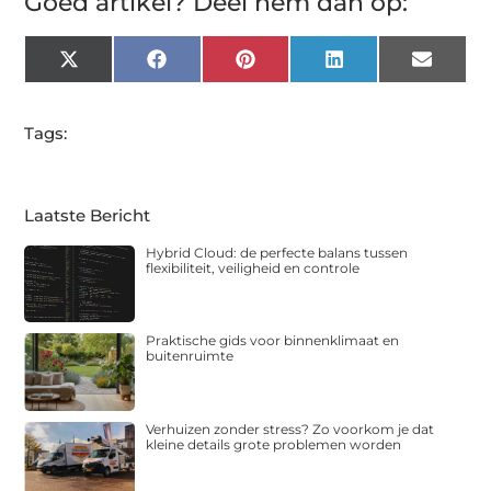
Goed artikel? Deel hem dan op:
X
Facebook
Pinterest
LinkedIn
Email
(Twitter)
Tags:
Laatste Bericht
Hybrid Cloud: de perfecte balans tussen
flexibiliteit, veiligheid en controle
Praktische gids voor binnenklimaat en
buitenruimte
Verhuizen zonder stress? Zo voorkom je dat
kleine details grote problemen worden