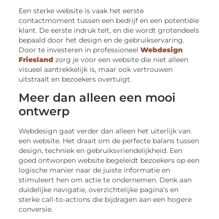
Een sterke website is vaak het eerste
contactmoment tussen een bedrijf en een potentiële
klant. De eerste indruk telt, en die wordt grotendeels
bepaald door het design en de gebruikservaring.
Door te investeren in professioneel
Webdesign
Friesland
zorg je voor een website die niet alleen
visueel aantrekkelijk is, maar ook vertrouwen
uitstraalt en bezoekers overtuigt.
Meer dan alleen een mooi
ontwerp
Webdesign gaat verder dan alleen het uiterlijk van
een website. Het draait om de perfecte balans tussen
design, techniek en gebruiksvriendelijkheid. Een
goed ontworpen website begeleidt bezoekers op een
logische manier naar de juiste informatie en
stimuleert hen om actie te ondernemen. Denk aan
duidelijke navigatie, overzichtelijke pagina’s en
sterke call-to-actions die bijdragen aan een hogere
conversie.