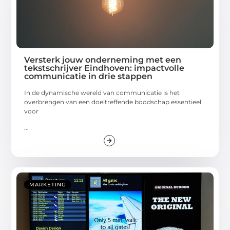
Versterk jouw onderneming met een
tekstschrijver Eindhoven: impactvolle
communicatie in drie stappen
In de dynamische wereld van communicatie is het
overbrengen van een doeltreffende boodschap essentieel
voor
...
MARKETING