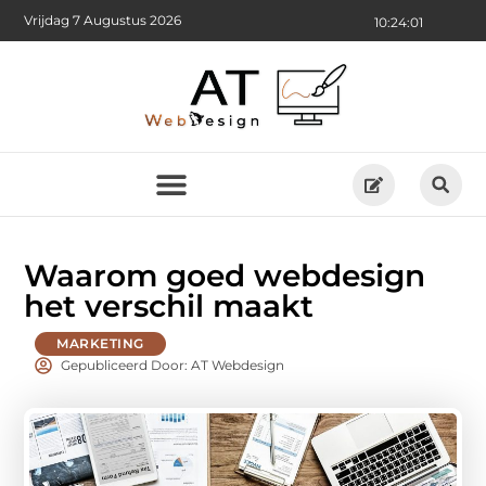
Vrijdag 7 Augustus 2026
10:24:03
Waarom goed webdesign
het verschil maakt
MARKETING
Gepubliceerd Door: AT Webdesign