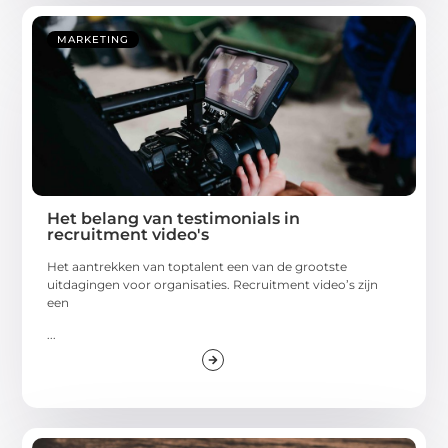
MARKETING
Het belang van testimonials in
recruitment video's
Het aantrekken van toptalent een van de grootste
uitdagingen voor organisaties. Recruitment video’s zijn
een
...