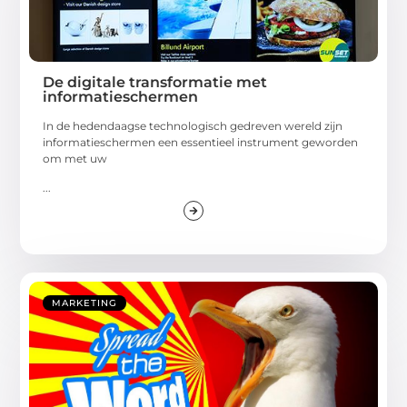
De digitale transformatie met
informatieschermen
In de hedendaagse technologisch gedreven wereld zijn
informatieschermen een essentieel instrument geworden
om met uw
...
MARKETING