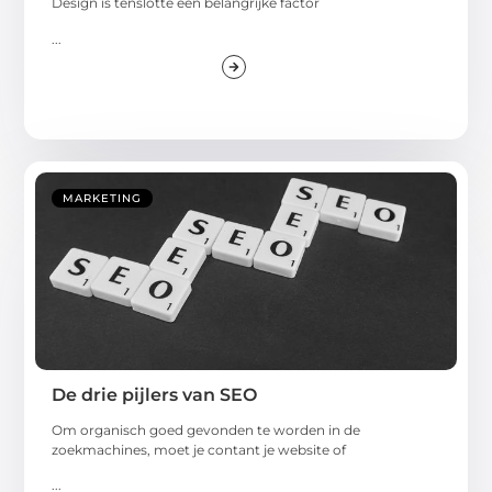
Design is tenslotte een belangrijke factor
...
MARKETING
De drie pijlers van SEO
Om organisch goed gevonden te worden in de
zoekmachines, moet je contant je website of
...