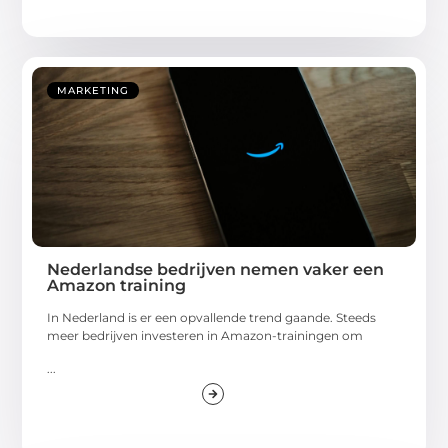
MARKETING
Nederlandse bedrijven nemen vaker een
Amazon training
In Nederland is er een opvallende trend gaande. Steeds
meer bedrijven investeren in Amazon-trainingen om
...