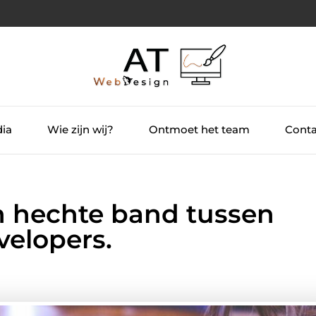
dia
Wie zijn wij?
Ontmoet het team
Conta
n hechte band tussen
velopers.