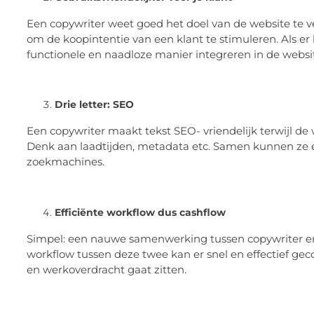
Een copywriter weet goed het doel van de website te ve
om de koopintentie van een klant te stimuleren. Als er 
functionele en naadloze manier integreren in de websi
Drie letter: SEO
Een copywriter maakt tekst SEO- vriendelijk terwijl d
Denk aan laadtijden, metadata etc. Samen kunnen ze e
zoekmachines.
Efficiënte workflow dus cashflow
Simpel: een nauwe samenwerking tussen copywriter en w
workflow tussen deze twee kan er snel en effectief g
en werkoverdracht gaat zitten.