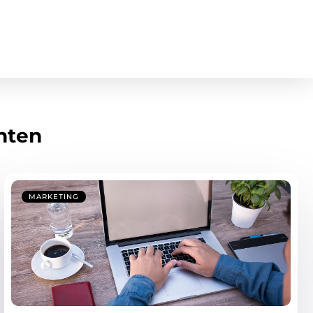
hten
MARKETING