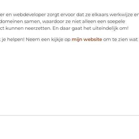
 en webdeveloper zorgt ervoor dat ze elkaars werkwijze e
domeinen samen, waardoor ze niet alleen een soepele
 kunnen neerzetten. En daar gaat het uiteindelijk om!
k je helpen! Neem een kijkje op
mijn website
om te zien wat 