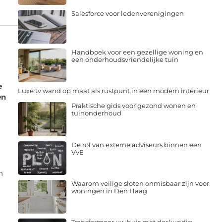
Salesforce voor ledenverenigingen
Handboek voor een gezellige woning en
een onderhoudsvriendelijke tuin
e
Luxe tv wand op maat als rustpunt in een modern interieur
en
Praktische gids voor gezond wonen en
tuinonderhoud
De rol van externe adviseurs binnen een
VvE
n
Waarom veilige sloten onmisbaar zijn voor
woningen in Den Haag