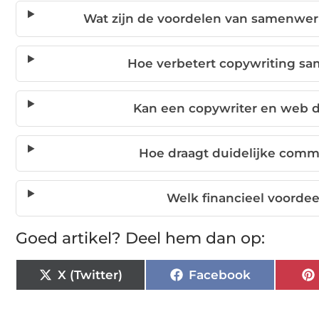
Wat zijn de voordelen van samenwer
Hoe verbetert copywriting 
Kan een copywriter en web 
Hoe draagt duidelijke comm
Welk financieel voorde
Goed artikel? Deel hem dan op:
X (Twitter)
Facebook