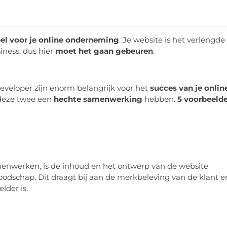
eel voor je online onderneming
. Je website is het verlengde
iness, dus hier
moet het gaan gebeuren
.
veloper zijn enorm belangrijk voor het
succes van je onlin
 deze twee een
hechte samenwerking
hebben.
5 voorbeeld
nwerken, is de inhoud en het ontwerp van de website
oodschap. Dit draagt bij aan de merkbeleving van de klant e
lder is.