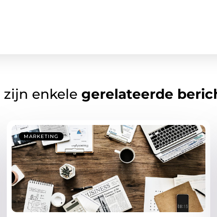
 zijn enkele
gerelateerde beric
MARKETING