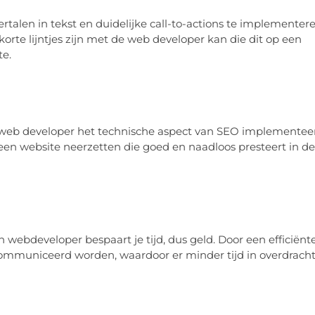
rtalen in tekst en duidelijke call-to-actions te implementer
korte lijntjes zijn met de web developer kan die dit op een
te.
e web developer het technische aspect van SEO implementeer
en website neerzetten die goed en naadloos presteert in de
ebdeveloper bespaart je tijd, dus geld. Door een efficiënt
ecommuniceerd worden, waardoor er minder tijd in overdrach