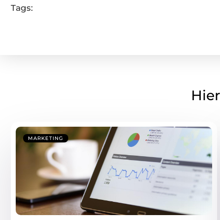
Tags:
Hier
MARKETING