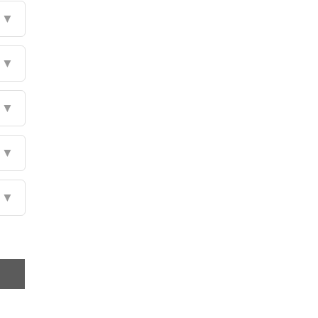
▼
▼
▼
▼
▼