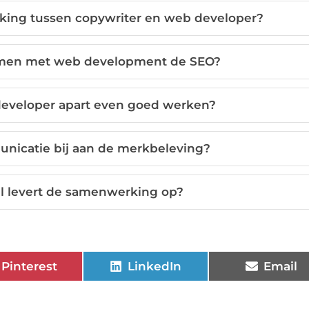
king tussen copywriter en web developer?
samen met web development de SEO?
developer apart even goed werken?
unicatie bij aan de merkbeleving?
el levert de samenwerking op?
Pinterest
LinkedIn
Email