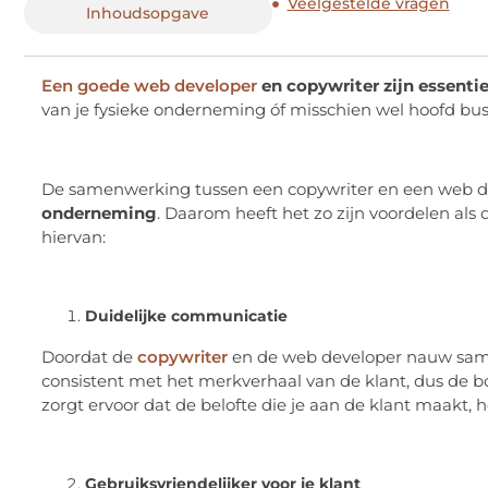
Veelgestelde vragen
Inhoudsopgave
Een goede web developer
en copywriter zijn essenti
van je fysieke onderneming óf misschien wel hoofd bus
De samenwerking tussen een copywriter en een web de
onderneming
. Daarom heeft het zo zijn voordelen als
hiervan:
Duidelijke communicatie
Doordat de
copywriter
en de web developer nauw same
consistent met het merkverhaal van de klant, dus de b
zorgt ervoor dat de belofte die je aan de klant maakt, he
Gebruiksvriendelijker voor je klant