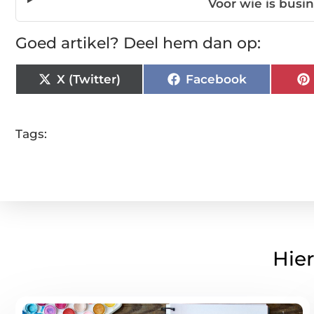
Voor wie is busi
Goed artikel? Deel hem dan op:
X (Twitter)
Facebook
Tags:
Hier