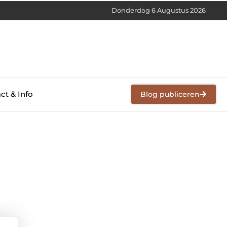
Donderdag 6 Augustus 2026
ct & Info
Blog publiceren