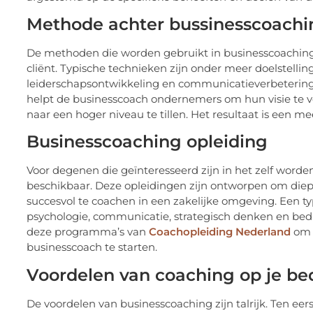
Methode achter bussinesscoachi
De methoden die worden gebruikt in businesscoaching z
cliënt. Typische technieken zijn onder meer doelstelli
leiderschapsontwikkeling en communicatieverbeterin
helpt de businesscoach ondernemers om hun visie te ve
naar een hoger niveau te tillen. Het resultaat is een mee
Businesscoaching opleiding
Voor degenen die geïnteresseerd zijn in het zelf worde
beschikbaar. Deze opleidingen zijn ontworpen om die
succesvol te coachen in een zakelijke omgeving. Een 
psychologie, communicatie, strategisch denken en bed
deze programma’s van
Coachopleiding Nederland
om d
businesscoach te starten.
Voordelen van coaching op je bed
De voordelen van businesscoaching zijn talrijk. Ten ee