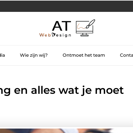
dia
Wie zijn wij?
Ontmoet het team
Conta
g en alles wat je moet