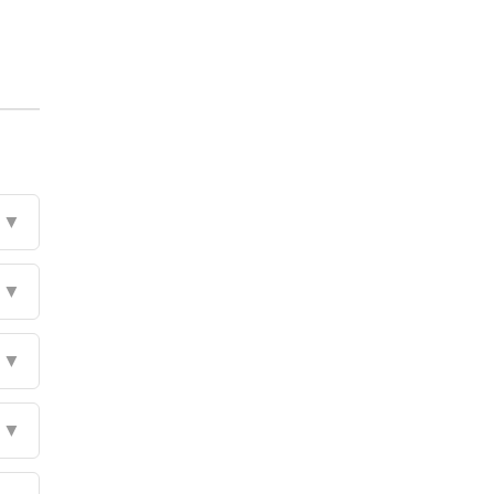
▼
▼
▼
▼