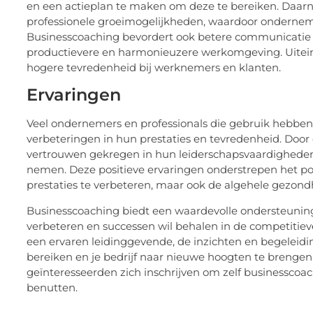
en een actieplan te maken om deze te bereiken. Daarna
professionele groeimogelijkheden, waardoor onderne
Businesscoaching bevordert ook betere communicatie 
productievere en harmonieuzere werkomgeving. Uiteindel
hogere tevredenheid bij werknemers en klanten.
Ervaringen
Veel ondernemers en professionals die gebruik hebben
verbeteringen in hun prestaties en tevredenheid. Door
vertrouwen gekregen in hun leiderschapsvaardigheden e
nemen. Deze positieve ervaringen onderstrepen het pot
prestaties te verbeteren, maar ook de algehele gezondh
Businesscoaching biedt een waardevolle ondersteuning 
verbeteren en successen wil behalen in de competitiev
een ervaren leidinggevende, de inzichten en begeleid
bereiken en je bedrijf naar nieuwe hoogten te brenge
geïnteresseerden zich inschrijven om zelf businesscoa
benutten.