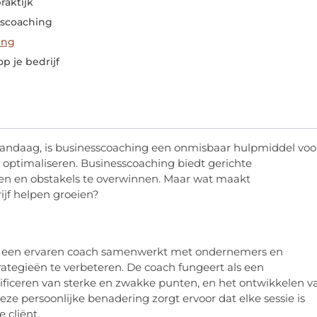
raktijk
sscoaching
ing
p je bedrijf
andaag, is businesscoaching een onmisbaar hulpmiddel voo
 optimaliseren. Businesscoaching biedt gerichte
ken en obstakels te overwinnen. Maar wat maakt
ijf helpen groeien?
ij een ervaren coach samenwerkt met ondernemers en
ategieën te verbeteren. De coach fungeert als een
tificeren van sterke en zwakke punten, en het ontwikkelen v
e persoonlijke benadering zorgt ervoor dat elke sessie is
 cliënt.