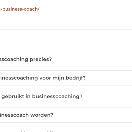
g-business-coach/
sscoaching precies?
inesscoaching voor mijn bedrijf?
gebruikt in businesscoaching?
usinesscoach worden?