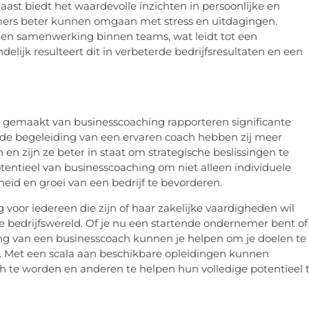
ast biedt het waardevolle inzichten in persoonlijke en
mers beter kunnen omgaan met stress en uitdagingen.
en samenwerking binnen teams, wat leidt tot een
ijk resulteert dit in verbeterde bedrijfsresultaten en een
 gemaakt van businesscoaching rapporteren significante
 de begeleiding van een ervaren coach hebben zij meer
n zijn ze beter in staat om strategische beslissingen te
entieel van businesscoaching om niet alleen individuele
eid en groei van een bedrijf te bevorderen.
voor iedereen die zijn of haar zakelijke vaardigheden wil
e bedrijfswereld. Of je nu een startende ondernemer bent of
ing van een businesscoach kunnen je helpen om je doelen te
n. Met een scala aan beschikbare opleidingen kunnen
ch te worden en anderen te helpen hun volledige potentieel 