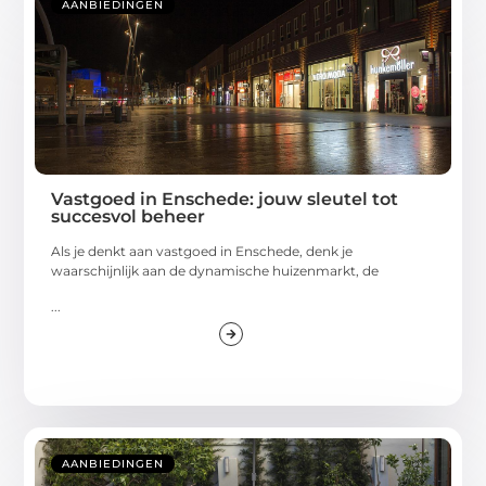
AANBIEDINGEN
Vastgoed in Enschede: jouw sleutel tot
succesvol beheer
Als je denkt aan vastgoed in Enschede, denk je
waarschijnlijk aan de dynamische huizenmarkt, de
...
AANBIEDINGEN