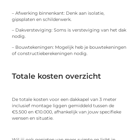
– Afwerking binnenkant: Denk aan isolatie,
gipsplaten en schilderwerk.
– Dakversteviging: Soms is versteviging van het dak
nodig.
– Bouwtekeningen: Mogelijk heb je bouwtekeningen
of constructieberekeningen nodig.
Totale kosten overzicht
De totale kosten voor een dakkapel van 3 meter
inclusief montage liggen gemiddeld tussen de
€5.500 en €10.000, afhankelijk van jouw specifieke
wensen en situatie.
Wil jij ook genieten van meer ruimte en licht in