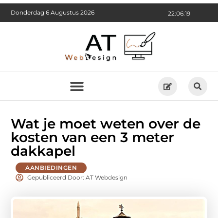
Donderdag 6 Augustus 2026
22:06:21
Wat je moet weten over de
kosten van een 3 meter
dakkapel
AANBIEDINGEN
Gepubliceerd Door: AT Webdesign