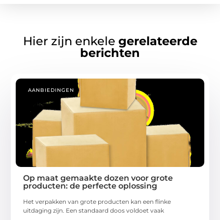
Hier zijn enkele
gerelateerde
berichten
AANBIEDINGEN
Op maat gemaakte dozen voor grote
producten: de perfecte oplossing
Het verpakken van grote producten kan een flinke
uitdaging zijn. Een standaard doos voldoet vaak