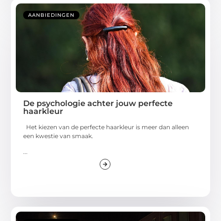
AANBIEDINGEN
De psychologie achter jouw perfecte
haarkleur
Het kiezen van de perfecte haarkleur is meer dan alleen
een kwestie van smaak.
...