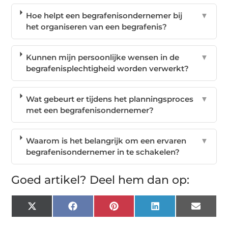
Hoe helpt een begrafenisondernemer bij
▼
het organiseren van een begrafenis?
Kunnen mijn persoonlijke wensen in de
▼
begrafenisplechtigheid worden verwerkt?
Wat gebeurt er tijdens het planningsproces
▼
met een begrafenisondernemer?
Waarom is het belangrijk om een ervaren
▼
begrafenisondernemer in te schakelen?
Goed artikel? Deel hem dan op:
X
Facebook
Pinterest
LinkedIn
Email
(Twitter)