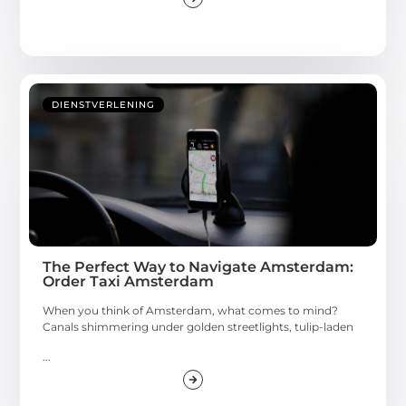
DIENSTVERLENING
The Perfect Way to Navigate Amsterdam:
Order Taxi Amsterdam
When you think of Amsterdam, what comes to mind?
Canals shimmering under golden streetlights, tulip-laden
...