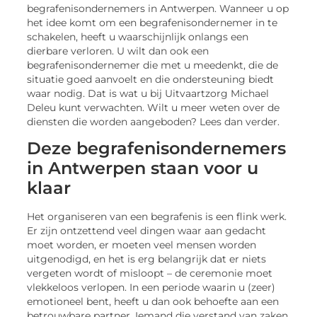
begrafenisondernemers in Antwerpen. Wanneer u op
het idee komt om een begrafenisondernemer in te
schakelen, heeft u waarschijnlijk onlangs een
dierbare verloren. U wilt dan ook een
begrafenisondernemer die met u meedenkt, die de
situatie goed aanvoelt en die ondersteuning biedt
waar nodig. Dat is wat u bij Uitvaartzorg Michael
Deleu kunt verwachten. Wilt u meer weten over de
diensten die worden aangeboden? Lees dan verder.
Deze begrafenisondernemers
in Antwerpen staan voor u
klaar
Het organiseren van een begrafenis is een flink werk.
Er zijn ontzettend veel dingen waar aan gedacht
moet worden, er moeten veel mensen worden
uitgenodigd, en het is erg belangrijk dat er niets
vergeten wordt of misloopt – de ceremonie moet
vlekkeloos verlopen. In een periode waarin u (zeer)
emotioneel bent, heeft u dan ook behoefte aan een
betrouwbare partner. Iemand die verstand van zaken