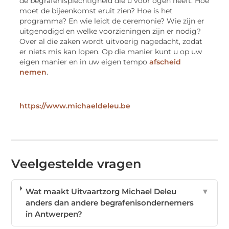
de begrafenisplechtigheid die u voor ogen heeft. Hoe
moet de bijeenkomst eruit zien? Hoe is het
programma? En wie leidt de ceremonie? Wie zijn er
uitgenodigd en welke voorzieningen zijn er nodig?
Over al die zaken wordt uitvoerig nagedacht, zodat
er niets mis kan lopen. Op die manier kunt u op uw
eigen manier en in uw eigen tempo
afscheid
nemen
.
https://www.michaeldeleu.be
Veelgestelde vragen
Wat maakt Uitvaartzorg Michael Deleu
▼
anders dan andere begrafenisondernemers
in Antwerpen?