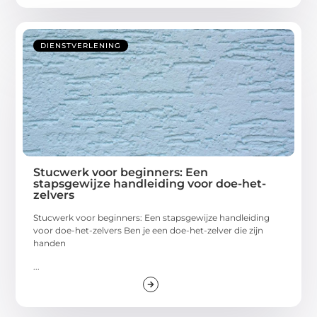
DIENSTVERLENING
Stucwerk voor beginners: Een
stapsgewijze handleiding voor doe-het-
zelvers
Stucwerk voor beginners: Een stapsgewijze handleiding
voor doe-het-zelvers Ben je een doe-het-zelver die zijn
handen
...