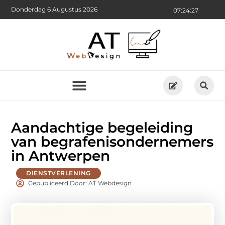
Donderdag 6 Augustus 2026
07:24:29
Aandachtige begeleiding
van begrafenisondernemers
in Antwerpen
DIENSTVERLENING
Gepubliceerd Door: AT Webdesign