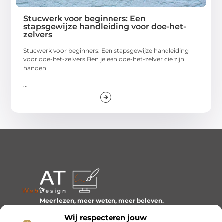
Stucwerk voor beginners: Een
stapsgewijze handleiding voor doe-het-
zelvers
Stucwerk voor beginners: Een stapsgewijze handleiding
voor doe-het-zelvers Ben je een doe-het-zelver die zijn
handen
...
Meer lezen, meer weten, meer beleven.
Ontdek een wereld van blogs en artikelen over alles wat
Wij respecteren jouw
het dagelijks leven boeiend maakt.