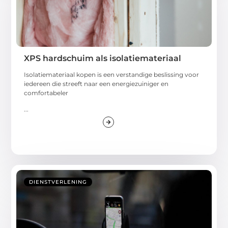
XPS hardschuim als isolatiemateriaal
Isolatiemateriaal kopen is een verstandige beslissing voor
iedereen die streeft naar een energiezuiniger en
comfortabeler
...
DIENSTVERLENING