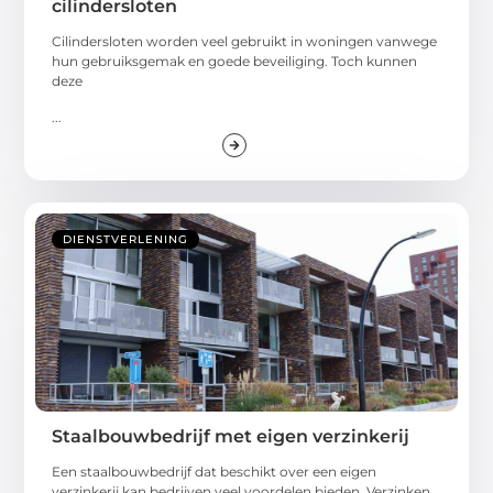
cilindersloten
Cilindersloten worden veel gebruikt in woningen vanwege
hun gebruiksgemak en goede beveiliging. Toch kunnen
deze
...
DIENSTVERLENING
Staalbouwbedrijf met eigen verzinkerij
Een staalbouwbedrijf dat beschikt over een eigen
verzinkerij kan bedrijven veel voordelen bieden. Verzinken