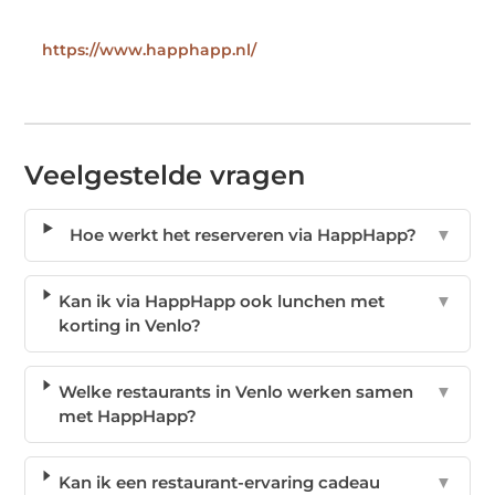
https://www.happhapp.nl/
Veelgestelde vragen
Hoe werkt het reserveren via HappHapp?
▼
Kan ik via HappHapp ook lunchen met
▼
korting in Venlo?
Welke restaurants in Venlo werken samen
▼
met HappHapp?
Kan ik een restaurant-ervaring cadeau
▼