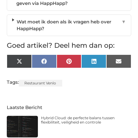
geven via HappHapp?
Wat moet ik doen als ik vragen heb over
▼
HappHapp?
Goed artikel? Deel hem dan op:
X
Facebook
Pinterest
LinkedIn
Email
(Twitter)
Tags:
Restaurant Venlo
Laatste Bericht
Hybrid Cloud: de perfecte balans tussen
flexibiliteit, veiligheid en controle