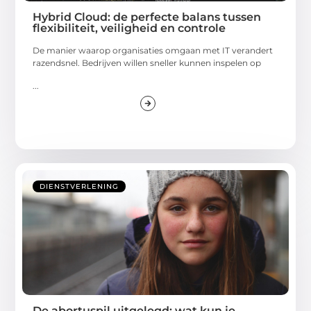
Hybrid Cloud: de perfecte balans tussen
flexibiliteit, veiligheid en controle
De manier waarop organisaties omgaan met IT verandert
razendsnel. Bedrijven willen sneller kunnen inspelen op
...
DIENSTVERLENING
De abortuspil uitgelegd: wat kun je