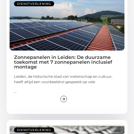
DIENSTVERLENING
Zonnepanelen in Leiden: De duurzame
toekomst met 7 zonnepanelen inclusief
montage
Leiden, de historische stad van wetenschap en cultuur,
heeft altijd een voorbeeldrol gespeeld op vele
...
DIENSTVERLENING