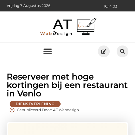
Vrijdag 7 Augustus 2026
16:14:05
Reserveer met hoge
kortingen bij een restaurant
in Venlo
DIENSTVERLENING
Gepubliceerd Door: AT Webdesign