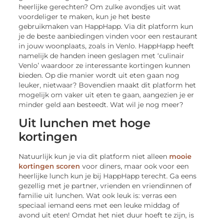
heerlijke gerechten? Om zulke avondjes uit wat
voordeliger te maken, kun je het beste
gebruikmaken van HappHapp. Via dit platform kun
je de beste aanbiedingen vinden voor een restaurant
in jouw woonplaats, zoals in Venlo. HappHapp heeft
namelijk de handen ineen geslagen met ‘culinair
Venlo’ waardoor ze interessante kortingen kunnen
bieden. Op die manier wordt uit eten gaan nog
leuker, nietwaar? Bovendien maakt dit platform het
mogelijk om vaker uit eten te gaan, aangezien je er
minder geld aan besteedt. Wat wil je nog meer?
Uit lunchen met hoge
kortingen
Natuurlijk kun je via dit platform niet alleen
mooie
kortingen scoren
voor diners, maar ook voor een
heerlijke lunch kun je bij HappHapp terecht. Ga eens
gezellig met je partner, vrienden en vriendinnen of
familie uit lunchen. Wat ook leuk is: verras een
speciaal iemand eens met een leuke middag of
avond uit eten! Omdat het niet duur hoeft te zijn, is