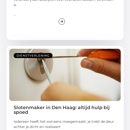
is
...
DIENSTVERLENING
Slotenmaker in Den Haag: altijd hulp bij
spoed
Iedereen heeft het wel eens meegemaakt: je trekt de deur
achter je dicht en realiseert