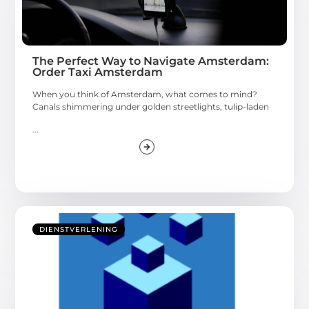
The Perfect Way to Navigate Amsterdam:
Order Taxi Amsterdam
When you think of Amsterdam, what comes to mind?
Canals shimmering under golden streetlights, tulip-laden
...
DIENSTVERLENING