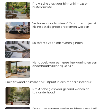
Praktische gids voor binnenklimaat en
buitenruimte
Verhuizen zonder stress? Zo voorkom je dat
kleine details grote problemen worden
Salesforce voor ledenverenigingen
Handboek voor een gezellige woning en een
onderhoudsvriendelijke tuin
Luxe tv wand op maat als rustpunt in een modern interieur
Praktische gids voor gezond wonen en
tuinonderhoud
De rol van externe adviseurs binnen een VvE