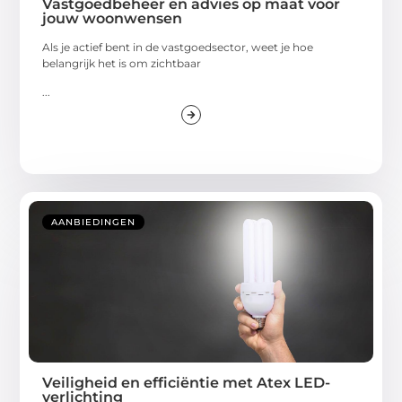
Vastgoedbeheer en advies op maat voor
jouw woonwensen
Als je actief bent in de vastgoedsector, weet je hoe
belangrijk het is om zichtbaar
...
AANBIEDINGEN
Veiligheid en efficiëntie met Atex LED-
verlichting