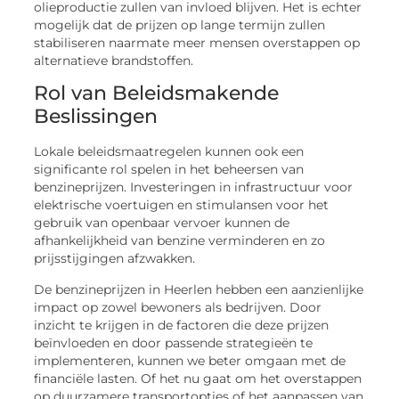
olieproductie zullen van invloed blijven. Het is echter
mogelijk dat de prijzen op lange termijn zullen
stabiliseren naarmate meer mensen overstappen op
alternatieve brandstoffen.
Rol van Beleidsmakende
Beslissingen
Lokale beleidsmaatregelen kunnen ook een
significante rol spelen in het beheersen van
benzineprijzen. Investeringen in infrastructuur voor
elektrische voertuigen en stimulansen voor het
gebruik van openbaar vervoer kunnen de
afhankelijkheid van benzine verminderen en zo
prijsstijgingen afzwakken.
De benzineprijzen in Heerlen hebben een aanzienlijke
impact op zowel bewoners als bedrijven. Door
inzicht te krijgen in de factoren die deze prijzen
beïnvloeden en door passende strategieën te
implementeren, kunnen we beter omgaan met de
financiële lasten. Of het nu gaat om het overstappen
op duurzamere transportopties of het aanpassen van