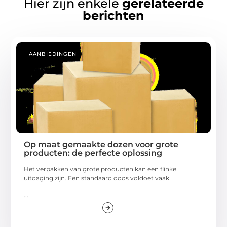
Hier zijn enkele
gerelateerde
berichten
AANBIEDINGEN
Op maat gemaakte dozen voor grote
producten: de perfecte oplossing
Het verpakken van grote producten kan een flinke
uitdaging zijn. Een standaard doos voldoet vaak
...