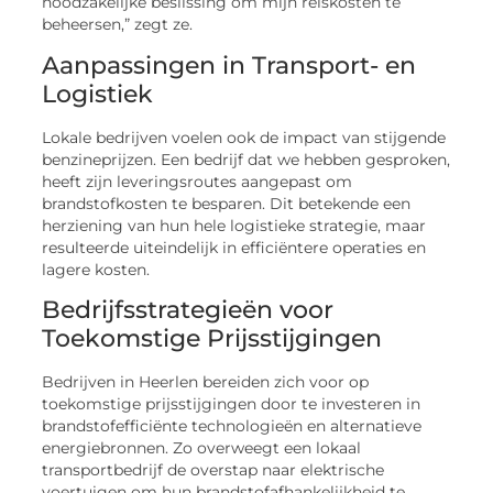
noodzakelijke beslissing om mijn reiskosten te
beheersen,” zegt ze.
Aanpassingen in Transport- en
Logistiek
Lokale bedrijven voelen ook de impact van stijgende
benzineprijzen. Een bedrijf dat we hebben gesproken,
heeft zijn leveringsroutes aangepast om
brandstofkosten te besparen. Dit betekende een
herziening van hun hele logistieke strategie, maar
resulteerde uiteindelijk in efficiëntere operaties en
lagere kosten.
Bedrijfsstrategieën voor
Toekomstige Prijsstijgingen
Bedrijven in Heerlen bereiden zich voor op
toekomstige prijsstijgingen door te investeren in
brandstofefficiënte technologieën en alternatieve
energiebronnen. Zo overweegt een lokaal
transportbedrijf de overstap naar elektrische
voertuigen om hun brandstofafhankelijkheid te