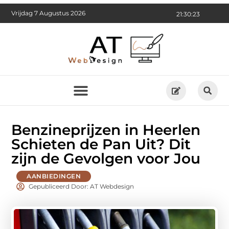
Vrijdag 7 Augustus 2026
21:30:24
Benzineprijzen in Heerlen
Schieten de Pan Uit? Dit
zijn de Gevolgen voor Jou
AANBIEDINGEN
Gepubliceerd Door: AT Webdesign