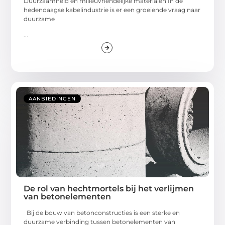
Duurzaamheid en milieuvriendelijke materialen In de
hedendaagse kabelindustrie is er een groeiende vraag naar
duurzame
...
AANBIEDINGEN
De rol van hechtmortels bij het verlijmen
van betonelementen
Bij de bouw van betonconstructies is een sterke en
duurzame verbinding tussen betonelementen van