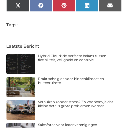
X
Facebook
Pinterest
LinkedIn
Email
(Twitter)
Tags:
Laatste Bericht
Hybrid Cloud: de perfecte balans tussen
flexibiliteit, veiligheid en controle
Praktische gids voor binnenklimaat en
buitenruimte
Verhuizen zonder stress? Zo voorkom je dat
kleine details grote problemen worden
Salesforce voor ledenverenigingen