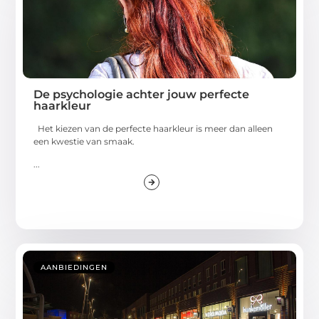
De psychologie achter jouw perfecte
haarkleur
Het kiezen van de perfecte haarkleur is meer dan alleen
een kwestie van smaak.
...
AANBIEDINGEN