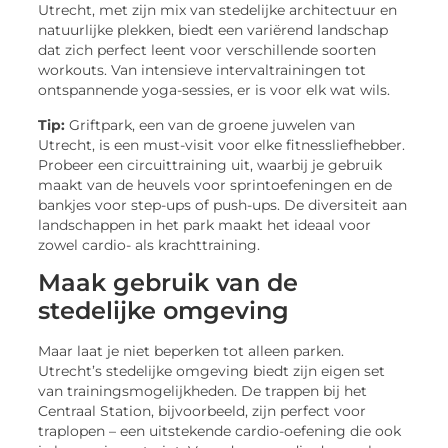
Utrecht, met zijn mix van stedelijke architectuur en
natuurlijke plekken, biedt een variërend landschap
dat zich perfect leent voor verschillende soorten
workouts. Van intensieve intervaltrainingen tot
ontspannende yoga-sessies, er is voor elk wat wils.
Tip:
Griftpark, een van de groene juwelen van
Utrecht, is een must-visit voor elke fitnessliefhebber.
Probeer een circuittraining uit, waarbij je gebruik
maakt van de heuvels voor sprintoefeningen en de
bankjes voor step-ups of push-ups. De diversiteit aan
landschappen in het park maakt het ideaal voor
zowel cardio- als krachttraining.
Maak gebruik van de
stedelijke omgeving
Maar laat je niet beperken tot alleen parken.
Utrecht’s stedelijke omgeving biedt zijn eigen set
van trainingsmogelijkheden. De trappen bij het
Centraal Station, bijvoorbeeld, zijn perfect voor
traplopen – een uitstekende cardio-oefening die ook