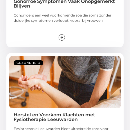
Gonorroe Symptomen Vaak Onopgemerkt
Blijven
Gonorroe is een veel voorkomende soa die soms zonder
duidelijke symptomen verloopt, vooral bij vrouwen.
...
GEZONDHEID
Herstel en Voorkom Klachten met
Fysiotherapie Leeuwarden
Fysiotherapie Leeuwarden biedt uitgebreide zorg voor