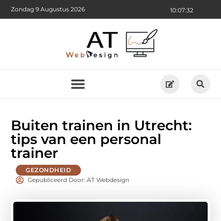
Zondag 9 Augustus 2026
10:07:33
Buiten trainen in Utrecht:
tips van een personal
trainer
GEZONDHEID
Gepubliceerd Door: AT Webdesign