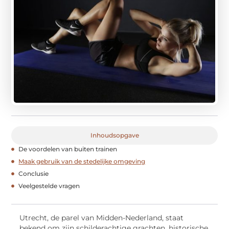
Inhoudsopgave
De voordelen van buiten trainen
Maak gebruik van de stedelijke omgeving
Conclusie
Veelgestelde vragen
Utrecht, de parel van Midden-Nederland, staat
bekend om zijn schilderachtige grachten, historische