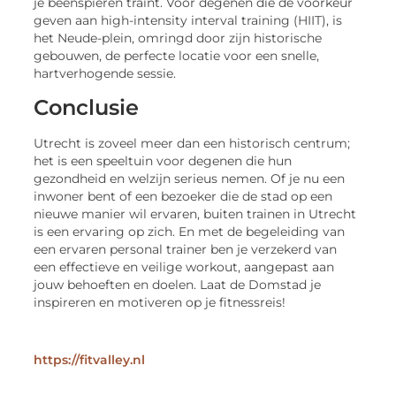
je beenspieren traint. Voor degenen die de voorkeur
geven aan high-intensity interval training (HIIT), is
het Neude-plein, omringd door zijn historische
gebouwen, de perfecte locatie voor een snelle,
hartverhogende sessie.
Conclusie
Utrecht is zoveel meer dan een historisch centrum;
het is een speeltuin voor degenen die hun
gezondheid en welzijn serieus nemen. Of je nu een
inwoner bent of een bezoeker die de stad op een
nieuwe manier wil ervaren, buiten trainen in Utrecht
is een ervaring op zich. En met de begeleiding van
een ervaren personal trainer ben je verzekerd van
een effectieve en veilige workout, aangepast aan
jouw behoeften en doelen. Laat de Domstad je
inspireren en motiveren op je fitnessreis!
https://fitvalley.nl