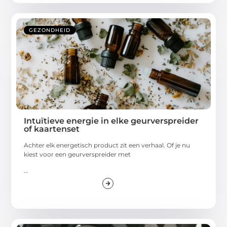
GEZONDHEID
Intuïtieve energie in elke geurverspreider
of kaartenset
Achter elk energetisch product zit een verhaal. Of je nu
kiest voor een geurverspreider met
...