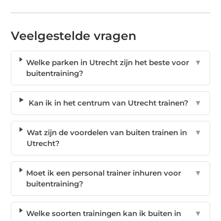
Veelgestelde vragen
Welke parken in Utrecht zijn het beste voor
▼
buitentraining?
Kan ik in het centrum van Utrecht trainen?
▼
Wat zijn de voordelen van buiten trainen in
▼
Utrecht?
Moet ik een personal trainer inhuren voor
▼
buitentraining?
Welke soorten trainingen kan ik buiten in
▼