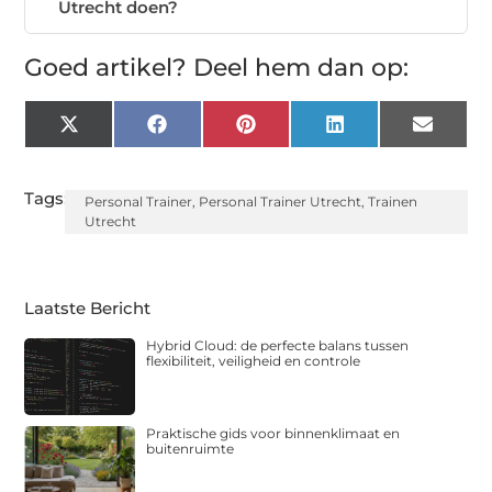
Utrecht doen?
Goed artikel? Deel hem dan op:
X
Facebook
Pinterest
LinkedIn
Email
(Twitter)
Tags:
Personal Trainer
,
Personal Trainer Utrecht
,
Trainen
Utrecht
Laatste Bericht
Hybrid Cloud: de perfecte balans tussen
flexibiliteit, veiligheid en controle
Praktische gids voor binnenklimaat en
buitenruimte