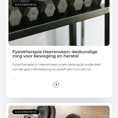
GEZONDHEID
Fysiotherapie Heerenveen: deskundige
zorg voor beweging en herstel
Fysiotherapie in Heerenveen is een belangrijk onderdeel
van de gezondheidszorg en speelt een cruciale rol
...
GEZONDHEID