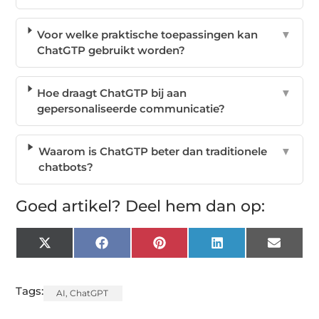
Voor welke praktische toepassingen kan
▼
ChatGTP gebruikt worden?
Hoe draagt ChatGTP bij aan
▼
gepersonaliseerde communicatie?
Waarom is ChatGTP beter dan traditionele
▼
chatbots?
Goed artikel? Deel hem dan op:
X
Facebook
Pinterest
LinkedIn
Email
(Twitter)
Tags:
AI
,
ChatGPT