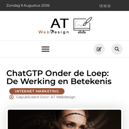
Zondag 9 Augustus 2026
13:15:13
ChatGTP Onder de Loep:
De Werking en Betekenis
INTERNET MARKETING
Gepubliceerd Door: AT Webdesign