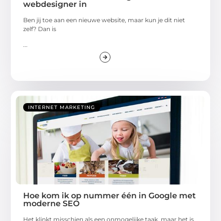
webdesigner in
Ben jij toe aan een nieuwe website, maar kun je dit niet
zelf? Dan is
...
INTERNET MARKETING
Hoe kom ik op nummer één in Google met
moderne SEO
Het klinkt misschien als een onmogelijke taak, maar het is