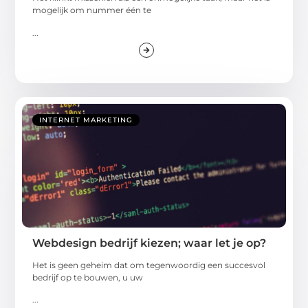
mogelijk om nummer één te
...
INTERNET MARKETING
Webdesign bedrijf kiezen; waar let je op?
Het is geen geheim dat om tegenwoordig een succesvol
bedrijf op te bouwen, u uw
...