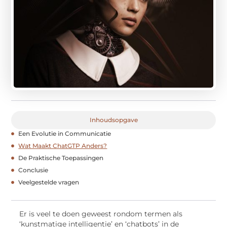
Inhoudsopgave
Een Evolutie in Communicatie
Wat Maakt ChatGTP Anders?
De Praktische Toepassingen
Conclusie
Veelgestelde vragen
Er is veel te doen geweest rondom termen als
‘kunstmatige intelligentie’ en ‘chatbots’ in de