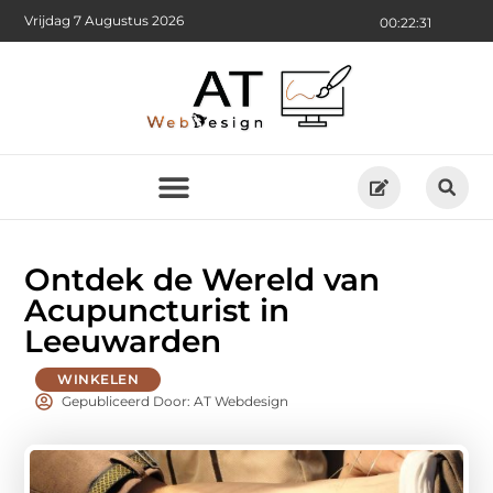
Vrijdag 7 Augustus 2026
00:22:32
Ontdek de Wereld van
Acupuncturist in
Leeuwarden
WINKELEN
Gepubliceerd Door: AT Webdesign