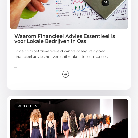
Waarom Financieel Advies Essentieel Is
voor Lokale Bedrijven in Oss
In de competitieve wereld van vandaag kan goed
financieel advies het verschil maken tussen succes
...
WINKELEN