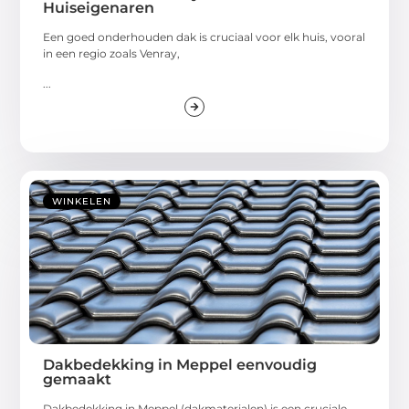
Huiseigenaren
Een goed onderhouden dak is cruciaal voor elk huis, vooral
in een regio zoals Venray,
...
WINKELEN
Dakbedekking in Meppel eenvoudig
gemaakt
Dakbedekking in Meppel (dakmaterialen) is een cruciale