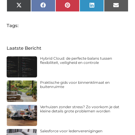
X
Facebook
Pinterest
LinkedIn
Email
(Twitter)
Tags:
Laatste Bericht
Hybrid Cloud: de perfecte balans tussen
flexibiliteit, veiligheid en controle
Praktische gids voor binnenklimaat en
buitenruimte
Verhuizen zonder stress? Zo voorkom je dat
kleine details grote problemen worden
Salesforce voor ledenverenigingen