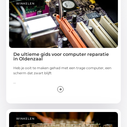
WINKELEN
De ultieme gids voor computer reparatie
in Oldenzaal
Heb je ooit te maken gehad met een trage computer, een
scherm dat zwart blijft
...
WINKELEN