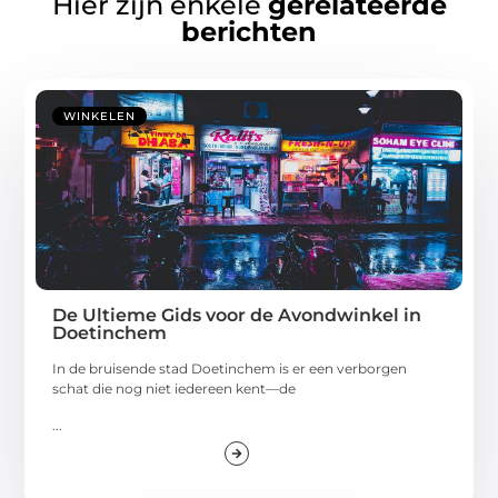
Hier zijn enkele
gerelateerde
berichten
WINKELEN
De Ultieme Gids voor de Avondwinkel in
Doetinchem
In de bruisende stad Doetinchem is er een verborgen
schat die nog niet iedereen kent—de
...