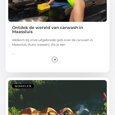
Ontdek de wereld van carwash in
Maassluis
Welkom bij onze uitgebreide gids over de carwash in
Maassluis (Auto wassen). Als je een
...
WINKELEN