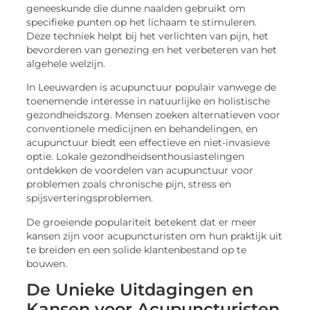
geneeskunde die dunne naalden gebruikt om
specifieke punten op het lichaam te stimuleren.
Deze techniek helpt bij het verlichten van pijn, het
bevorderen van genezing en het verbeteren van het
algehele welzijn.
In Leeuwarden is acupunctuur populair vanwege de
toenemende interesse in natuurlijke en holistische
gezondheidszorg. Mensen zoeken alternatieven voor
conventionele medicijnen en behandelingen, en
acupunctuur biedt een effectieve en niet-invasieve
optie. Lokale gezondheidsenthousiastelingen
ontdekken de voordelen van acupunctuur voor
problemen zoals chronische pijn, stress en
spijsverteringsproblemen.
De groeiende populariteit betekent dat er meer
kansen zijn voor acupuncturisten om hun praktijk uit
te breiden en een solide klantenbestand op te
bouwen.
De Unieke Uitdagingen en
Kansen voor Acupuncturisten