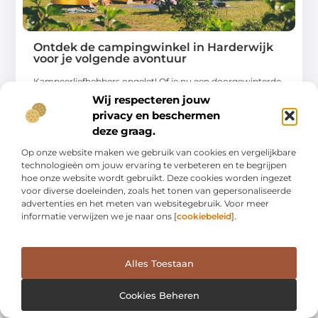
Ontdek de campingwinkel in Harderwijk
voor je volgende avontuur
Kampeerliefhebbers opgelet! Of je nu een doorgewinterde
avonturier bent of net begint met kamperen, een
Wij respecteren jouw
privacy en beschermen
...
deze graag.
Op onze website maken we gebruik van cookies en vergelijkbare
technologieën om jouw ervaring te verbeteren en te begrijpen
hoe onze website wordt gebruikt. Deze cookies worden ingezet
voor diverse doeleinden, zoals het tonen van gepersonaliseerde
advertenties en het meten van websitegebruik. Voor meer
WINKELEN
informatie verwijzen we je naar ons [
cookiebeleid
].
Alles Toestaan
Cookies Beheren