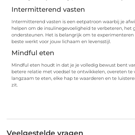
Intermitterend vasten
Intermitterend vasten is een eetpatroon waarbij je afw
helpen om de insulinegevoeligheid te verbeteren, het 
ondersteunen. Het is belangrijk om te experimentere
beste werkt voor jouw lichaam en levensstijl.
Mindful eten
Mindful eten houdt in dat je je volledig bewust bent v
betere relatie met voedsel te ontwikkelen, overeten t
langzaam te eten, elke hap te waarderen en te luister
zit.
Veelgestelde vragen