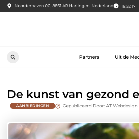
Noorderhaven 00, 8861 AR Harlingen, Nederland
18:52:18
Partners
Uit de Me
De kunst van gezond e
Gepubliceerd Door: AT Webdesign
AANBIEDINGEN