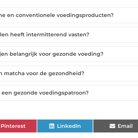
sche en conventionele voedingsproducten?
en heeft intermitterend vasten?
jen belangrijk voor gezonde voeding?
an matcha voor de gezondheid?
ij een gezonde voedingspatroon?
Pinterest
LinkedIn
Email