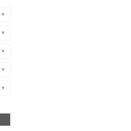
▼
▼
▼
▼
▼