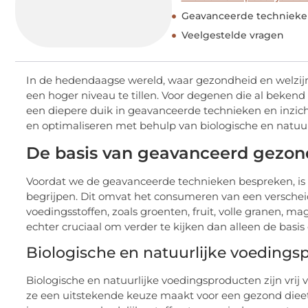
Geavanceerde technieke
Veelgestelde vragen
In de hedendaagse wereld, waar gezondheid en welzijn s
een hoger niveau te tillen. Voor degenen die al bekend
een diepere duik in geavanceerde technieken en inzich
en optimaliseren met behulp van biologische en natuur
De basis van geavanceerd gezon
Voordat we de geavanceerde technieken bespreken, is 
begrijpen. Dit omvat het consumeren van een verschei
voedingsstoffen, zoals groenten, fruit, volle granen, m
echter cruciaal om verder te kijken dan alleen de basis
Biologische en natuurlijke voeding
Biologische en natuurlijke voedingsproducten zijn vrij
ze een uitstekende keuze maakt voor een gezond dieet