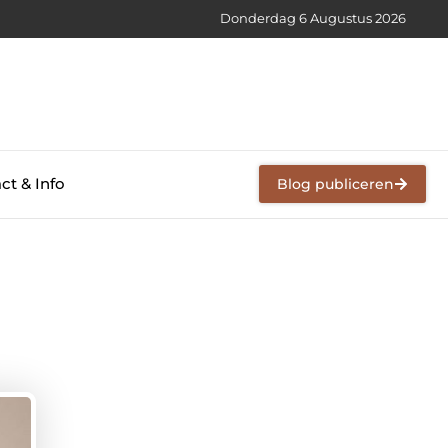
Donderdag 6 Augustus 2026
ct & Info
Blog publiceren