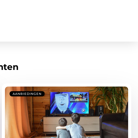
hten
AANBIEDINGEN