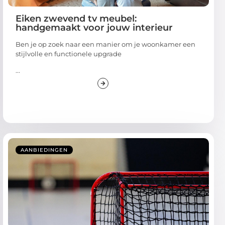
Eiken zwevend tv meubel:
handgemaakt voor jouw interieur
Ben je op zoek naar een manier om je woonkamer een
stijlvolle en functionele upgrade
...
AANBIEDINGEN