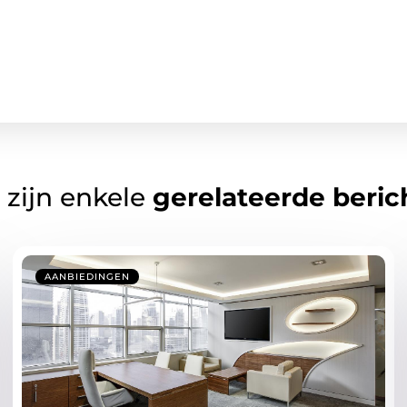
 zijn enkele
gerelateerde beric
AANBIEDINGEN