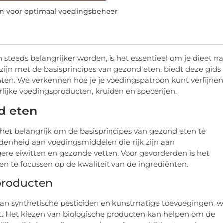
n voor optimaal voedingsbeheer
teeds belangrijker worden, is het essentieel om je dieet na
 zijn met de basisprincipes van gezond eten, biedt deze gids
ten. We verkennen hoe je je voedingspatroon kunt verfijnen
lijke voedingsproducten, kruiden en specerijen.
d eten
het belangrijk om de basisprincipes van gezond eten te
denheid aan voedingsmiddelen die rijk zijn aan
agere eiwitten en gezonde vetten. Voor gevorderden is het
 en te focussen op de kwaliteit van de ingrediënten.
sproducten
 van synthetische pesticiden en kunstmatige toevoegingen, w
. Het kiezen van biologische producten kan helpen om de