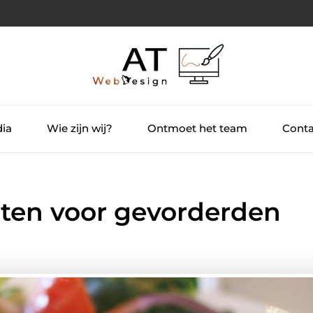
dia
Wie zijn wij?
Ontmoet het team
Conta
ten voor gevorderden