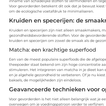
inname van schadelijke stoffen te verminderen en tege
Voor gevorderden betekent dit ook dat je bewust kies
om de ecologische voetafdruk te minimaliseren.
Kruiden en specerijen: de smaak
Kruiden en specerijen zijn niet alleen smaakmakers, 
gezondheidsbevorderende stoffen. Voor de gevorderde 
kruiden en specerijen om zowel de smaak als de gezon
Matcha: een krachtige superfood
Een van de meest populaire superfoods die de afgelope
theepoeder staat bekend om zijn hoge concentratie aa
stimuleren. Het integreren van matcha in je dieet kan
en je algehele gezondheid te verbeteren. Of je nu kies
baksels, de mogelijkheden zijn eindeloos.
Geavanceerde technieken voor o
Voor gevorderden is het niet alleen belangrijk wat je ee
overwegen om je voedingspatroon verder te verfijnen: