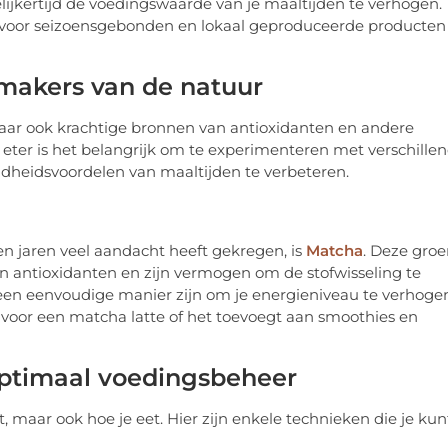
lijkertijd de voedingswaarde van je maaltijden te verhogen.
t voor seizoensgebonden en lokaal geproduceerde producten
makers van de natuur
maar ook krachtige bronnen van antioxidanten en andere
eter is het belangrijk om te experimenteren met verschille
dheidsvoordelen van maaltijden te verbeteren.
n jaren veel aandacht heeft gekregen, is
Matcha
. Deze gro
n antioxidanten en zijn vermogen om de stofwisseling te
 een eenvoudige manier zijn om je energieniveau te verhoge
t voor een matcha latte of het toevoegt aan smoothies en
ptimaal voedingsbeheer
t, maar ook hoe je eet. Hier zijn enkele technieken die je kun