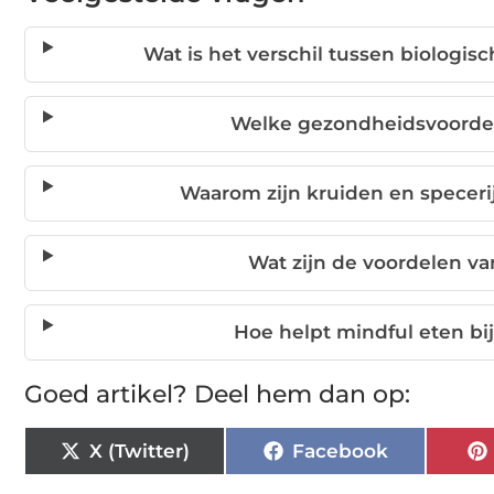
Wat is het verschil tussen biologi
Welke gezondheidsvoordel
Waarom zijn kruiden en speceri
Wat zijn de voordelen v
Hoe helpt mindful eten b
Goed artikel? Deel hem dan op:
X (Twitter)
Facebook