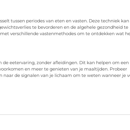
isselt tussen periodes van eten en vasten. Deze techniek kan
gewichtsverlies te bevorderen en de algehele gezondheid te
n met verschillende vastenmethodes om te ontdekken wat h
an de eetervaring, zonder afleidingen. Dit kan helpen om een
e voorkomen en meer te genieten van je maaltijden. Probeer
en naar de signalen van je lichaam om te weten wanneer je v