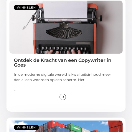
WINKELEN
Ontdek de Kracht van een Copywriter in
Goes
In de moderne digitale wereld is kwaliteitsinhoud meer
dan alleen woorden op een scherm. Het
...
WINKELEN