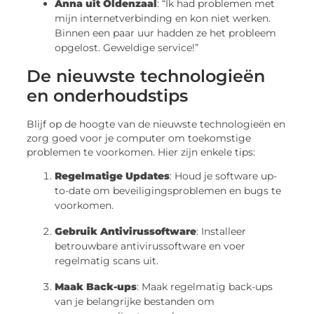
Anna uit Oldenzaal
: “Ik had problemen met
mijn internetverbinding en kon niet werken.
Binnen een paar uur hadden ze het probleem
opgelost. Geweldige service!”
De nieuwste technologieën
en onderhoudstips
Blijf op de hoogte van de nieuwste technologieën en
zorg goed voor je computer om toekomstige
problemen te voorkomen. Hier zijn enkele tips:
Regelmatige Updates
: Houd je software up-
to-date om beveiligingsproblemen en bugs te
voorkomen.
Gebruik Antivirussoftware
: Installeer
betrouwbare antivirussoftware en voer
regelmatig scans uit.
Maak Back-ups
: Maak regelmatig back-ups
van je belangrijke bestanden om