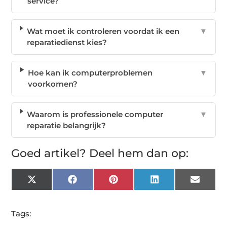
service?
Wat moet ik controleren voordat ik een
▼
reparatiedienst kies?
Hoe kan ik computerproblemen
▼
voorkomen?
Waarom is professionele computer
▼
reparatie belangrijk?
Goed artikel? Deel hem dan op:
X
Facebook
Pinterest
LinkedIn
Email
(Twitter)
Tags: