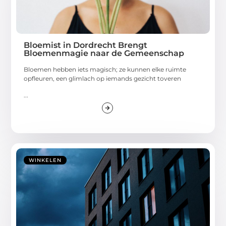
Bloemist in Dordrecht Brengt
Bloemenmagie naar de Gemeenschap
Bloemen hebben iets magisch; ze kunnen elke ruimte
opfleuren, een glimlach op iemands gezicht toveren
...
WINKELEN