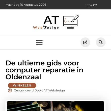
Maandag 10 Augustus 2026
15:32:03
De ultieme gids voor
computer reparatie in
Oldenzaal
WINKELEN
Gepubliceerd Door: AT Webdesign