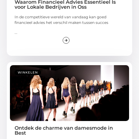
Waarom Financieel Advies Essentieel Is
voor Lokale Bedrijven in Oss
In de competitieve wereld van vandaag kan goed
financieel advies het verschil maken tussen succes
...
WINKELEN
Ontdek de charme van damesmode in
Best