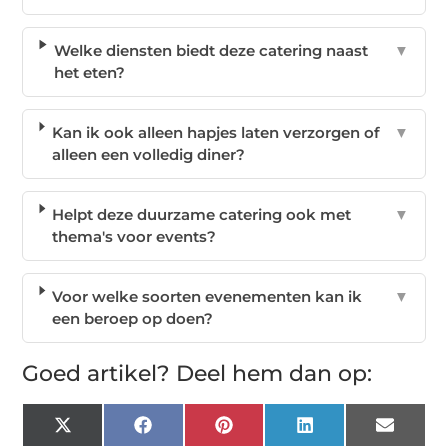
Welke diensten biedt deze catering naast
▼
het eten?
Kan ik ook alleen hapjes laten verzorgen of
▼
alleen een volledig diner?
Helpt deze duurzame catering ook met
▼
thema's voor events?
Voor welke soorten evenementen kan ik
▼
een beroep op doen?
Goed artikel? Deel hem dan op:
X
Facebook
Pinterest
LinkedIn
Email
(Twitter)