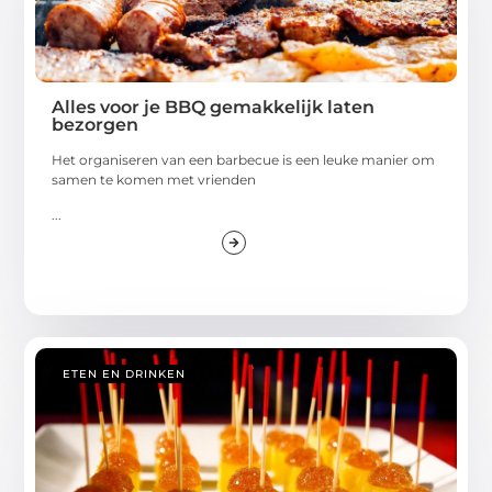
Alles voor je BBQ gemakkelijk laten
bezorgen
Het organiseren van een barbecue is een leuke manier om
samen te komen met vrienden
...
ETEN EN DRINKEN