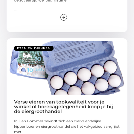
de zoveel tijd wel bedrijfsuitje
...
ETEN EN DRINKEN
Verse eieren van topkwaliteit voor je
winkel of horecagelegenheid koop je bij
de eiergroothandel
In Den Bommel bevindt zich een diervriendelijke
kippenboer en eiergroothandel die het vakgebied aangrijpt
met