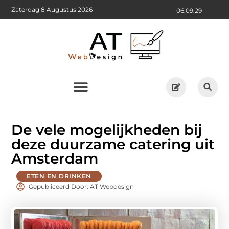
Zaterdag 8 Augustus 2026
06:09:30
De vele mogelijkheden bij
deze duurzame catering uit
Amsterdam
ETEN EN DRINKEN
Gepubliceerd Door: AT Webdesign