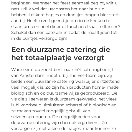
beginnen. Wanneer het feest eenmaal begint, wilt u
natuurlijk wel dat uw gasten het naar hun zin
hebben. Lekkere hapjes en drankjes dragen hier sterk
aan bij. Heeft u zelf geen tijd om in de keuken te
staan om een heel diner of lunch in elkaar te flansen?
Schakel dan een cateraar in zodat de maaltijden tot
in de puntjes verzorgd zijn!
Een duurzame catering die
het totaalplaatje verzorgt
Wanneer u op zoekt bent naar hét cateringbedrijf
van Amsterdam, moet u bij The Eet-team zijn. Zij
bieden een duurzame catering waarbij er ontzettend
veel mogelijk is. Zo zijn hun producten home- made,
biologisch en op duurzame wijze geproduceerd. De
vis die zij serveren is duurzaam gekweekt, het vlees
is bijvoorbeeld uitsluitend scharrel of biologisch en
ze maken zoveel mogelijk gebruik van
seizoensproducten. De mogelijkheden voor
duurzame catering zijn dan ook erg divers. Zo
verzorgen zij niet alleen de hapjes, maar kunnen ze