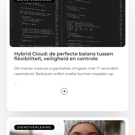
Hybrid Cloud: de perfecte balans tussen
flexibiliteit, veiligheid en controle
De manier waarop organisaties omgaan met IT verandert
razendsnel. Bedrijven willen sneller kunnen inspelen op
...
DIENSTVERLENING