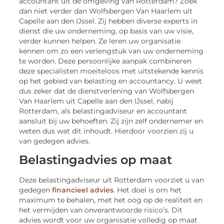
accountant uit de omgeving van Rotterdam? Zoek
dan niet verder dan Wolfsbergen Van Haarlem uit
Capelle aan den IJssel. Zij hebben diverse experts in
dienst die uw onderneming, op basis van uw visie,
verder kunnen helpen. Ze leren uw organisatie
kennen om zo een verlengstuk van uw onderneming
te worden. Deze persoonlijke aanpak combineren
deze specialisten moeiteloos met uitstekende kennis
op het gebied van belasting en accountancy. U weet
dus zeker dat de dienstverlening van Wolfsbergen
Van Haarlem uit Capelle aan den IJssel, nabij
Rotterdam, als belastingadviseur en accountant
aansluit bij uw behoeften. Zij zijn zelf ondernemer en
weten dus wat dit inhoudt. Hierdoor voorzien zij u
van gedegen advies.
Belastingadvies op maat
Deze belastingadviseur uit Rotterdam voorziet u van
gedegen
financieel advies
. Het doel is om het
maximum te behalen, met het oog op de realiteit en
het vermijden van onverantwoorde risico’s. Dit
advies wordt voor uw organisatie volledig op maat