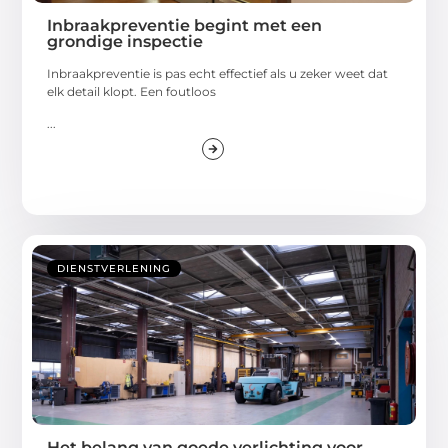
Inbraakpreventie begint met een
grondige inspectie
Inbraakpreventie is pas echt effectief als u zeker weet dat
elk detail klopt. Een foutloos
...
DIENSTVERLENING
Het belang van goede verlichting voor