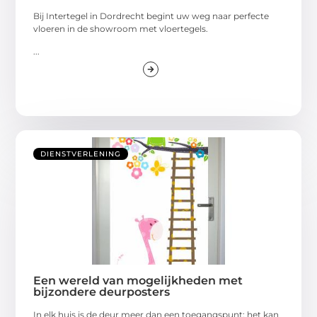
Bij Intertegel in Dordrecht begint uw weg naar perfecte
vloeren in de showroom met vloertegels.
...
DIENSTVERLENING
Een wereld van mogelijkheden met
bijzondere deurposters
In elk huis is de deur meer dan een toegangspunt; het kan