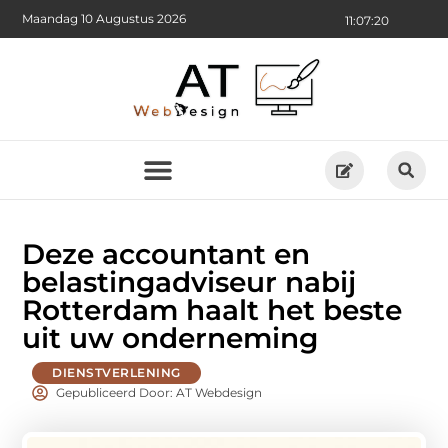
Maandag 10 Augustus 2026
11:07:21
Deze accountant en
belastingadviseur nabij
Rotterdam haalt het beste
uit uw onderneming
DIENSTVERLENING
Gepubliceerd Door: AT Webdesign