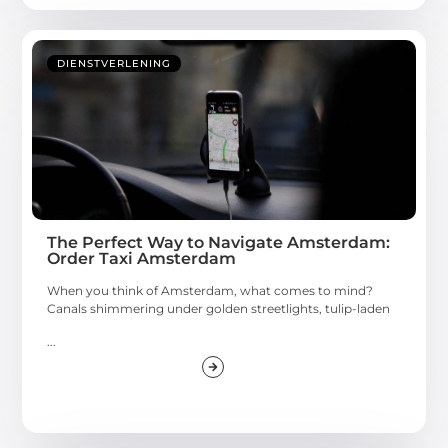
DIENSTVERLENING
The Perfect Way to Navigate Amsterdam:
Order Taxi Amsterdam
When you think of Amsterdam, what comes to mind?
Canals shimmering under golden streetlights, tulip-laden
...