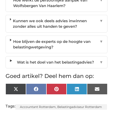
Hoe werkt de persoonlijke aanpak van
▼
Wolfsbergen Van Haarlem?
Kunnen we ook deels advies inwinnen
▼
zonder alles uit handen te geven?
Hoe blijven de experts op de hoogte van
▼
belastingwetgeving?
Wat is het doel van het belastingadvies?
▼
Goed artikel? Deel hem dan op:
X
Facebook
Pinterest
LinkedIn
Email
(Twitter)
Tags:
Accountant Rotterdam
,
Belastingadviseur Rotterdam