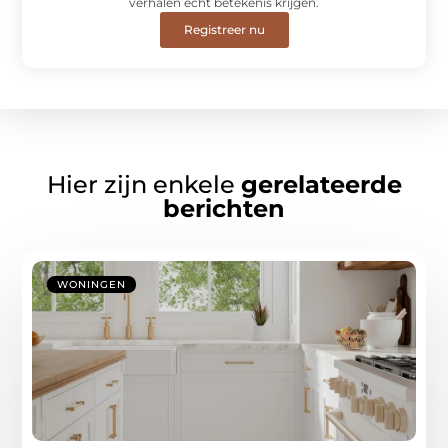
verhalen écht betekenis krijgen.
Registreer nu
Hier zijn enkele
gerelateerde
berichten
WONINGEN