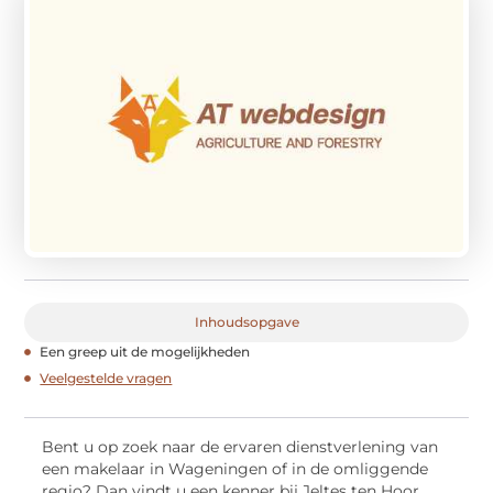
Inhoudsopgave
Een greep uit de mogelijkheden
Veelgestelde vragen
Bent u op zoek naar de ervaren dienstverlening van
een makelaar in Wageningen of in de omliggende
regio? Dan vindt u een kenner bij Jeltes ten Hoor