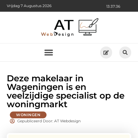
Vrijdag 7 Augustus 2026
13:37:37
Deze makelaar in
Wageningen is en
veelzijdige specialist op de
woningmarkt
WONINGEN
Gepubliceerd Door: AT Webdesign