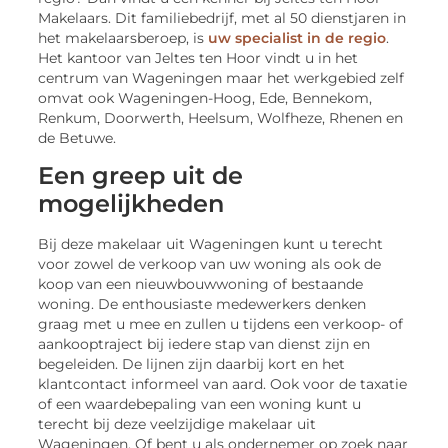
Makelaars. Dit familiebedrijf, met al 50 dienstjaren in
het makelaarsberoep, is
uw specialist in de regio
.
Het kantoor van Jeltes ten Hoor vindt u in het
centrum van Wageningen maar het werkgebied zelf
omvat ook Wageningen-Hoog, Ede, Bennekom,
Renkum, Doorwerth, Heelsum, Wolfheze, Rhenen en
de Betuwe.
Een greep uit de
mogelijkheden
Bij deze makelaar uit Wageningen kunt u terecht
voor zowel de verkoop van uw woning als ook de
koop van een nieuwbouwwoning of bestaande
woning. De enthousiaste medewerkers denken
graag met u mee en zullen u tijdens een verkoop- of
aankooptraject bij iedere stap van dienst zijn en
begeleiden. De lijnen zijn daarbij kort en het
klantcontact informeel van aard. Ook voor de taxatie
of een waardebepaling van een woning kunt u
terecht bij deze veelzijdige makelaar uit
Wageningen. Of bent u als ondernemer op zoek naar