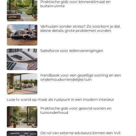
Praktische gids voor binnenklimaat en
buitenruimte
Verhuizen zonder stress? Zo voorkom je dat
kleine details grote problemen worden
Salesforce voor ledenverenigingen
Handboek voor een gezellige woning en een
onderhoudsvriendelijke tuin
Luxe tv wand op maat als rustpunt in een modern interieur
Praktische gids voor gezond wonen en
tuinonderhoud
De rol van externe adviseurs binnen een VvE