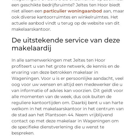
een geschikte bedrijfsruimte? Jeltes ten Hoor biedt
niet alleen een
particulier woningaanbod
aan, maar
ook diverse kantoorruimtes en winkelruimtes. Het
actuele aanbod vindt u terug op de website van dit
makelaarskantoor.
De uitstekende service van deze
makelaardij
In alle samenwerkingen met Jeltes ten Hoor
profiteert u van het grote netwerk, de kennis en de
ervaring van deze betrokken makelaar in
Wageningen. Voor u is er persoonlijke aandacht, veel
oog voor uw wensen en altijd een medewerker die u
van informatie of advies kan voorzien. Dit geldt voor
alle momenten van de week, dus ook buiten de
reguliere kantoortijden om. Daarbij bent u van harte
welkom in het makelaarskantoor in het centrum van
de stad aan het Plantsoen 44. Neem vrijblijvend
contact op met deze makelaar in Wageningen om
de specifieke dienstverlening die u wenst te
bespreken.