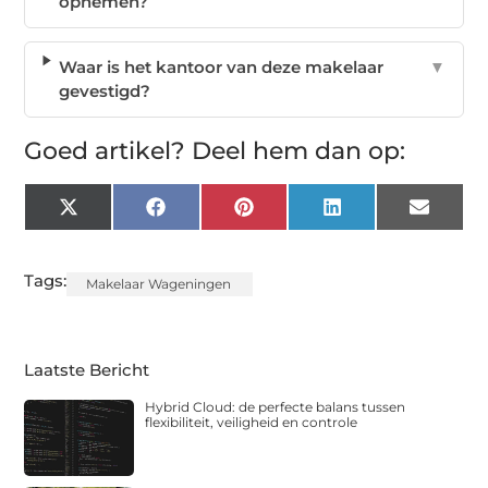
opnemen?
Waar is het kantoor van deze makelaar
▼
gevestigd?
Goed artikel? Deel hem dan op:
X
Facebook
Pinterest
LinkedIn
Email
(Twitter)
Tags:
Makelaar Wageningen
Laatste Bericht
Hybrid Cloud: de perfecte balans tussen
flexibiliteit, veiligheid en controle