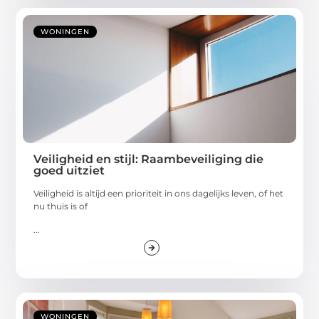
WONINGEN
Veiligheid en stijl: Raambeveiliging die
goed uitziet
Veiligheid is altijd een prioriteit in ons dagelijks leven, of het
nu thuis is of
...
WONINGEN