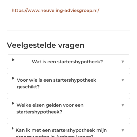
https://www.heuveling-adviesgroep.nl/
Veelgestelde vragen
Wat is een startershypotheek?
▼
Voor wie is een startershypotheek
▼
geschikt?
Welke eisen gelden voor een
▼
startershypotheek?
Kan ik met een startershypotheek mijn
▼
droomwoning in Arnhem kopen?