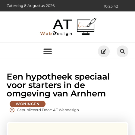
Zaterdag 8 Augustus 2026
10:25:43
Een hypotheek speciaal
voor starters in de
omgeving van Arnhem
WONINGEN
Gepubliceerd Door: AT Webdesign