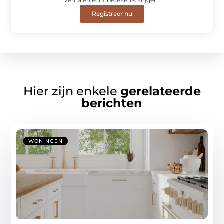
verhalen écht betekenis krijgen.
Registreer nu
Hier zijn enkele
gerelateerde
berichten
WONINGEN