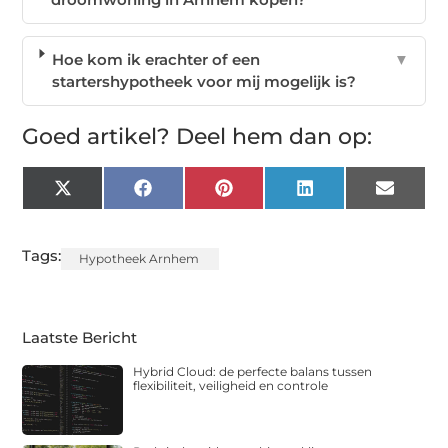
Hoe kom ik erachter of een
▼
startershypotheek voor mij mogelijk is?
Goed artikel? Deel hem dan op:
X
Facebook
Pinterest
LinkedIn
Email
(Twitter)
Tags:
Hypotheek Arnhem
Laatste Bericht
Hybrid Cloud: de perfecte balans tussen
flexibiliteit, veiligheid en controle