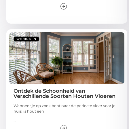
WONINGEN
Ontdek de Schoonheid van
Verschillende Soorten Houten Vloeren
Wanneer je op zoek bent naar de perfecte vloer voor je
huis, is hout een
...