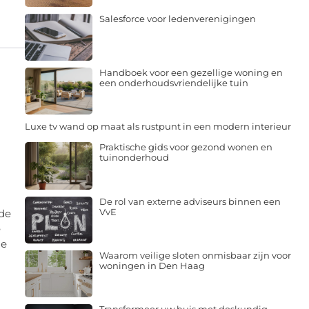
Salesforce voor ledenverenigingen
Handboek voor een gezellige woning en
een onderhoudsvriendelijke tuin
Luxe tv wand op maat als rustpunt in een modern interieur
Praktische gids voor gezond wonen en
tuinonderhoud
De rol van externe adviseurs binnen een
VvE
fde
e
de
Waarom veilige sloten onmisbaar zijn voor
woningen in Den Haag