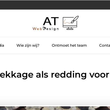
dia
Wie zijn wij?
Ontmoet het team
Conta
ekkage als redding voor