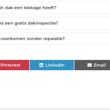
jn dak een lekkage heeft?
ns een gratis dakinspectie?
 voorkomen zonder reparatie?
Pinterest
LinkedIn
Email