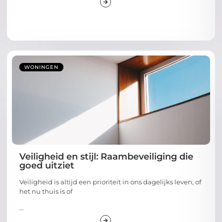
WONINGEN
Veiligheid en stijl: Raambeveiliging die
goed uitziet
Veiligheid is altijd een prioriteit in ons dagelijks leven, of
het nu thuis is of
...