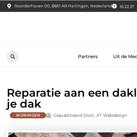
Noorderhaven 00, 8861 AR Harlingen, Nederland
16:22:38
Partners
Uit de Me
Reparatie aan een dakl
je dak
Gepubliceerd Door: AT Webdesign
WONINGEN