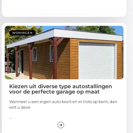
WONINGEN
Kiezen uit diverse type autostallingen
voor de perfecte garage op maat
Wanneer u een eigen auto bezit en er trots op bent, dan
wilt u deze
...