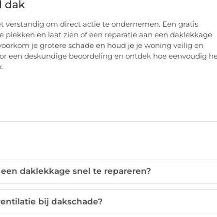
d dak
et verstandig om direct actie te ondernemen. Een gratis
ke plekken en laat zien of een reparatie aan een daklekkage
, voorkom je grotere schade en houd je je woning veilig en
or een deskundige beoordeling en ontdek hoe eenvoudig he
.
 een daklekkage snel te repareren?
ventilatie bij dakschade?