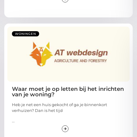
WONINGEN
Waar moet je op letten bij het inrichten
van je woning?
Heb je net een huis gekocht of ga je binnenkort
verhuizen? Dan is het tijd
...