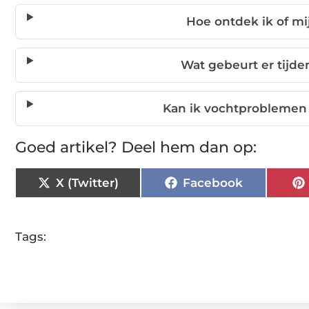
Hoe ontdek ik of mi
Wat gebeurt er tijde
Kan ik vochtproblemen
Goed artikel? Deel hem dan op:
X (Twitter)
Facebook
Tags: