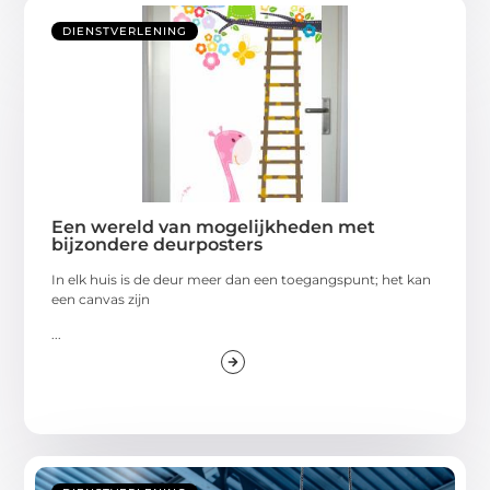
DIENSTVERLENING
Een wereld van mogelijkheden met
bijzondere deurposters
In elk huis is de deur meer dan een toegangspunt; het kan
een canvas zijn
...