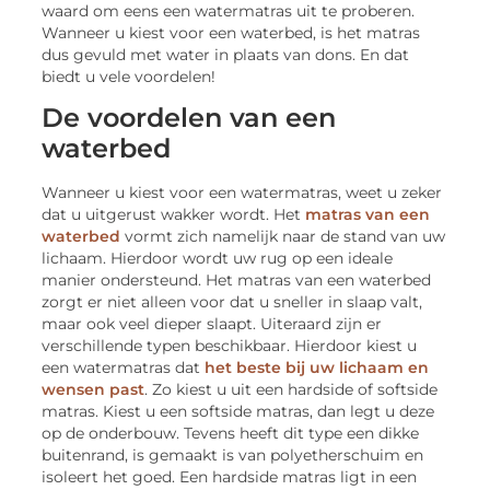
waard om eens een watermatras uit te proberen.
Wanneer u kiest voor een waterbed, is het matras
dus gevuld met water in plaats van dons. En dat
biedt u vele voordelen!
De voordelen van een
waterbed
Wanneer u kiest voor een watermatras, weet u zeker
dat u uitgerust wakker wordt. Het
matras van een
waterbed
vormt zich namelijk naar de stand van uw
lichaam. Hierdoor wordt uw rug op een ideale
manier ondersteund. Het matras van een waterbed
zorgt er niet alleen voor dat u sneller in slaap valt,
maar ook veel dieper slaapt. Uiteraard zijn er
verschillende typen beschikbaar. Hierdoor kiest u
een watermatras dat
het beste bij uw lichaam en
wensen past
. Zo kiest u uit een hardside of softside
matras. Kiest u een softside matras, dan legt u deze
op de onderbouw. Tevens heeft dit type een dikke
buitenrand, is gemaakt is van polyetherschuim en
isoleert het goed. Een hardside matras ligt in een