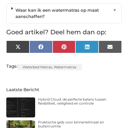
Waar kan ik een watermatras op maat
▼
aanschaffen?
Goed artikel? Deel hem dan op:
X
Facebook
Pinterest
LinkedIn
Email
(Twitter)
Tags:
Waterbed Matras
,
Watermatras
Laatste Bericht
Hybrid Cloud: de perfecte balans tussen
flexibiliteit, veiligheid en controle
Praktische gids voor binnenklimaat en
buitenruimte