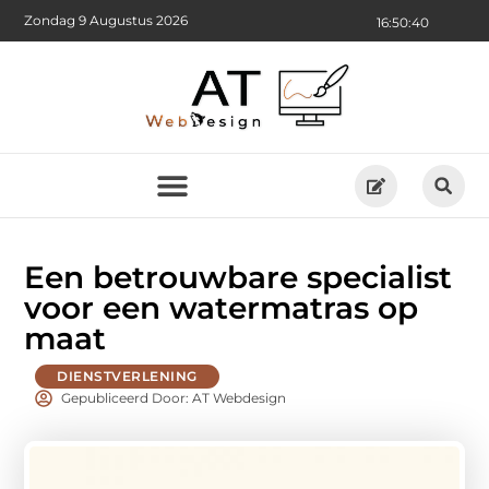
Zondag 9 Augustus 2026
16:50:42
Een betrouwbare specialist
voor een watermatras op
maat
DIENSTVERLENING
Gepubliceerd Door: AT Webdesign