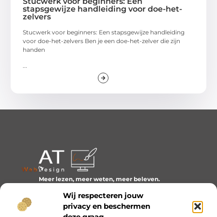
Stucwerk voor beginners: Een
stapsgewijze handleiding voor doe-het-
zelvers
Stucwerk voor beginners: Een stapsgewijze handleiding
voor doe-het-zelvers Ben je een doe-het-zelver die zijn
handen
...
Meer lezen, meer weten, meer beleven.
Ontdek een wereld van blogs en artikelen over alles wat
Wij respecteren jouw
het dagelijks leven boeiend maakt.
privacy en beschermen
Bericht categorie
deze graag.