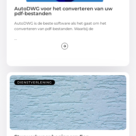
AutoDWG voor het converteren van uw
pdf-bestanden
AutoDWG is de beste software als het gaat om het
converteren van pdf-bestanden. Waarbij de
...
DIENSTVERLENING