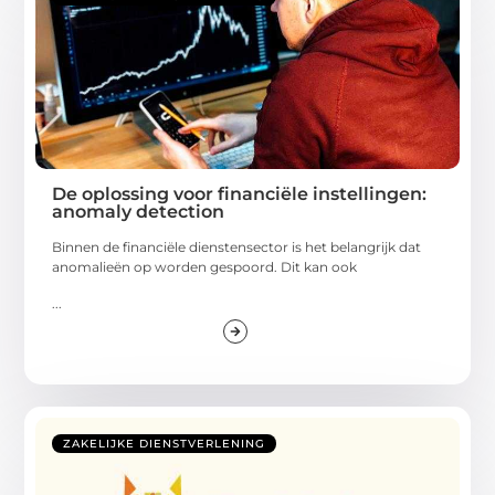
De oplossing voor financiële instellingen:
anomaly detection
Binnen de financiële dienstensector is het belangrijk dat
anomalieën op worden gespoord. Dit kan ook
...
ZAKELIJKE DIENSTVERLENING