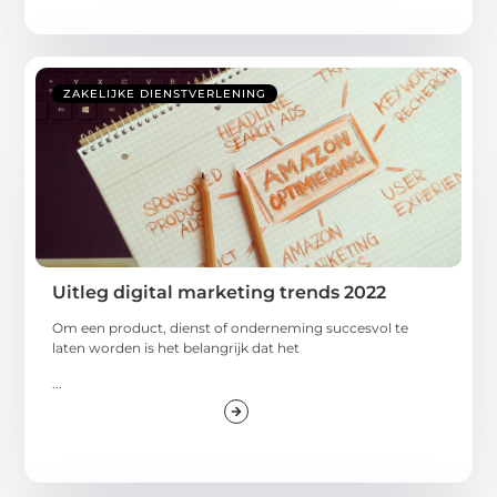
ZAKELIJKE DIENSTVERLENING
Uitleg digital marketing trends 2022
Om een product, dienst of onderneming succesvol te
laten worden is het belangrijk dat het
...