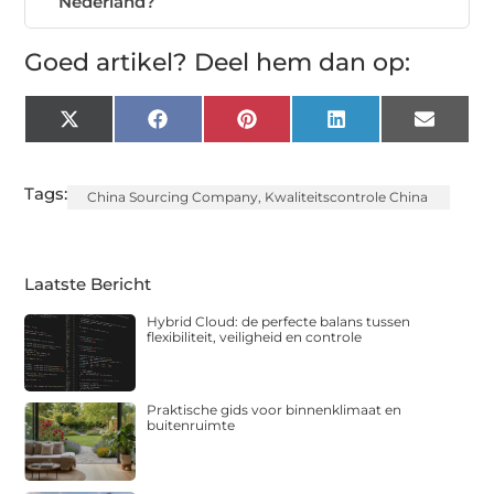
Nederland?
Goed artikel? Deel hem dan op:
X
Facebook
Pinterest
LinkedIn
Email
(Twitter)
Tags:
China Sourcing Company
,
Kwaliteitscontrole China
Laatste Bericht
Hybrid Cloud: de perfecte balans tussen
flexibiliteit, veiligheid en controle
Praktische gids voor binnenklimaat en
buitenruimte