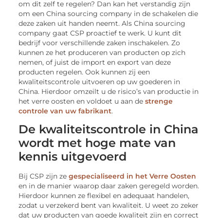
om dit zelf te regelen? Dan kan het verstandig zijn
om een China sourcing company in de schakelen die
deze zaken uit handen neemt. Als China sourcing
company gaat CSP proactief te werk. U kunt dit
bedrijf voor verschillende zaken inschakelen. Zo
kunnen ze het produceren van producten op zich
nemen, of juist de import en export van deze
producten regelen. Ook kunnen zij een
kwaliteitscontrole uitvoeren op uw goederen in
China. Hierdoor omzeilt u de risico’s van productie in
het verre oosten en voldoet u aan de
strenge
controle van uw fabrikant
.
De kwaliteitscontrole in China
wordt met hoge mate van
kennis uitgevoerd
Bij CSP zijn ze
gespecialiseerd in het Verre Oosten
en in de manier waarop daar zaken geregeld worden.
Hierdoor kunnen ze flexibel en adequaat handelen,
zodat u verzekerd bent van kwaliteit. U weet zo zeker
dat uw producten van goede kwaliteit zijn en correct