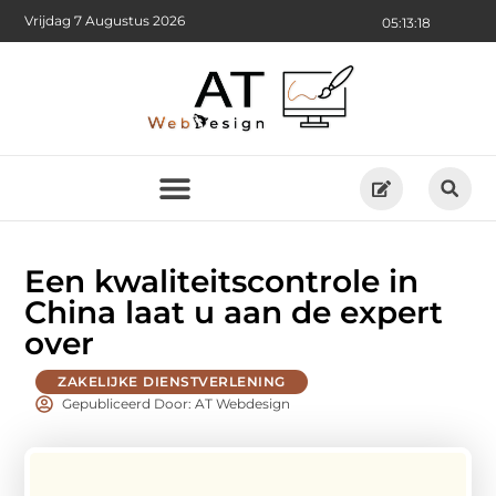
Vrijdag 7 Augustus 2026
05:13:20
Een kwaliteitscontrole in
China laat u aan de expert
over
ZAKELIJKE DIENSTVERLENING
Gepubliceerd Door: AT Webdesign