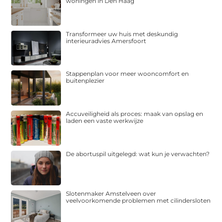
woningen in Den Haag
Transformeer uw huis met deskundig
interieuradvies Amersfoort
Stappenplan voor meer wooncomfort en
buitenplezier
Accuveiligheid als proces: maak van opslag en
laden een vaste werkwijze
De abortuspil uitgelegd: wat kun je verwachten?
Slotenmaker Amstelveen over
veelvoorkomende problemen met cilindersloten