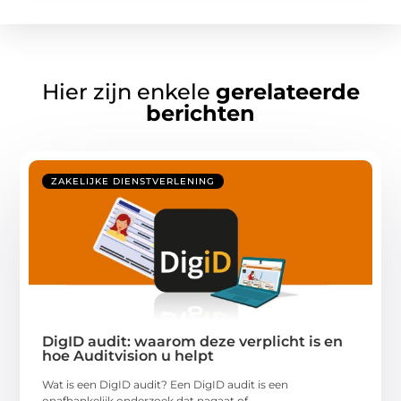
Hier zijn enkele
gerelateerde
berichten
ZAKELIJKE DIENSTVERLENING
DigID audit: waarom deze verplicht is en
hoe Auditvision u helpt
Wat is een DigID audit? Een DigID audit is een
onafhankelijk onderzoek dat nagaat of