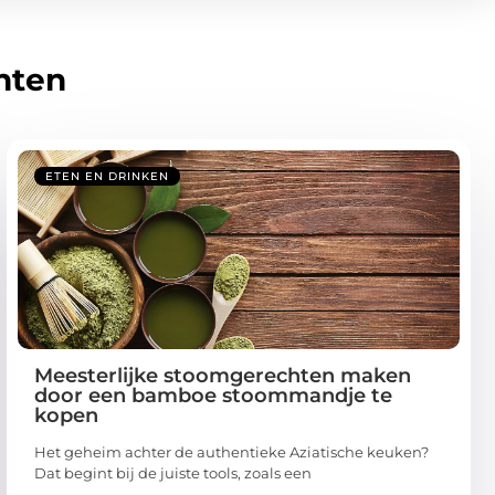
hten
ETEN EN DRINKEN
Meesterlijke stoomgerechten maken
door een bamboe stoommandje te
kopen
Het geheim achter de authentieke Aziatische keuken?
Dat begint bij de juiste tools, zoals een