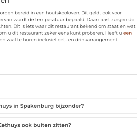
ven
rden bereid in een houtskooloven. Dit geldt ook voor
iervan wordt de temperatuur bepaald. Daarnaast zorgen de
ten. Dit is iets waar dit restaurant bekend om staat en wat
om u dit restaurant zeker eens kunt proberen. Heeft u
een
en zaal te huren inclusief eet- en drinkarrangement!
huys in Spakenburg bijzonder?
 Eethuys ook buiten zitten?