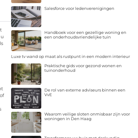
Salesforce voor ledenverenigingen
t
Handboek voor een gezellige woning en
 u
een onderhoudsvriendelijke tuin
ls
Luxe tv wand op maat als rustpunt in een modern interieur
Praktische gids voor gezond wonen en
tuinonderhoud
nt
De rol van externe adviseurs binnen een
VvE
of
s
Waarom veilige sloten onmisbaar zijn voor
woningen in Den Haag