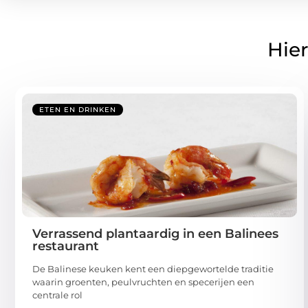
Hier
ETEN EN DRINKEN
Verrassend plantaardig in een Balinees
restaurant
De Balinese keuken kent een diepgewortelde traditie
waarin groenten, peulvruchten en specerijen een
centrale rol