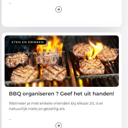
...
ETEN EN DRINKEN
BBQ organiseren ? Geef het uit handen!
Wanneer je met enkele vrienden bij elkaar zit, is er
natuurlijk niets zo gezellig als
...