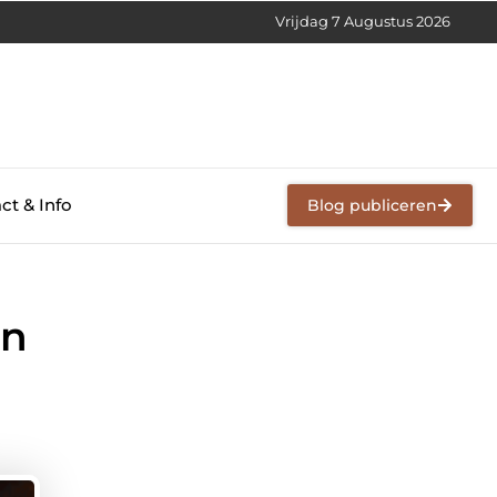
Vrijdag 7 Augustus 2026
ct & Info
Blog publiceren
an