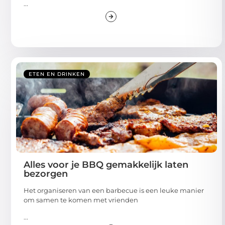
...
ETEN EN DRINKEN
Alles voor je BBQ gemakkelijk laten
bezorgen
Het organiseren van een barbecue is een leuke manier
om samen te komen met vrienden
...