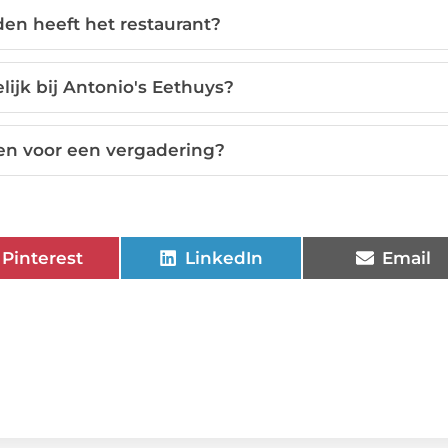
en heeft het restaurant?
lijk bij Antonio's Eethuys?
ren voor een vergadering?
Pinterest
LinkedIn
Email