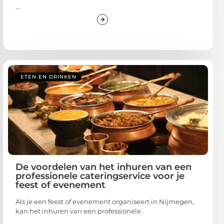
...
ETEN EN DRINKEN
De voordelen van het inhuren van een
professionele cateringservice voor je
feest of evenement
Als je een feest of evenement organiseert in Nijmegen,
kan het inhuren van een professionele