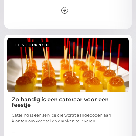
...
ETEN EN DRINKEN
Zo handig is een cateraar voor een
feestje
Catering is een service die wordt aangeboden aan
klanten om voedsel en dranken te leveren
...