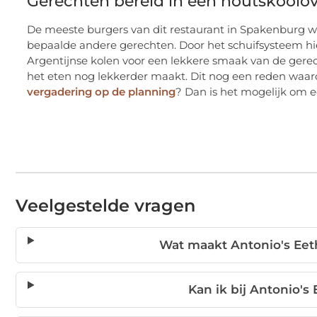
Gerechten bereid in een houtskoolo
De meeste burgers van dit restaurant in Spakenburg wo
bepaalde andere gerechten. Door het schuifsysteem h
Argentijnse kolen voor een lekkere smaak van de gerech
het eten nog lekkerder maakt. Dit nog een reden waar
vergadering op de planning
? Dan is het mogelijk om e
Veelgestelde vragen
Wat maakt Antonio's Eet
Kan ik bij Antonio's