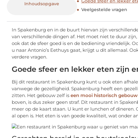
Goede sfeer en lekker ete
Inhoudsopgave
Veelgestelde vragen
In Spakenburg en in de buurt hiervan zijn verschillende
van verschillende dingen af. Het moet niet te duur zijn
ook dat de sfeer goed is en de bediening vriendelijk. O
u naar Antonio’s Eethuys gaat, krijgt u dit allemaal. Oo
verdere vragen.
Goede sfeer en lekker eten zijn e
Bij dit restaurant in Spakenburg kunt u ook eten afhalen
vanwege de gezelligheid. Spakenburg heeft een gezelli
zitten. Het gebouw zelf is
een mooi historisch gebouw
boven, is dus zeker geen straf. Dit restaurant in Spak
meer op de kaart staan. U kunt er lunchen of dineren. 
al open is. Het eten is van goede kwaliteit, wat onder