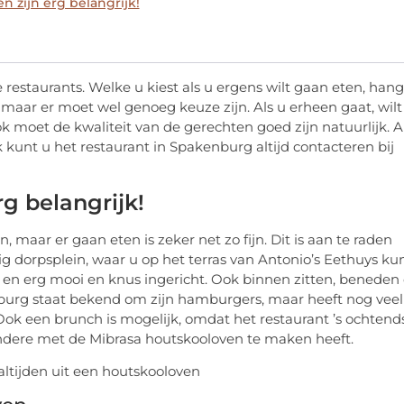
n zijn erg belangrijk!
 restaurants. Welke u kiest als u ergens wilt gaan eten, hang
, maar er moet wel genoeg keuze zijn. Als u erheen gaat, wilt
ok moet de kwaliteit van de gerechten goed zijn natuurlijk. A
k kunt u het restaurant in Spakenburg altijd contacteren bij
rg belangrijk!
, maar er gaan eten is zeker net zo fijn. Dit is aan te raden
g dorpsplein, waar u op het terras van Antonio’s Eethuys ku
en erg mooi en knus ingericht. Ook binnen zitten, beneden 
enburg staat bekend om zijn hamburgers, maar heeft nog veel
Ook een brunch is mogelijk, omdat het restaurant ’s ochtend
 andere met de Mibrasa houtskooloven te maken heeft.