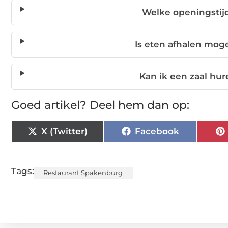
Welke openingstijd
Is eten afhalen moge
Kan ik een zaal hu
Goed artikel? Deel hem dan op:
X (Twitter)
Facebook
Tags:
Restaurant Spakenburg