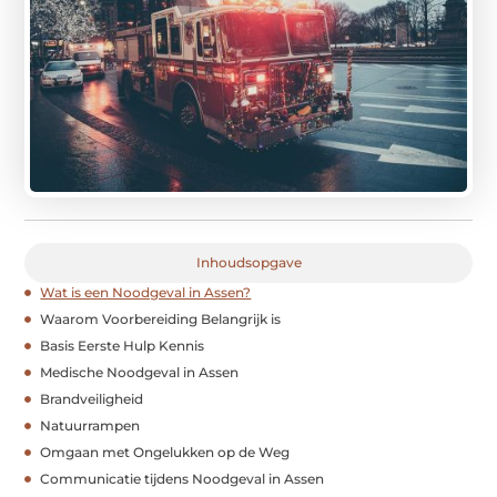
Inhoudsopgave
Wat is een Noodgeval in Assen?
Waarom Voorbereiding Belangrijk is
Basis Eerste Hulp Kennis
Medische Noodgeval in Assen
Brandveiligheid
Natuurrampen
Omgaan met Ongelukken op de Weg
Communicatie tijdens Noodgeval in Assen