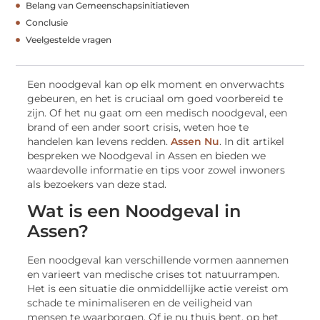
Belang van Gemeenschapsinitiatieven
Conclusie
Veelgestelde vragen
Een noodgeval kan op elk moment en onverwachts
gebeuren, en het is cruciaal om goed voorbereid te
zijn. Of het nu gaat om een medisch noodgeval, een
brand of een ander soort crisis, weten hoe te
handelen kan levens redden.
Assen Nu
. In dit artikel
bespreken we Noodgeval in Assen en bieden we
waardevolle informatie en tips voor zowel inwoners
als bezoekers van deze stad.
Wat is een Noodgeval in
Assen?
Een noodgeval kan verschillende vormen aannemen
en varieert van medische crises tot natuurrampen.
Het is een situatie die onmiddellijke actie vereist om
schade te minimaliseren en de veiligheid van
mensen te waarborgen. Of je nu thuis bent, op het