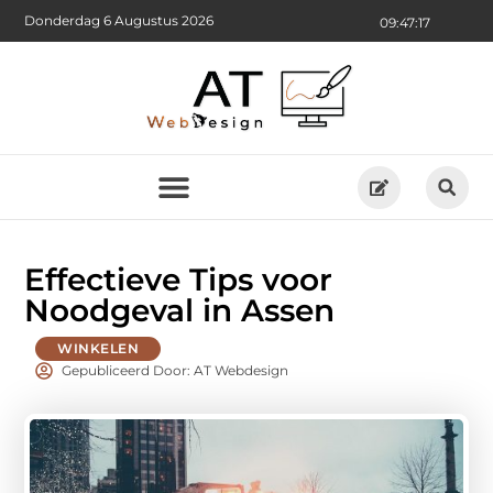
Donderdag 6 Augustus 2026
09:47:19
Effectieve Tips voor
Noodgeval in Assen
WINKELEN
Gepubliceerd Door: AT Webdesign