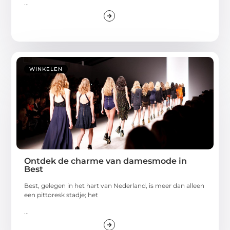
...
WINKELEN
Ontdek de charme van damesmode in
Best
Best, gelegen in het hart van Nederland, is meer dan alleen
een pittoresk stadje; het
...