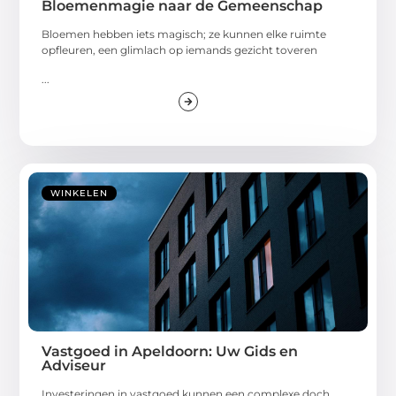
Bloemenmagie naar de Gemeenschap
Bloemen hebben iets magisch; ze kunnen elke ruimte
opfleuren, een glimlach op iemands gezicht toveren
...
WINKELEN
Vastgoed in Apeldoorn: Uw Gids en
Adviseur
Investeringen in vastgoed kunnen een complexe doch