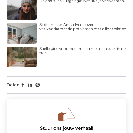
De abortuspil uitgelegd: wat kun je verwachten?
Slotenmaker Amstelveen over
veelvoorkomende problemen met cilindersloten
Snelle gids voor meer rust in huis en plezier in de
tuin
Delen:
Stuur ons jouw verhaal!