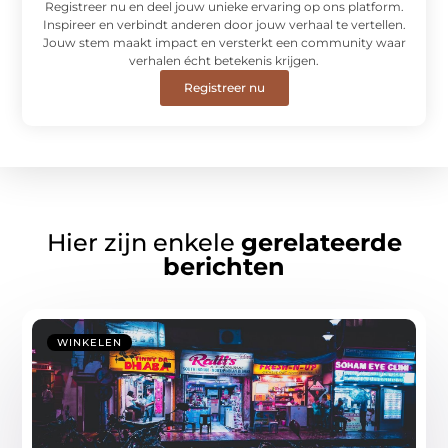
Registreer nu en deel jouw unieke ervaring op ons platform.
Inspireer en verbindt anderen door jouw verhaal te vertellen.
Jouw stem maakt impact en versterkt een community waar
verhalen écht betekenis krijgen.
Registreer nu
Hier zijn enkele
gerelateerde
berichten
WINKELEN