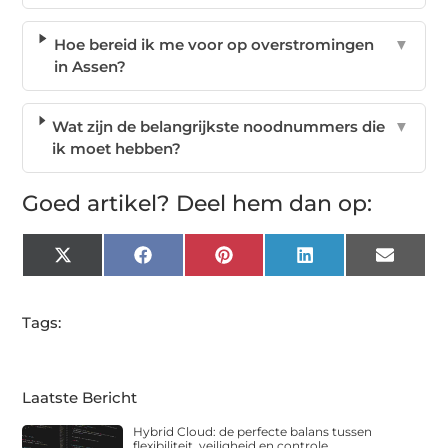
Hoe bereid ik me voor op overstromingen
▼
in Assen?
Wat zijn de belangrijkste noodnummers die
▼
ik moet hebben?
Goed artikel? Deel hem dan op:
X
Facebook
Pinterest
LinkedIn
Email
(Twitter)
Tags:
Laatste Bericht
Hybrid Cloud: de perfecte balans tussen
flexibiliteit, veiligheid en controle