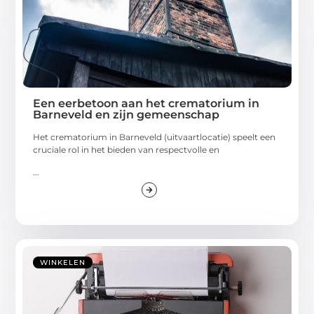
Een eerbetoon aan het crematorium in
Barneveld en zijn gemeenschap
Het crematorium in Barneveld (uitvaartlocatie) speelt een
cruciale rol in het bieden van respectvolle en
...
WINKELEN