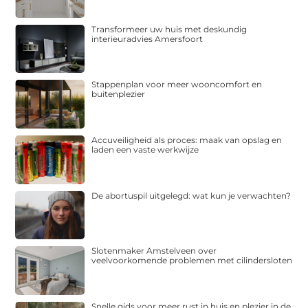
Transformeer uw huis met deskundig
interieuradvies Amersfoort
Stappenplan voor meer wooncomfort en
buitenplezier
Accuveiligheid als proces: maak van opslag en
laden een vaste werkwijze
De abortuspil uitgelegd: wat kun je verwachten?
Slotenmaker Amstelveen over
veelvoorkomende problemen met cilindersloten
Snelle gids voor meer rust in huis en plezier in de