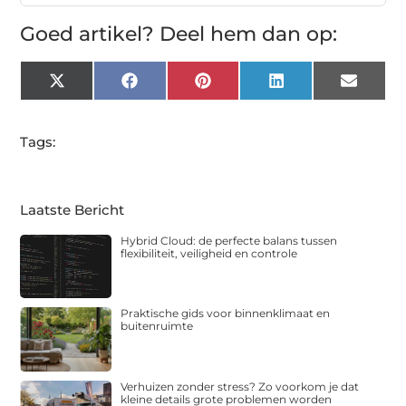
Goed artikel? Deel hem dan op:
X
Facebook
Pinterest
LinkedIn
Email
(Twitter)
Tags:
Laatste Bericht
Hybrid Cloud: de perfecte balans tussen
flexibiliteit, veiligheid en controle
Praktische gids voor binnenklimaat en
buitenruimte
Verhuizen zonder stress? Zo voorkom je dat
kleine details grote problemen worden