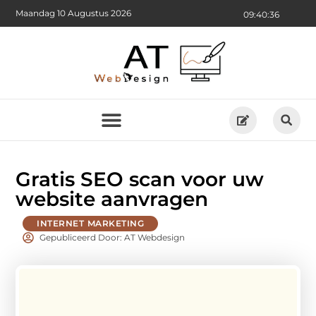
Maandag 10 Augustus 2026
09:40:37
Gratis SEO scan voor uw
website aanvragen
INTERNET MARKETING
Gepubliceerd Door: AT Webdesign