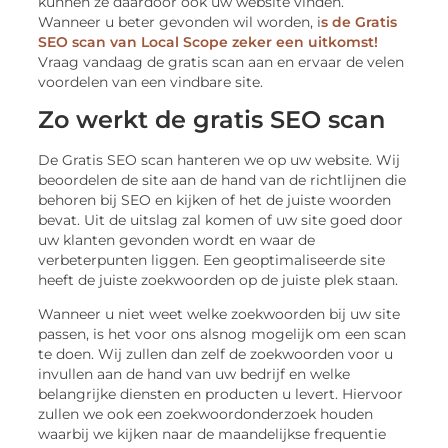
kunnen ze daardoor ook uw website vinden.
Wanneer u beter gevonden wil worden, i
s de Gratis
SEO scan van Local Scope zeker een uitkomst!
Vraag vandaag de gratis scan aan en ervaar de velen
voordelen van een vindbare site.
Zo werkt de gratis SEO scan
De Gratis SEO scan hanteren we op uw website. Wij
beoordelen de site aan de hand van de richtlijnen die
behoren bij SEO en kijken of het de juiste woorden
bevat. Uit de uitslag zal komen of uw site goed door
uw klanten gevonden wordt en waar de
verbeterpunten liggen. Een geoptimaliseerde site
heeft de juiste zoekwoorden op de juiste plek staan.
Wanneer u niet weet welke zoekwoorden bij uw site
passen, is het voor ons alsnog mogelijk om een scan
te doen. Wij zullen dan zelf de zoekwoorden voor u
invullen aan de hand van uw bedrijf en welke
belangrijke diensten en producten u levert. Hiervoor
zullen we ook een zoekwoordonderzoek houden
waarbij we kijken naar de maandelijkse frequentie