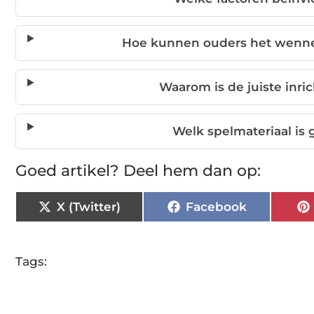
Hoe kunnen ouders het wenn
Waarom is de juiste inri
Welk spelmateriaal is
Goed artikel? Deel hem dan op:
X (Twitter)
Facebook
Tags: