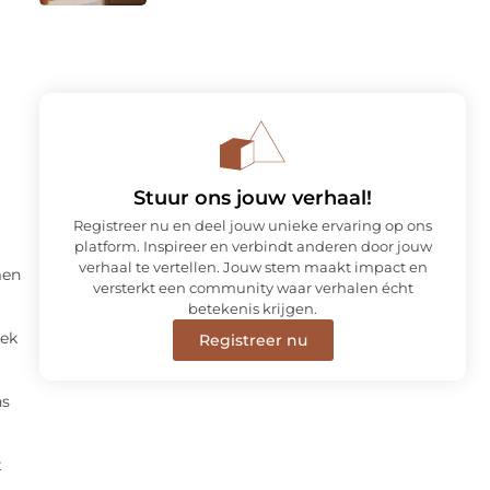
Stuur ons jouw verhaal!
Registreer nu en deel jouw unieke ervaring op ons
platform. Inspireer en verbindt anderen door jouw
verhaal te vertellen. Jouw stem maakt impact en
men
versterkt een community waar verhalen écht
betekenis krijgen.
eek
Registreer nu
ns
t