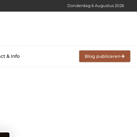
Donderdag 6 Augustus 2026
ct & Info
Blog publiceren