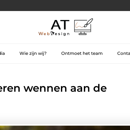
dia
Wie zijn wij?
Ontmoet het team
Conta
eren wennen aan de