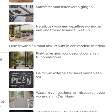
Salesforce voor ledenverenigingen
Handboek voor een gezellige woning en
een onderhoudsvriendelijke tuin
Luxe tv wand op maat als rustpunt in een modern interieur
Praktische gids voor gezond wonen en
tuinonderhoud
ar
De rol van externe adviseurs binnen een
VvE
Waarom veilige sloten onmisbaar zijn voor
woningen in Den Haag
tot
k