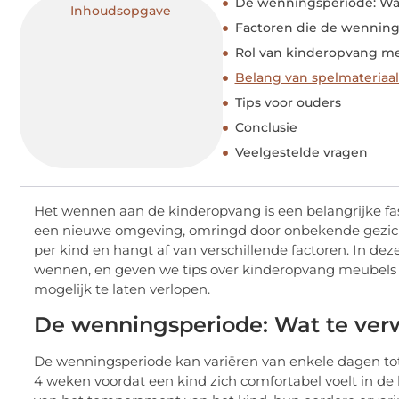
De wenningsperiode: Wa
Inhoudsopgave
Factoren die de wennin
Rol van kinderopvang m
Belang van spelmateriaa
Tips voor ouders
Conclusie
Veelgestelde vragen
Het wennen aan de kinderopvang is een belangrijke fa
een nieuwe omgeving, omringd door onbekende gezichten
per kind en hangt af van verschillende factoren. In de
wennen, en geven we tips over kinderopvang meubels 
mogelijk te laten verlopen.
De wenningsperiode: Wat te ver
De wenningsperiode kan variëren van enkele dagen to
4 weken voordat een kind zich comfortabel voelt in de k