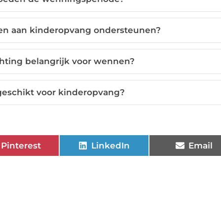
en aan kinderopvang ondersteunen?
chting belangrijk voor wennen?
 geschikt voor kinderopvang?
Pinterest
LinkedIn
Email