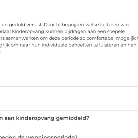
 en geduld vereist. Door te begrijpen welke factoren van
eriaal kinderopvang kunnen bijdragen aan een soepele
s samenwerken om deze periode zo comfortabel mogelijk 
ngrijk om naar hun individuele behoeften te luisteren en hen 
n.
en aan kinderopvang gemiddeld?
loeden de wenningsperiode?