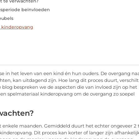
t te verwachten?
gsperiode beïnvloeden
eubels
l kinderopvang
se in het leven van een kind én hun ouders. De overgang na
, kan uitdagend zijn. Hoe lang dit proces duurt, verschilt
ze blog bespreken we de aspecten die van invloed zijn op het
en spelmateriaal kinderopvang om de overgang zo soepel
wachten?
t enkele maanden. Gemiddeld duurt het echter ongeveer 2 
inderopvang. Dit proces kan korter of langer zijn afhankelij