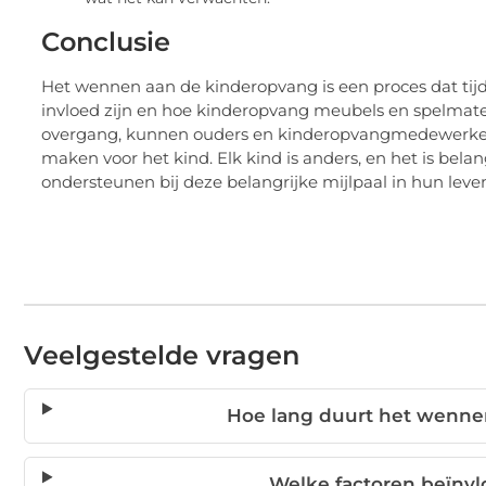
Conclusie
Het wennen aan de kinderopvang is een proces dat tijd
invloed zijn en hoe kinderopvang meubels en spelmat
overgang, kunnen ouders en kinderopvangmedewerker
maken voor het kind. Elk kind is anders, en het is bela
ondersteunen bij deze belangrijke mijlpaal in hun leve
Veelgestelde vragen
Hoe lang duurt het wenn
Welke factoren beïnv