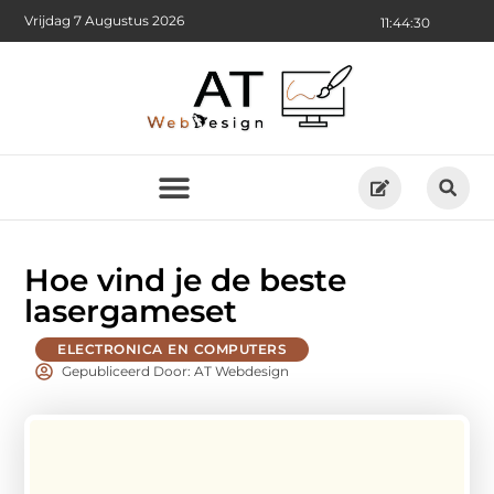
Vrijdag 7 Augustus 2026
11:44:31
Hoe vind je de beste
lasergameset
ELECTRONICA EN COMPUTERS
Gepubliceerd Door: AT Webdesign