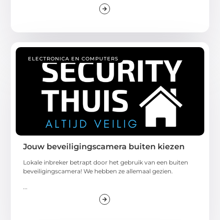
ELECTRONICA EN COMPUTERS
Jouw beveiligingscamera buiten kiezen
Lokale inbreker betrapt door het gebruik van een buiten
beveiligingscamera! We hebben ze allemaal gezien.
...