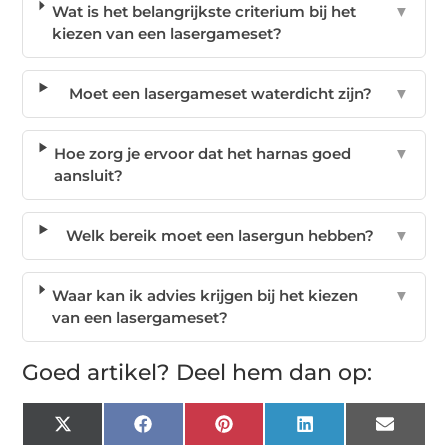
Wat is het belangrijkste criterium bij het
▼
kiezen van een lasergameset?
Moet een lasergameset waterdicht zijn?
▼
Hoe zorg je ervoor dat het harnas goed
▼
aansluit?
Welk bereik moet een lasergun hebben?
▼
Waar kan ik advies krijgen bij het kiezen
▼
van een lasergameset?
Goed artikel? Deel hem dan op:
X
Facebook
Pinterest
LinkedIn
Email
(Twitter)