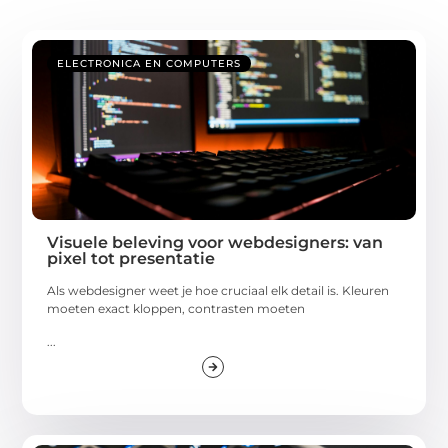
ELECTRONICA EN COMPUTERS
Visuele beleving voor webdesigners: van
pixel tot presentatie
Als webdesigner weet je hoe cruciaal elk detail is. Kleuren
moeten exact kloppen, contrasten moeten
...