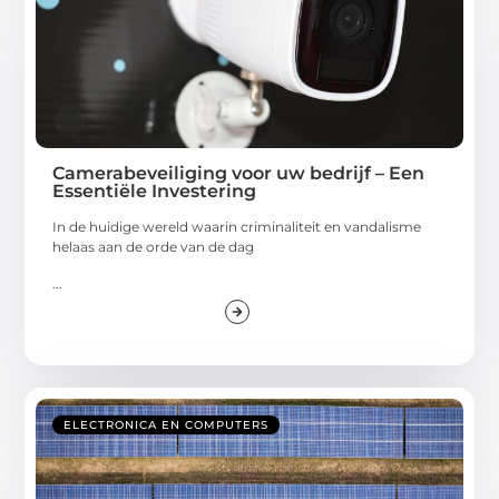
Camerabeveiliging voor uw bedrijf – Een
Essentiële Investering
In de huidige wereld waarin criminaliteit en vandalisme
helaas aan de orde van de dag
...
ELECTRONICA EN COMPUTERS