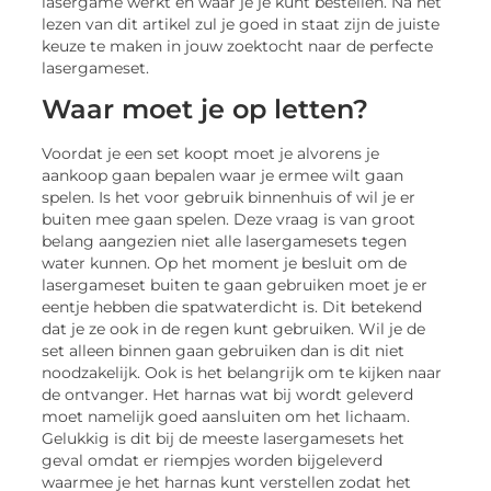
lasergame werkt en waar je je kunt bestellen. Na het
lezen van dit artikel zul je goed in staat zijn de juiste
keuze te maken in jouw zoektocht naar de perfecte
lasergameset.
Waar moet je op letten?
Voordat je een set koopt moet je alvorens je
aankoop gaan bepalen waar je ermee wilt gaan
spelen. Is het voor gebruik binnenhuis of wil je er
buiten mee gaan spelen. Deze vraag is van groot
belang aangezien niet alle lasergamesets tegen
water kunnen. Op het moment je besluit om de
lasergameset buiten te gaan gebruiken moet je er
eentje hebben die spatwaterdicht is. Dit betekend
dat je ze ook in de regen kunt gebruiken. Wil je de
set alleen binnen gaan gebruiken dan is dit niet
noodzakelijk. Ook is het belangrijk om te kijken naar
de ontvanger. Het harnas wat bij wordt geleverd
moet namelijk goed aansluiten om het lichaam.
Gelukkig is dit bij de meeste lasergamesets het
geval omdat er riempjes worden bijgeleverd
waarmee je het harnas kunt verstellen zodat het