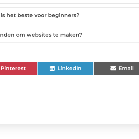
is het beste voor beginners?
 vinden om websites te maken?
Pinterest
LinkedIn
Email