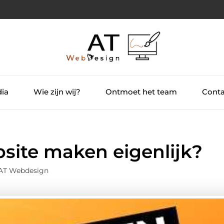
dia
Wie zijn wij?
Ontmoet het team
Conta
bsite maken eigenlijk?
 AT Webdesign