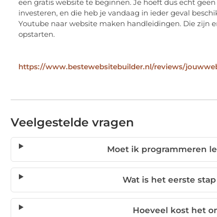
een gratis website te beginnen. Je hoeft dus echt gee
investeren, en die heb je vandaag in ieder geval beschik
Youtube naar website maken handleidingen. Die zijn e
opstarten.
https://www.bestewebsitebuilder.nl/reviews/jouwwe
Veelgestelde vragen
Moet ik programmeren l
Wat is het eerste st
Hoeveel kost het 