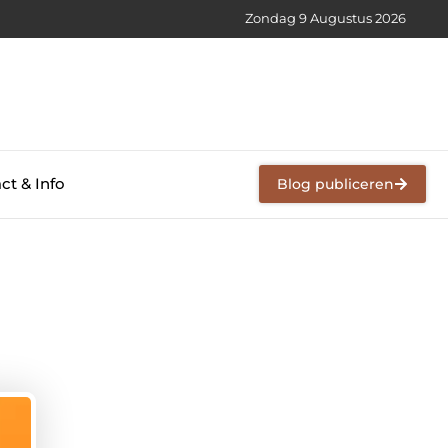
Zondag 9 Augustus 2026
ct & Info
Blog publiceren