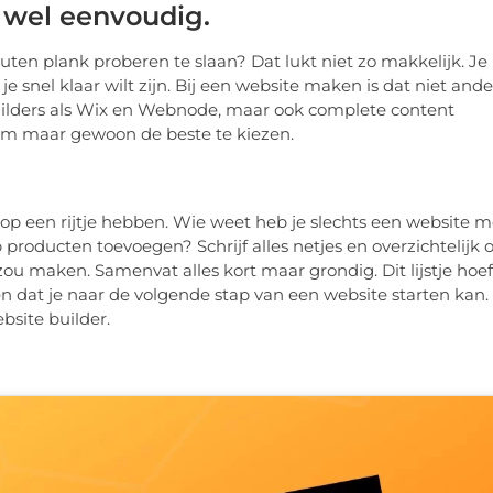
 wel eenvoudig.
uten plank proberen te slaan? Dat lukt niet zo makkelijk. Je
snel klaar wilt zijn. Bij een website maken is dat niet ande
uilders als Wix en Webnode, maar ook complete content
om maar gewoon de beste te kiezen.
 op een rijtje hebben. Wie weet heb je slechts een website m
producten toevoegen? Schrijf alles netjes en overzichtelijk 
e zou maken. Samenvat alles kort maar grondig. Dit lijstje hoef
n dat je naar de volgende stap van een website starten kan.
bsite builder.