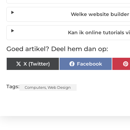
Welke website builder 
Kan ik online tutorials
Goed artikel? Deel hem dan op:
X (Twitter)
Facebook
Tags:
Computers
,
Web Design