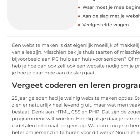
Waar moet je mee begin
Aan de slag met je websi
Veelgestelde vragen
Een website maken is dat eigenlijk moeilijk of makkelij
van alles zijn. Misschien bak je thuis taarten of missc
bijvoorbeeld aan PC hulp aan huis voor senioren? Of m
heb je hoe dan ook zelf ook een website nodig om je pro
je hoe je daar mee aan de slag gaat.
Vergeet coderen en leren prog
25 jaar geleden had je weinig website maken opties. St
zien er natuurlijk heel levendig uit, maar wat men vaak 
bestaat. Denk aan HTML, CSS en PHP. Dat zijn de zog
programmeur wilt worden. Handig als je daar je carrièr
codetalen helemaal nergens op. Waarom zou je in hemel
beter om iemand in te huren voor dit werk? Nou niet ec