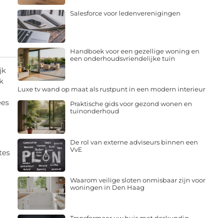
Salesforce voor ledenverenigingen
Handboek voor een gezellige woning en
een onderhoudsvriendelijke tuin
jk
k
Luxe tv wand op maat als rustpunt in een modern interieur
ees
Praktische gids voor gezond wonen en
tuinonderhoud
De rol van externe adviseurs binnen een
VvE
tes
Waarom veilige sloten onmisbaar zijn voor
woningen in Den Haag