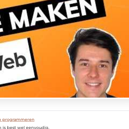
en programmeren
 is best wel eenvoudig.