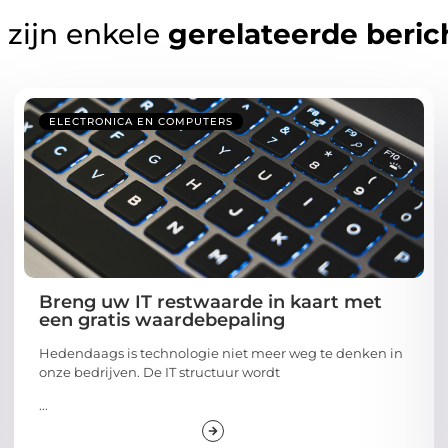
 zijn enkele
gerelateerde beric
ELECTRONICA EN COMPUTERS
Breng uw IT restwaarde in kaart met
een gratis waardebepaling
Hedendaags is technologie niet meer weg te denken in
onze bedrijven. De IT structuur wordt
...