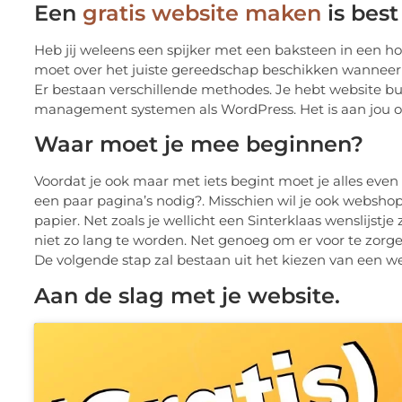
Een
gratis website maken
is best
Heb jij weleens een spijker met een baksteen in een ho
moet over het juiste gereedschap beschikken wanneer je 
Er bestaan verschillende methodes. Je hebt website b
management systemen als WordPress. Het is aan jou 
Waar moet je mee beginnen?
Voordat je ook maar met iets begint moet je alles even
een paar pagina’s nodig?. Misschien wil je ook webshop 
papier. Net zoals je wellicht een Sinterklaas wenslijstj
niet zo lang te worden. Net genoeg om er voor te zorge
De volgende stap zal bestaan uit het kiezen van een we
Aan de slag met je website.