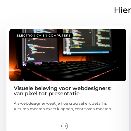
Hier
ELECTRONICA EN COMPUTERS
Visuele beleving voor webdesigners:
van pixel tot presentatie
Als webdesigner weet je hoe cruciaal elk detail is.
Kleuren moeten exact kloppen, contrasten moeten
...