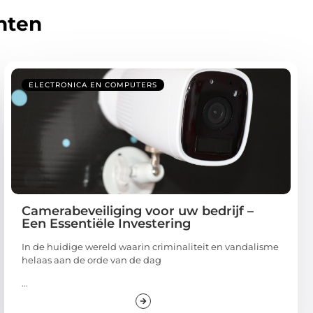
hten
ELECTRONICA EN COMPUTERS
Camerabeveiliging voor uw bedrijf –
Een Essentiële Investering
In de huidige wereld waarin criminaliteit en vandalisme
helaas aan de orde van de dag
...