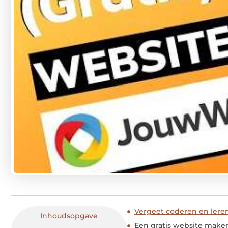
Vergeet coderen en ler
Inhoudsopgave
Een gratis website maken