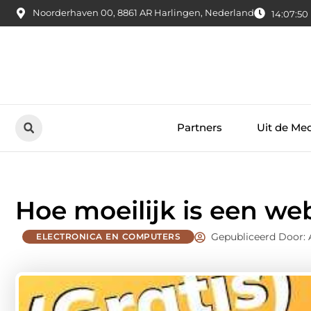
Noorderhaven 00, 8861 AR Harlingen, Nederland
14:07:51
Partners
Uit de Me
Hoe moeilijk is een we
Gepubliceerd Door:
ELECTRONICA EN COMPUTERS