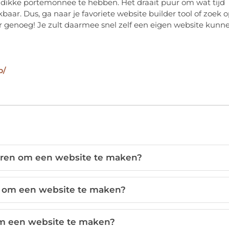
n dikke portemonnee te hebben. Het draait puur om wat tijd
baar. Dus, ga naar je favoriete website builder tool of zoek 
r genoeg! Je zult daarmee snel zelf een eigen website kunn
b/
eren om een website te maken?
ap om een website te maken?
om een website te maken?