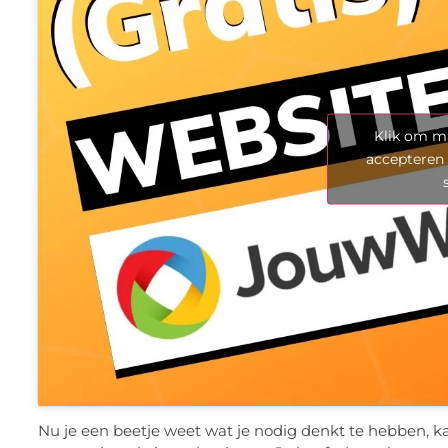
Klik om ma
accepteren 
Nu je een beetje weet wat je nodig denkt te hebben, ka