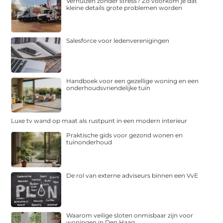
Verhuizen zonder stress? Zo voorkom je dat
kleine details grote problemen worden
Salesforce voor ledenverenigingen
Handboek voor een gezellige woning en een
onderhoudsvriendelijke tuin
Luxe tv wand op maat als rustpunt in een modern interieur
Praktische gids voor gezond wonen en
tuinonderhoud
De rol van externe adviseurs binnen een VvE
Waarom veilige sloten onmisbaar zijn voor
woningen in Den Haag