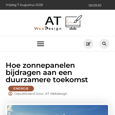
Vrijdag 7 Augustus 2026
06:59:31
Hoe zonnepanelen
bijdragen aan een
duurzamere toekomst
ENERGIE
Gepubliceerd Door: AT Webdesign