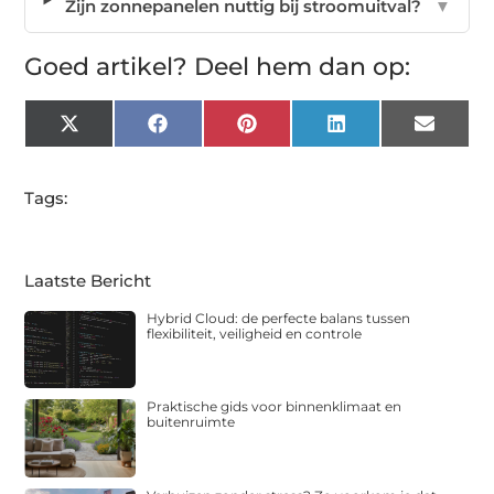
Zijn zonnepanelen nuttig bij stroomuitval?
▼
Goed artikel? Deel hem dan op:
X
Facebook
Pinterest
LinkedIn
Email
(Twitter)
Tags:
Laatste Bericht
Hybrid Cloud: de perfecte balans tussen
flexibiliteit, veiligheid en controle
Praktische gids voor binnenklimaat en
buitenruimte