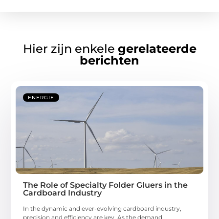
Hier zijn enkele
gerelateerde
berichten
ENERGIE
The Role of Specialty Folder Gluers in the
Cardboard Industry
In the dynamic and ever-evolving cardboard industry,
precision and efficiency are key. As the demand