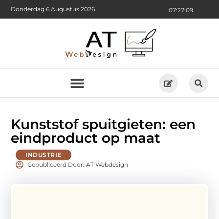
Donderdag 6 Augustus 2026
07:27:10
Kunststof spuitgieten: een
eindproduct op maat
INDUSTRIE
Gepubliceerd Door: AT Webdesign