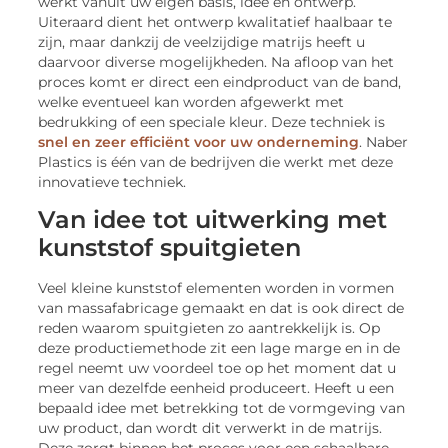
werkt vanuit uw eigen basis, idee en ontwerp.
Uiteraard dient het ontwerp kwalitatief haalbaar te
zijn, maar dankzij de veelzijdige matrijs heeft u
daarvoor diverse mogelijkheden. Na afloop van het
proces komt er direct een eindproduct van de band,
welke eventueel kan worden afgewerkt met
bedrukking of een speciale kleur. Deze techniek is
snel en zeer efficiënt voor uw onderneming
. Naber
Plastics is één van de bedrijven die werkt met deze
innovatieve techniek.
Van idee tot uitwerking met
kunststof spuitgieten
Veel kleine kunststof elementen worden in vormen
van massafabricage gemaakt en dat is ook direct de
reden waarom spuitgieten zo aantrekkelijk is. Op
deze productiemethode zit een lage marge en in de
regel neemt uw voordeel toe op het moment dat u
meer van dezelfde eenheid produceert. Heeft u een
bepaald idee met betrekking tot de vormgeving van
uw product, dan wordt dit verwerkt in de matrijs.
Deze zorgt binnen het proces voor een schaalbare