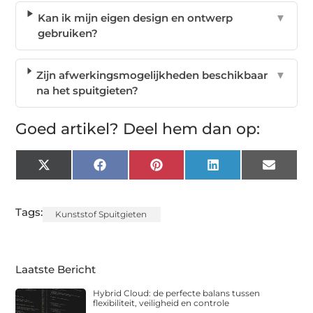
Kan ik mijn eigen design en ontwerp
▼
gebruiken?
Zijn afwerkingsmogelijkheden beschikbaar
▼
na het spuitgieten?
Goed artikel? Deel hem dan op:
X
Facebook
Pinterest
LinkedIn
Email
(Twitter)
Tags:
Kunststof Spuitgieten
Laatste Bericht
Hybrid Cloud: de perfecte balans tussen
flexibiliteit, veiligheid en controle