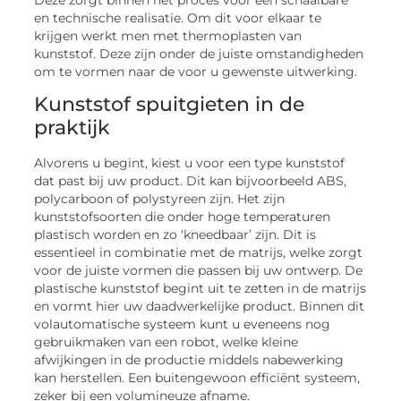
en technische realisatie. Om dit voor elkaar te
krijgen werkt men met thermoplasten van
kunststof. Deze zijn onder de juiste omstandigheden
om te vormen naar de voor u gewenste uitwerking.
Kunststof spuitgieten in de
praktijk
Alvorens u begint, kiest u voor een type kunststof
dat past bij uw product. Dit kan bijvoorbeeld ABS,
polycarboon of polystyreen zijn. Het zijn
kunststofsoorten die onder hoge temperaturen
plastisch worden en zo ‘kneedbaar’ zijn. Dit is
essentieel in combinatie met de matrijs, welke zorgt
voor de juiste vormen die passen bij uw ontwerp. De
plastische kunststof begint uit te zetten in de matrijs
en vormt hier uw daadwerkelijke product. Binnen dit
volautomatische systeem kunt u eveneens nog
gebruikmaken van een robot, welke kleine
afwijkingen in de productie middels nabewerking
kan herstellen. Een buitengewoon efficiënt systeem,
zeker bij een volumineuze afname.