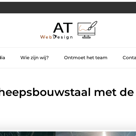
dia
Wie zijn wij?
Ontmoet het team
Conta
cheepsbouwstaal met de