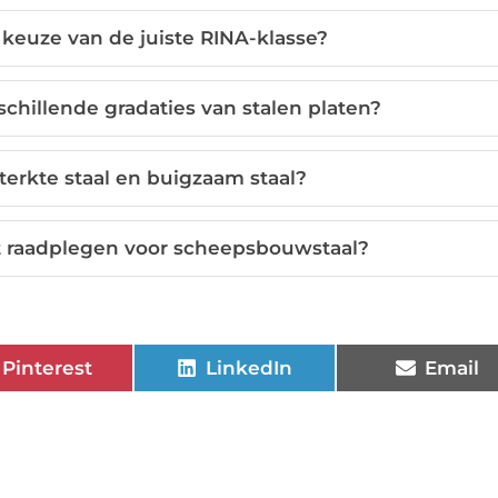
keuze van de juiste RINA-klasse?
schillende gradaties van stalen platen?
terkte staal en buigzaam staal?
t raadplegen voor scheepsbouwstaal?
Pinterest
LinkedIn
Email