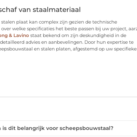
schaf van staalmateriaal
e stalen plaat kan complex zijn gezien de technische
t over welke specificaties het beste passen bij uw project, aar
ong & Lavino
staat bekend om zijn deskundigheid in de
detailleerd advies en aanbevelingen. Door hun expertise te
heepsbouwstaal en stalen platen, afgestemd op uw specifieke
 is dit belangrijk voor scheepsbouwstaal?