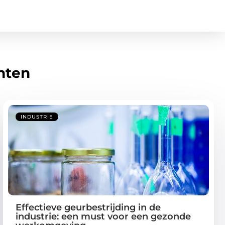
hten
INDUSTRIE
Effectieve geurbestrijding in de
industrie: een must voor een gezonde