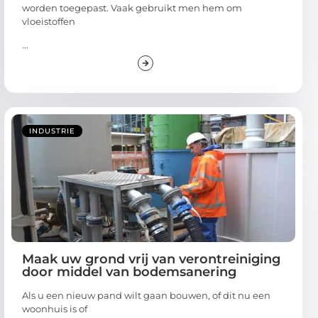
worden toegepast. Vaak gebruikt men hem om
vloeistoffen
...
INDUSTRIE
Maak uw grond vrij van verontreiniging
door middel van bodemsanering
Als u een nieuw pand wilt gaan bouwen, of dit nu een
woonhuis is of