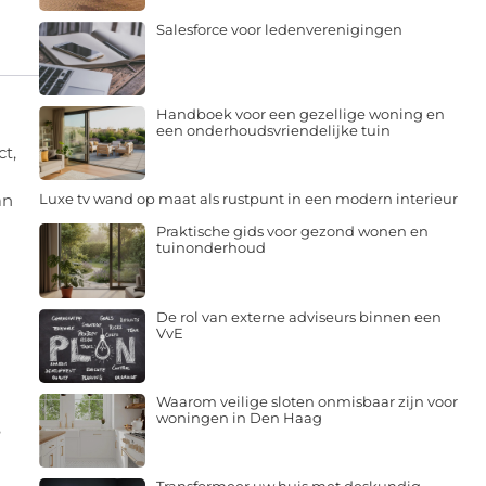
Salesforce voor ledenverenigingen
Handboek voor een gezellige woning en
een onderhoudsvriendelijke tuin
ct,
an
Luxe tv wand op maat als rustpunt in een modern interieur
Praktische gids voor gezond wonen en
tuinonderhoud
De rol van externe adviseurs binnen een
VvE
Waarom veilige sloten onmisbaar zijn voor
woningen in Den Haag
e