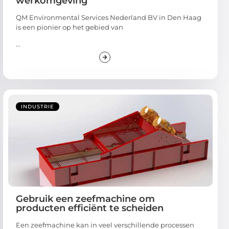
werkomgeving
QM Environmental Services Nederland BV in Den Haag
is een pionier op het gebied van
...
INDUSTRIE
Gebruik een zeefmachine om
producten efficiënt te scheiden
Een zeefmachine kan in veel verschillende processen