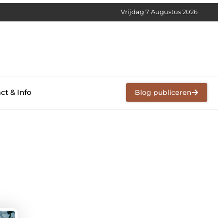
Vrijdag 7 Augustus 2026
ct & Info
Blog publiceren