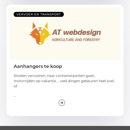
VERVOER EN TRANSPORT
Aanhangers te koop
Stoelen vervoeren, naar containerparken gaan,
motorrijden op vakantie … veel dingen gebeuren heel snel.
of
...