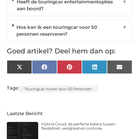
Heeft de touringcar entertainmentopties
▼
aan boord?
Hoe kan ik een touringcar voor 50
▼
personen reserveren?
Goed artikel? Deel hem dan op:
X
Facebook
Pinterest
LinkedIn
Email
(Twitter)
Tags:
Touringcar Huren Voor 50 Personen
Laatste Bericht
Hybrid Cloud: de perfecte balans tussen
flexibiliteit, veiligheid en controle