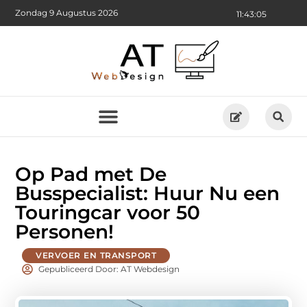
Zondag 9 Augustus 2026
11:43:06
Op Pad met De
Busspecialist: Huur Nu een
Touringcar voor 50
Personen!
VERVOER EN TRANSPORT
Gepubliceerd Door: AT Webdesign