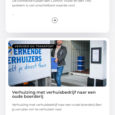
De connectie tussen een Control Tower en een TMS
systeem is van onschatbare waarde voor
...
VERVOER EN TRANSPORT
Verhuizing met verhuisbedrijf naar een
oude boerderij
Verhuizing met verhuisbedrijf naar een oude boerderij Ben
jij van plan om te verhuizen naar