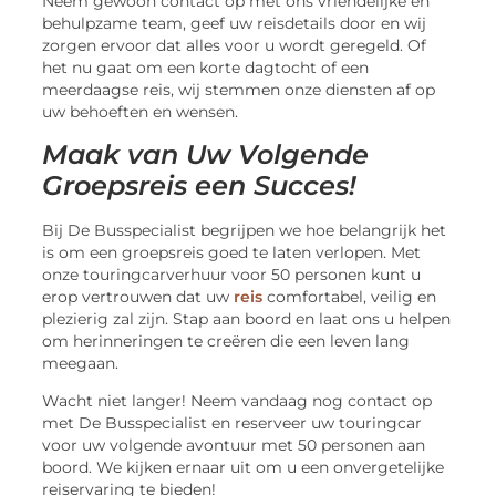
Neem gewoon contact op met ons vriendelijke en
behulpzame team, geef uw reisdetails door en wij
zorgen ervoor dat alles voor u wordt geregeld. Of
het nu gaat om een korte dagtocht of een
meerdaagse reis, wij stemmen onze diensten af op
uw behoeften en wensen.
Maak van Uw Volgende
Groepsreis een Succes!
Bij De Busspecialist begrijpen we hoe belangrijk het
is om een groepsreis goed te laten verlopen. Met
onze touringcarverhuur voor 50 personen kunt u
erop vertrouwen dat uw
reis
comfortabel, veilig en
plezierig zal zijn. Stap aan boord en laat ons u helpen
om herinneringen te creëren die een leven lang
meegaan.
Wacht niet langer! Neem vandaag nog contact op
met De Busspecialist en reserveer uw touringcar
voor uw volgende avontuur met 50 personen aan
boord. We kijken ernaar uit om u een onvergetelijke
reiservaring te bieden!