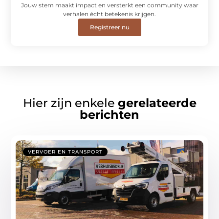
Jouw stem maakt impact en versterkt een community waar
verhalen écht betekenis krijgen.
Registreer nu
Hier zijn enkele
gerelateerde
berichten
VERVOER EN TRANSPORT