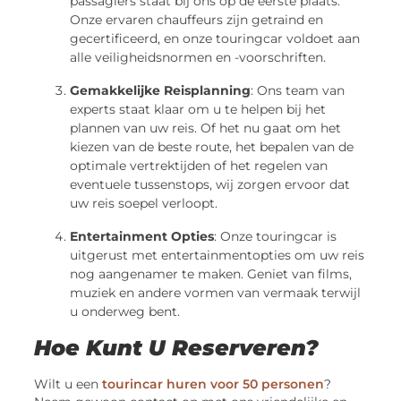
passagiers staat bij ons op de eerste plaats.
Onze ervaren chauffeurs zijn getraind en
gecertificeerd, en onze touringcar voldoet aan
alle veiligheidsnormen en -voorschriften.
Gemakkelijke Reisplanning
: Ons team van
experts staat klaar om u te helpen bij het
plannen van uw reis. Of het nu gaat om het
kiezen van de beste route, het bepalen van de
optimale vertrektijden of het regelen van
eventuele tussenstops, wij zorgen ervoor dat
uw reis soepel verloopt.
Entertainment Opties
: Onze touringcar is
uitgerust met entertainmentopties om uw reis
nog aangenamer te maken. Geniet van films,
muziek en andere vormen van vermaak terwijl
u onderweg bent.
Hoe Kunt U Reserveren?
Wilt u een
tourincar huren voor 50 personen
?