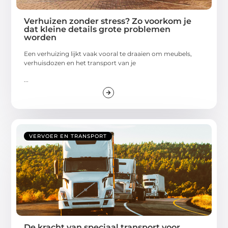
Verhuizen zonder stress? Zo voorkom je
dat kleine details grote problemen
worden
Een verhuizing lijkt vaak vooral te draaien om meubels,
verhuisdozen en het transport van je
...
VERVOER EN TRANSPORT
De kracht van speciaal transport voor