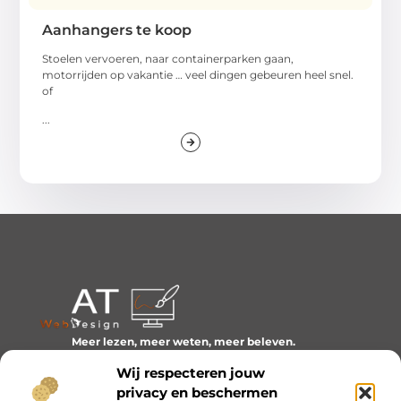
Aanhangers te koop
Stoelen vervoeren, naar containerparken gaan,
motorrijden op vakantie … veel dingen gebeuren heel snel.
of
...
Meer lezen, meer weten, meer beleven.
Ontdek een wereld van blogs en artikelen over alles wat
Wij respecteren jouw
het dagelijks leven boeiend maakt.
privacy en beschermen