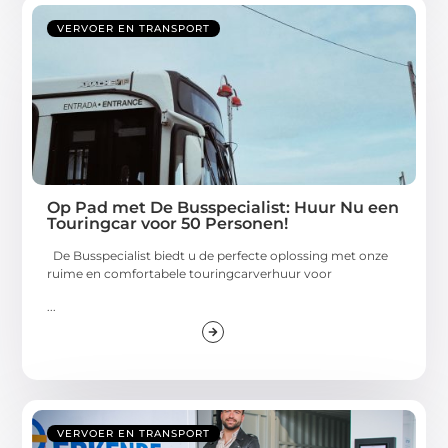
VERVOER EN TRANSPORT
Op Pad met De Busspecialist: Huur Nu een
Touringcar voor 50 Personen!
De Busspecialist biedt u de perfecte oplossing met onze
ruime en comfortabele touringcarverhuur voor
...
VERVOER EN TRANSPORT