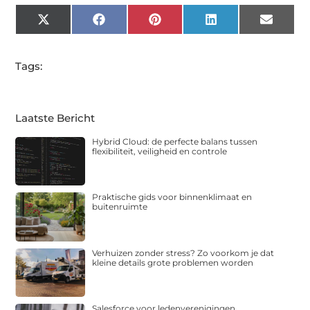
X
Facebook
Pinterest
LinkedIn
Email
(Twitter)
Tags:
Laatste Bericht
Hybrid Cloud: de perfecte balans tussen
flexibiliteit, veiligheid en controle
Praktische gids voor binnenklimaat en
buitenruimte
Verhuizen zonder stress? Zo voorkom je dat
kleine details grote problemen worden
Salesforce voor ledenverenigingen