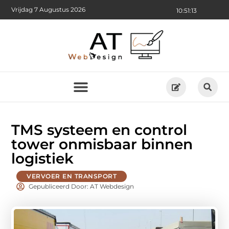
Vrijdag 7 Augustus 2026
10:51:13
TMS systeem en control
tower onmisbaar binnen
logistiek
VERVOER EN TRANSPORT
Gepubliceerd Door: AT Webdesign