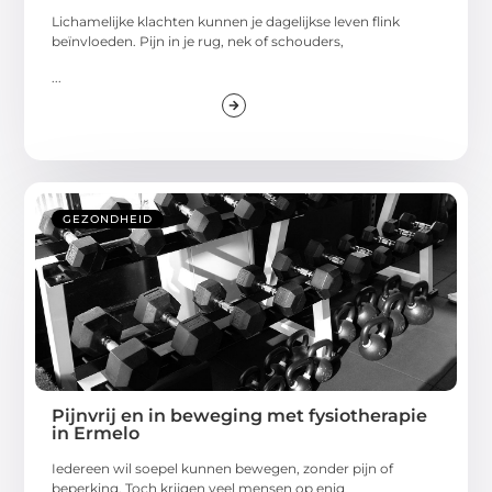
Lichamelijke klachten kunnen je dagelijkse leven flink
beïnvloeden. Pijn in je rug, nek of schouders,
...
GEZONDHEID
Pijnvrij en in beweging met fysiotherapie
in Ermelo
Iedereen wil soepel kunnen bewegen, zonder pijn of
beperking. Toch krijgen veel mensen op enig