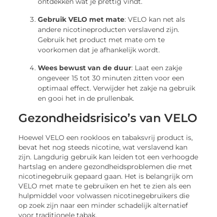
ontdekken wat je prettig vindt.
Gebruik VELO met mate
: VELO kan net als
andere nicotineproducten verslavend zijn.
Gebruik het product met mate om te
voorkomen dat je afhankelijk wordt.
Wees bewust van de duur
: Laat een zakje
ongeveer 15 tot 30 minuten zitten voor een
optimaal effect. Verwijder het zakje na gebruik
en gooi het in de prullenbak.
Gezondheidsrisico’s van VELO
Hoewel VELO een rookloos en tabaksvrij product is,
bevat het nog steeds nicotine, wat verslavend kan
zijn. Langdurig gebruik kan leiden tot een verhoogde
hartslag en andere gezondheidsproblemen die met
nicotinegebruik gepaard gaan. Het is belangrijk om
VELO met mate te gebruiken en het te zien als een
hulpmiddel voor volwassen nicotinegebruikers die
op zoek zijn naar een minder schadelijk alternatief
voor traditionele tabak.