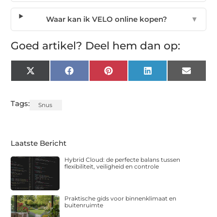
Waar kan ik VELO online kopen?
▼
Goed artikel? Deel hem dan op:
X
Facebook
Pinterest
LinkedIn
Email
(Twitter)
Tags:
Snus
Laatste Bericht
Hybrid Cloud: de perfecte balans tussen
flexibiliteit, veiligheid en controle
Praktische gids voor binnenklimaat en
buitenruimte