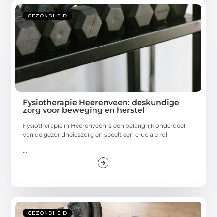
GEZONDHEID
Fysiotherapie Heerenveen: deskundige
zorg voor beweging en herstel
Fysiotherapie in Heerenveen is een belangrijk onderdeel
van de gezondheidszorg en speelt een cruciale rol
...
GEZONDHEID