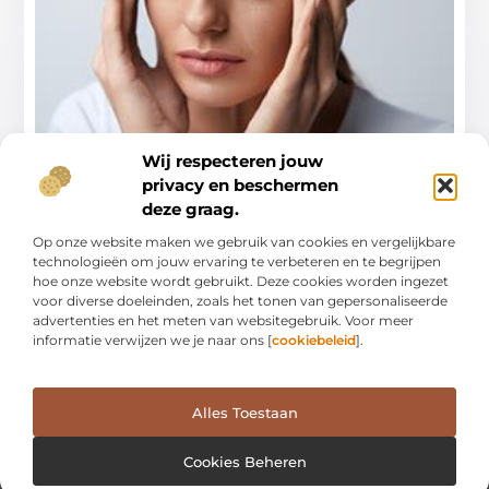
Wij respecteren jouw
Breintraining is jouw sleutel tot herstel
privacy en beschermen
deze graag.
Bij Chiropractie Harderwijk begrijpen ze dat elke patiënt
uniek is, en daarom is deze breintraining
Op onze website maken we gebruik van cookies en vergelijkbare
technologieën om jouw ervaring te verbeteren en te begrijpen
...
hoe onze website wordt gebruikt. Deze cookies worden ingezet
voor diverse doeleinden, zoals het tonen van gepersonaliseerde
advertenties en het meten van websitegebruik. Voor meer
informatie verwijzen we je naar ons [
cookiebeleid
].
Alles Toestaan
Cookies Beheren