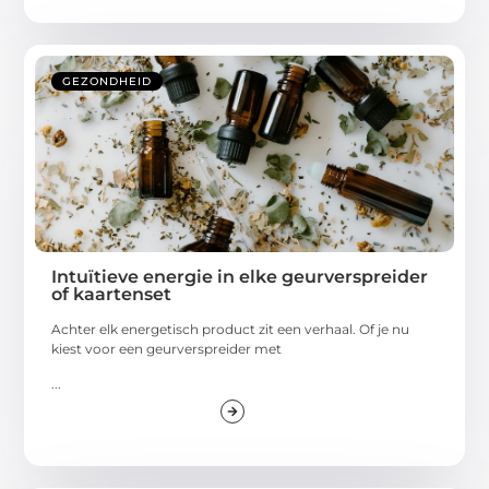
GEZONDHEID
Intuïtieve energie in elke geurverspreider
of kaartenset
Achter elk energetisch product zit een verhaal. Of je nu
kiest voor een geurverspreider met
...