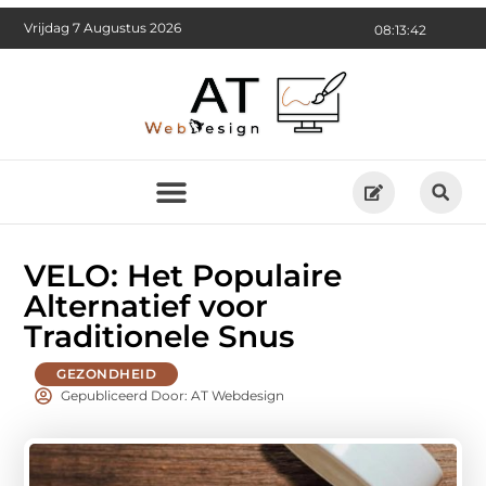
Vrijdag 7 Augustus 2026
08:13:43
VELO: Het Populaire
Alternatief voor
Traditionele Snus
GEZONDHEID
Gepubliceerd Door: AT Webdesign