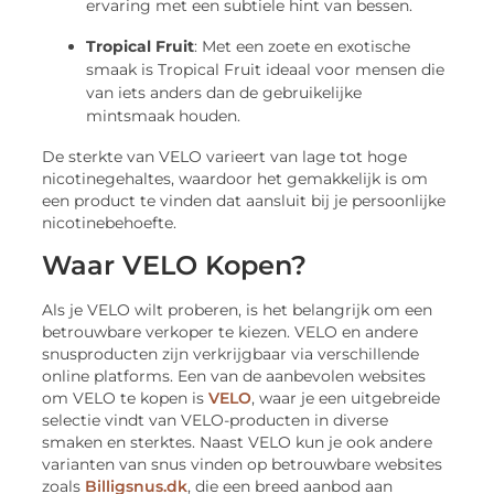
ervaring met een subtiele hint van bessen.
Tropical Fruit
: Met een zoete en exotische
smaak is Tropical Fruit ideaal voor mensen die
van iets anders dan de gebruikelijke
mintsmaak houden.
De sterkte van VELO varieert van lage tot hoge
nicotinegehaltes, waardoor het gemakkelijk is om
een product te vinden dat aansluit bij je persoonlijke
nicotinebehoefte.
Waar VELO Kopen?
Als je VELO wilt proberen, is het belangrijk om een
betrouwbare verkoper te kiezen. VELO en andere
snusproducten zijn verkrijgbaar via verschillende
online platforms. Een van de aanbevolen websites
om VELO te kopen is
VELO
, waar je een uitgebreide
selectie vindt van VELO-producten in diverse
smaken en sterktes. Naast VELO kun je ook andere
varianten van snus vinden op betrouwbare websites
zoals
Billigsnus.dk
, die een breed aanbod aan