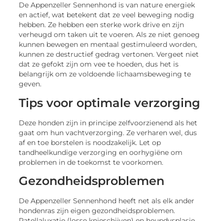
De Appenzeller Sennenhond is van nature energiek
en actief, wat betekent dat ze veel beweging nodig
hebben. Ze hebben een sterke work drive en zijn
verheugd om taken uit te voeren. Als ze niet genoeg
kunnen bewegen en mentaal gestimuleerd worden,
kunnen ze destructief gedrag vertonen. Vergeet niet
dat ze gefokt zijn om vee te hoeden, dus het is
belangrijk om ze voldoende lichaamsbeweging te
geven.
Tips voor optimale verzorging
Deze honden zijn in principe zelfvoorzienend als het
gaat om hun vachtverzorging. Ze verharen wel, dus
af en toe borstelen is noodzakelijk. Let op
tandheelkundige verzorging en oorhygiëne om
problemen in de toekomst te voorkomen.
Gezondheidsproblemen
De Appenzeller Sennenhond heeft net als elk ander
hondenras zijn eigen gezondheidsproblemen.
Patellaluxatie (losse knieschijven) en heupdysplasie