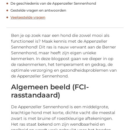
De geschiedenis van de Appenzeller Sennenhond
Gestelde vragen en antwoorden
Veelgestelde vragen
Ben je op zoek naar een hond die zowel mooi als
functioneel is? Maak kennis met de Appenzeller
Sennenhond! Dit ras is nauw verwant aan de Berner
Sennenhond, maar heeft zijn eigen unieke
kenmerken. In deze blogpost gaan we dieper in op
de raskenmerken, het temperament en gedrag, de
optimale verzorging en gezondheidsproblemen van
de Appenzeller Sennenhond.
Algemeen beeld (FCI-
rasstandaard)
De Appenzeller Sennenhond is een middelgrote,
krachtige hond met korte, dichte vacht die meestal
zwart is met bruine of roestkleurige aftekeningen.
Het ras staat bekend om zijn wendbaarheid en
snelheid en wordt vaak gebruikt voor het hoeden