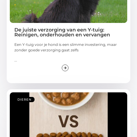
De juiste verzorging van een Y-tuig:
Reinigen, onderhouden en vervangen
Een Y-tuig voor je hond is een slimme investering, maar
zonder goede verzorging gaat zelfs
...
DIEREN