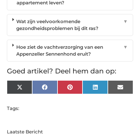
appartement leven?
Wat zijn veelvoorkomende
▼
gezondheidsproblemen bij dit ras?
Hoe ziet de vachtverzorging van een
▼
Appenzeller Sennenhond eruit?
Goed artikel? Deel hem dan op:
X
Facebook
Pinterest
LinkedIn
Email
(Twitter)
Tags:
Laatste Bericht