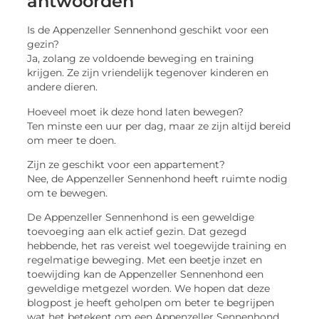
antwoorden
Is de Appenzeller Sennenhond geschikt voor een
gezin?
Ja, zolang ze voldoende beweging en training
krijgen. Ze zijn vriendelijk tegenover kinderen en
andere dieren.
Hoeveel moet ik deze hond laten bewegen?
Ten minste een uur per dag, maar ze zijn altijd bereid
om meer te doen.
Zijn ze geschikt voor een appartement?
Nee, de Appenzeller Sennenhond heeft ruimte nodig
om te bewegen.
De Appenzeller Sennenhond is een geweldige
toevoeging aan elk actief gezin. Dat gezegd
hebbende, het ras vereist wel toegewijde training en
regelmatige beweging. Met een beetje inzet en
toewijding kan de Appenzeller Sennenhond een
geweldige metgezel worden. We hopen dat deze
blogpost je heeft geholpen om beter te begrijpen
wat het betekent om een Appenzeller Sennenhond