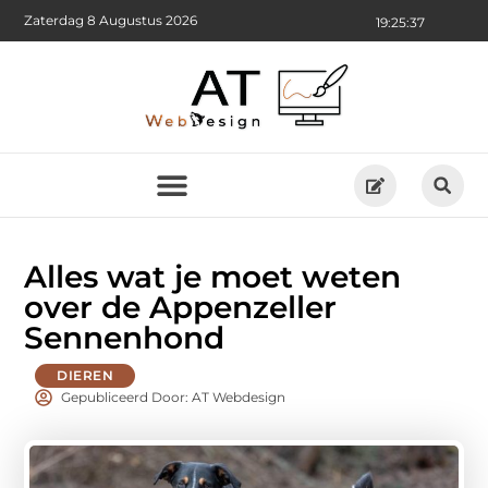
Zaterdag 8 Augustus 2026
19:25:38
Alles wat je moet weten
over de Appenzeller
Sennenhond
DIEREN
Gepubliceerd Door: AT Webdesign