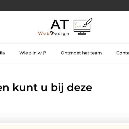
dia
Wie zijn wij?
Ontmoet het team
Conta
n kunt u bij deze