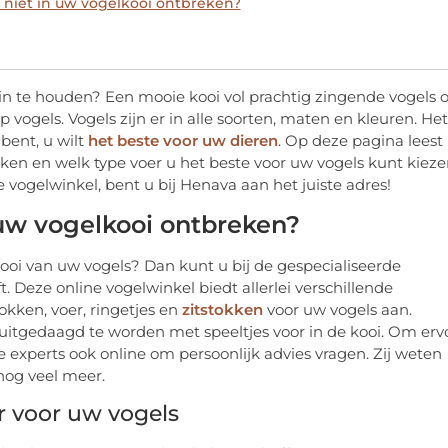
iet in uw vogelkooi ontbreken?
in te houden? Een mooie kooi vol prachtig zingende vogels o
p vogels. Vogels zijn er in alle soorten, maten en kleuren. Het
 bent, u wilt
het beste voor uw dieren
. Op deze pagina leest
en en welk type voer u het beste voor uw vogels kunt kieze
vogelwinkel, bent u bij Henava aan het juiste adres!
uw vogelkooi ontbreken?
oi van uw vogels? Dan kunt u bij de gespecialiseerde
. Deze online vogelwinkel biedt allerlei verschillende
kken, voer, ringetjes en
zitstokken
voor uw vogels aan.
uitgedaagd te worden met speeltjes voor in de kooi. Om erv
 experts ook online om persoonlijk advies vragen. Zij weten
nog veel meer.
r voor uw vogels