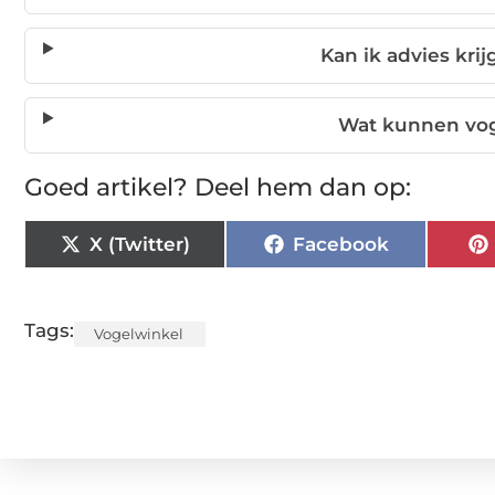
Kan ik advies kri
Wat kunnen voge
Goed artikel? Deel hem dan op:
X (Twitter)
Facebook
Tags:
Vogelwinkel