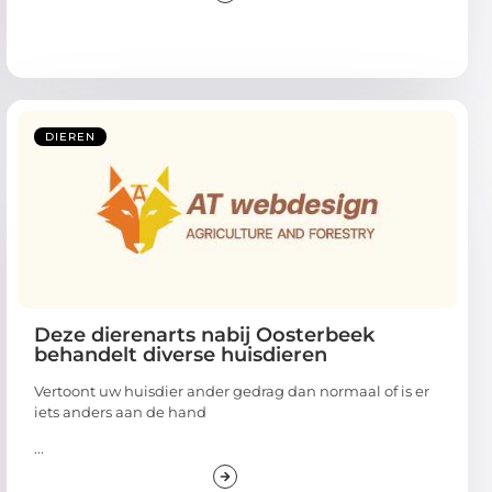
DIEREN
Deze dierenarts nabij Oosterbeek
behandelt diverse huisdieren
Vertoont uw huisdier ander gedrag dan normaal of is er
iets anders aan de hand
...