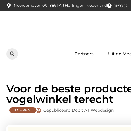
Noorderhaven 00, 8861 AR Harlingen, Nederland
11:58:53
Partners
Uit de Me
Voor de beste producte
vogelwinkel terecht
Gepubliceerd Door: AT Webdesign
DIEREN