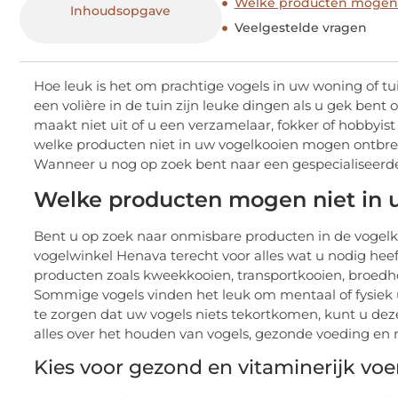
Welke producten mogen n
Inhoudsopgave
Veelgestelde vragen
Hoe leuk is het om prachtige vogels in uw woning of tu
een volière in de tuin zijn leuke dingen als u gek bent o
maakt niet uit of u een verzamelaar, fokker of hobbyist
welke producten niet in uw vogelkooien mogen ontbrek
Wanneer u nog op zoek bent naar een gespecialiseerde 
Welke producten mogen niet in 
Bent u op zoek naar onmisbare producten in de vogelko
vogelwinkel Henava terecht voor alles wat u nodig heeft
producten zoals kweekkooien, transportkooien, broedho
Sommige vogels vinden het leuk om mentaal of fysiek 
te zorgen dat uw vogels niets tekortkomen, kunt u deze
alles over het houden van vogels, gezonde voeding en 
Kies voor gezond en vitaminerijk voe