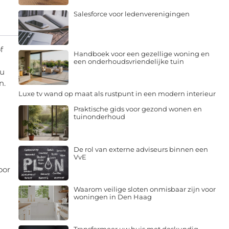
Salesforce voor ledenverenigingen
f
Handboek voor een gezellige woning en
een onderhoudsvriendelijke tuin
 u
n.
Luxe tv wand op maat als rustpunt in een modern interieur
Praktische gids voor gezond wonen en
tuinonderhoud
De rol van externe adviseurs binnen een
VvE
oor
Waarom veilige sloten onmisbaar zijn voor
woningen in Den Haag