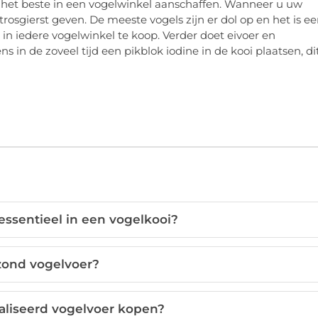
 het beste in een vogelwinkel aanschaffen. Wanneer u uw
trosgierst geven. De meeste vogels zijn er dol op en het is e
 in iedere vogelwinkel te koop. Verder doet eivoer en
 in de zoveel tijd een pikblok iodine in de kooi plaatsen, di
essentieel in een vogelkooi?
zond vogelvoer?
aliseerd vogelvoer kopen?