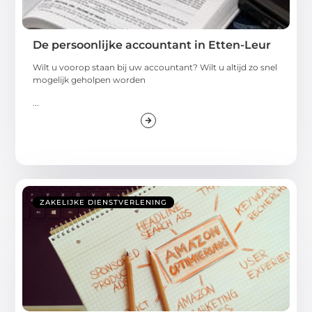
De persoonlijke accountant in Etten-Leur
Wilt u voorop staan bij uw accountant? Wilt u altijd zo snel
mogelijk geholpen worden
...
ZAKELIJKE DIENSTVERLENING