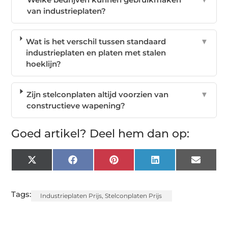
van industrieplaten?
Wat is het verschil tussen standaard
▼
industrieplaten en platen met stalen
hoeklijn?
Zijn stelconplaten altijd voorzien van
▼
constructieve wapening?
Goed artikel? Deel hem dan op:
X
Facebook
Pinterest
LinkedIn
Email
(Twitter)
Tags:
Industrieplaten Prijs
,
Stelconplaten Prijs