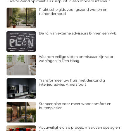
Luxe tv wand op maat als rustpunt in een modern interieur
Praktische gids voor gezond wonen en
tuinonderhoud
De rol van externe adviseurs binnen een VvE
Waarom veilige sloten onmisbaar zijn voor
woningen in Den Haag
Transformeer uw huis met deskundig
interieuradvies Amersfoort
Stappenplan voor meer wooncomfort en
buitenplezier
Accuveiligheid als proces: maak van opslag en