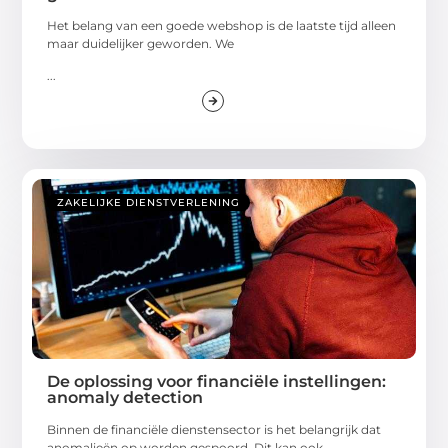
Het belang van een goede webshop is de laatste tijd alleen
maar duidelijker geworden. We
...
ZAKELIJKE DIENSTVERLENING
De oplossing voor financiële instellingen:
anomaly detection
Binnen de financiële dienstensector is het belangrijk dat
anomalieën op worden gespoord. Dit kan ook