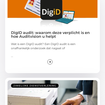
DigID audit: waarom deze verplicht is en
hoe Auditvision u helpt
Wat is een DigID audit? Een DigID audit is een
onafhankelijk onderzoek dat nagaat of
...
ZAKELIJKE DIENSTVERLENING