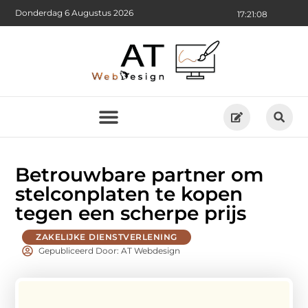
Donderdag 6 Augustus 2026
17:21:10
Betrouwbare partner om
stelconplaten te kopen
tegen een scherpe prijs
ZAKELIJKE DIENSTVERLENING
Gepubliceerd Door: AT Webdesign