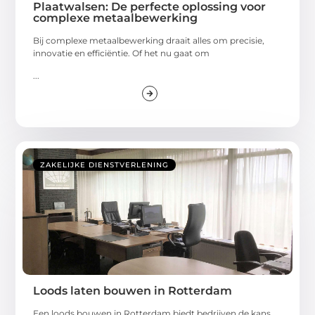
Plaatwalsen: De perfecte oplossing voor
complexe metaalbewerking
Bij complexe metaalbewerking draait alles om precisie,
innovatie en efficiëntie. Of het nu gaat om
...
ZAKELIJKE DIENSTVERLENING
Loods laten bouwen in Rotterdam
Een loods bouwen in Rotterdam biedt bedrijven de kans