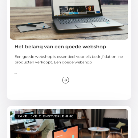
Het belang van een goede webshop
Een goede webshop is essentieel voor elk bedrijf dat online
producten verkoopt. Een goede webshop
...
ZAKELIJKE DIENSTVERLENING