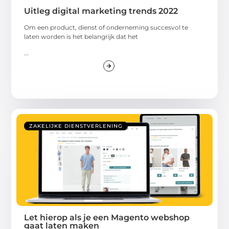
Uitleg digital marketing trends 2022
Om een product, dienst of onderneming succesvol te
laten worden is het belangrijk dat het
...
ZAKELIJKE DIENSTVERLENING
Let hierop als je een Magento webshop
gaat laten maken