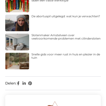
laden een vaste werkwijze
De abortuspil uitgelegd: wat kun je verwachten?
Slotenmaker Amstelveen over
veelvoorkomende problemen met cilindersloten
Snelle gids voor meer rust in huis en plezier in de
tuin
Delen: