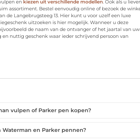
 vulpen en
kiezen uit verschillende modellen
. Ook als u lieve
ruim assortiment. Bestel eenvoudig online of bezoek de wink
n de Langebrugsteeg 13. Hier kunt u voor uzelf een luxe
tiegeschenk uitzoeken is hier mogelijk. Wanneer u deze
bijvoorbeeld de naam van de ontvanger of het jaartal van uw
ig en nuttig geschenk waar ieder schrijvend persoon van
an vulpen of Parker pen kopen?
sen Waterman en Parker pennen?