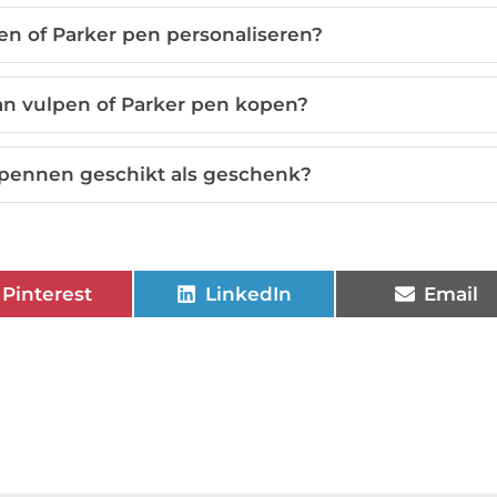
n of Parker pen personaliseren?
n vulpen of Parker pen kopen?
 pennen geschikt als geschenk?
Pinterest
LinkedIn
Email