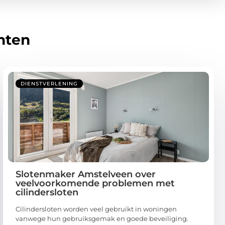
hten
DIENSTVERLENING
Slotenmaker Amstelveen over
veelvoorkomende problemen met
cilindersloten
Cilindersloten worden veel gebruikt in woningen
vanwege hun gebruiksgemak en goede beveiliging.