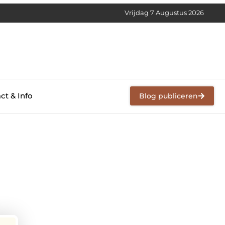
Vrijdag 7 Augustus 2026
ct & Info
Blog publiceren