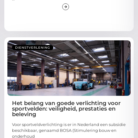
DIENSTVERLENING
Het belang van goede verlichting voor
sportvelden: veiligheid, prestaties en
beleving
Voor sportveldverlichting is er in Nederland een subsidie
beschikbaar, genaamd BOSA (Stimulering bouw en
onderhoud