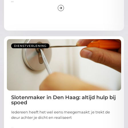
...
DIENSTVERLENING
Slotenmaker in Den Haag: altijd hulp bij
spoed
Iedereen heeft het wel eens meegemaakt: je trekt de
deur achter je dicht en realiseert
...