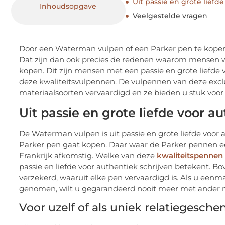
Uit passie en grote liefd
Inhoudsopgave
Veelgestelde vragen
Door een Waterman vulpen of een Parker pen te kopen, 
Dat zijn dan ook precies de redenen waarom mensen w
kopen. Dit zijn mensen met een passie en grote liefde v
deze kwaliteitsvulpennen. De vulpennen van deze excl
materiaalsoorten vervaardigd en ze bieden u stuk voor 
Uit passie en grote liefde voor a
De Waterman vulpen is uit passie en grote liefde voor 
Parker pen gaat kopen. Daar waar de Parker pennen e
Frankrijk afkomstig. Welke van deze
kwaliteitspennen
passie en liefde voor authentiek schrijven betekent. 
verzekerd, waaruit elke pen vervaardigd is. Als u een
genomen, wilt u gegarandeerd nooit meer met ander ma
Voor uzelf of als uniek relatiegesche