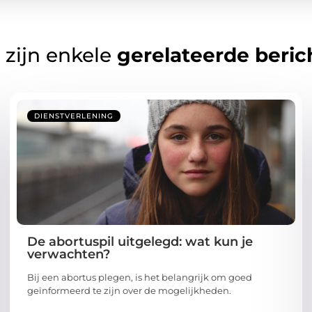
 zijn enkele
gerelateerde beric
DIENSTVERLENING
De abortuspil uitgelegd: wat kun je
verwachten?
Bij een abortus plegen, is het belangrijk om goed
geïnformeerd te zijn over de mogelijkheden.