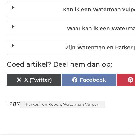
Kan ik een Waterman vulpe
Waar kan ik een Waterma
Zijn Waterman en Parker
Goed artikel? Deel hem dan op:
X (Twitter)
Facebook
Tags:
Parker Pen Kopen
,
Waterman Vulpen