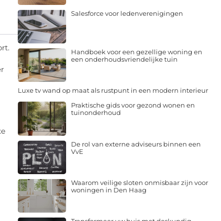
Salesforce voor ledenverenigingen
rt.
Handboek voor een gezellige woning en
een onderhoudsvriendelijke tuin
er
Luxe tv wand op maat als rustpunt in een modern interieur
Praktische gids voor gezond wonen en
tuinonderhoud
xe
De rol van externe adviseurs binnen een
VvE
Waarom veilige sloten onmisbaar zijn voor
woningen in Den Haag