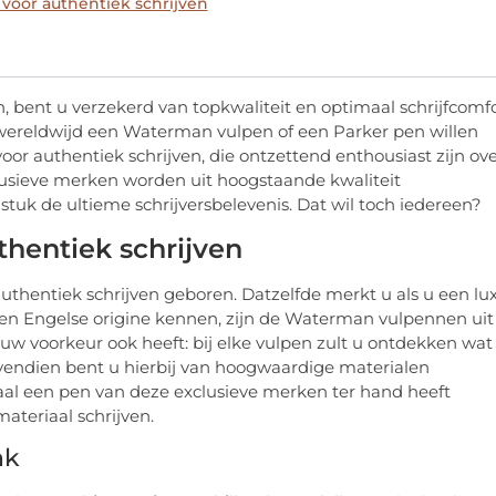
e voor authentiek schrijven
bent u verzekerd van topkwaliteit en optimaal schrijfcomfo
ereldwijd een Waterman vulpen of een Parker pen willen
oor authentiek schrijven, die ontzettend enthousiast zijn ov
usieve merken worden uit hoogstaande kwaliteit
stuk de ultieme schrijversbelevenis. Dat wil toch iedereen?
uthentiek schrijven
authentiek schrijven geboren. Datzelfde merkt u als u een lu
en Engelse origine kennen, zijn de Waterman vulpennen uit
uw voorkeur ook heeft: bij elke vulpen zult u ontdekken wat
Bovendien bent u hierbij van hoogwaardige materialen
maal een pen van deze exclusieve merken ter hand heeft
teriaal schrijven.
nk