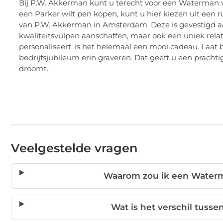
Bij P.W. Akkerman kunt u terecht voor een Waterman
een Parker wilt pen kopen, kunt u hier kiezen uit een 
van P.W. Akkerman in Amsterdam. Deze is gevestigd aa
kwaliteitsvulpen aanschaffen, maar ook een uniek rela
personaliseert, is het helemaal een mooi cadeau. Laat 
bedrijfsjubileum erin graveren. Dat geeft u een pracht
droomt.
Veelgestelde vragen
Waarom zou ik een Waterm
Wat is het verschil tus